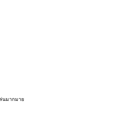
้เล่นมากมาย