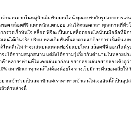
อบรับจำนวนมากในหมู่นักเดิมพันออนไลน์ คุณจะพบกับรูปแบบการเล่
ต สล็อตพีจี แตกหนักแตกบ่อย เล่นได้ตลอดเวลา ทุกสถานที่ทั่วโล
รวดเร็วทันใจ สล็อต พีจีจะเป็นเกมสล็อตออนไลน์บนมือถือที่มีก
ได้เงินจริง ปรับเบทลงเดิมพันขึ้นลงตามแต่ต้องการ เริ่มต้นเบทต
เล่นได้ไหลลื่นไม่ว่าจะเล่นบนแพลตฟอร์มแบบไหน สล็อตพีจี ออนไลน
จะได้ความสนุกสนาน แต่ยังได้ความรู้เกี่ยวกับตำนานในหลายประ
ีลูกค้าหลายๆท่านที่ไม่เคยเล่นมาก่อน อยากลองเล่นอยากลองเชิงดูว่า
 10% สมาชิกเก่าทุกคนก็ไม่ต้องน้อยใจ ทางเว็บมีการคืนยอดเสียให้
 อยากเข้าร่วมเป็นสมาชิกแต่เราหาทางเข้าเล่นไม่เจออันนี้ก็เป็นอุ
ล้วด้านล่างนี้