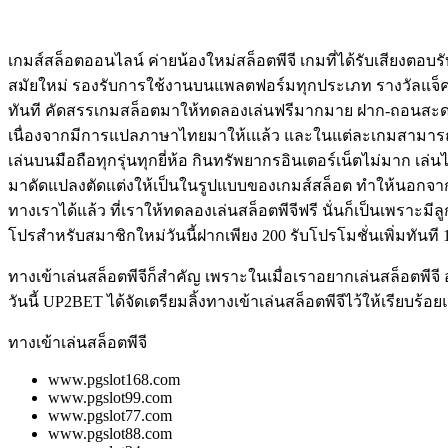
เกมส์สล็อตออนไลน์ ค่ายน้องใหม่สล็อตพีจี เกมที่ได้รับเสียงต
สมัยใหม่ รองรับการใช้งานบนแพลตฟอร์มทุกประเภท รางวัลแจ็คพอ
ทันที คัดสรรเกมสล็อตมาให้ทดลองเล่นฟรีมากมาย ฝาก-ถอนสะดวก
เนื่องจากมีการแปลภาษาไทยมาให้เแล้ว และในแต่ละเกมสามารถเล่น
เล่นบนมือถือทุกรุ่นทุกยี่ห้อ กินทรัพยากรอินเตอร์เน็ตไม่มาก 
มาดัดแปลงตัดแต่งให้เป็นในรูปแบบของเกมส์สล็อต ทำให้นอกจาก
ทางเราได้แล้ว ที่เราให้ทดลองเล่นสล็อตพีจีฟรี นั่นก็เป็นเพราะม
โปรสำหรับสมาชิกใหม่วันนี้ฝากเพียง 200 รับโปรโมชั่นเพิ่มทันที
ทางเข้าเล่นสล็อตพีจีก็สำคัญ เพราะในเมื่อเราอยากเล่นสล็อตพีจี
วันนี้ UP2BET ได้จัดเตรียมลิ้งทางเข้าเล่นสล็อตพีจีไว้ให้เรียบร้อยแ
ทางเข้าเล่นสล็อตพีจี
www.pgslot168.com
www.pgslot99.com
www.pgslot77.com
www.pgslot88.com