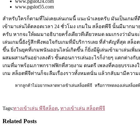
www.pgslot24.com
www.pgslot55.com
สำหรับใครก็ตามที่ไม่เคยเล่นเกมนี้ แนะนำเลยครับ มันเป็นเกมที
เข้ามาเล่นได้ตลอดเวลา 24 ชั่วโมง เกมใน สล็อตพีจี นั้นมี
ครับ หากจะให้ผมมาอธิบายครั้งเดียวทีเดียวหมด ผมเกรงว่ามันจะไม
เล่นเกมนี้ยังรู้สึกพึงพอใจกับเกมที่มีบริการเลย ที่สำคัญที่สุด
ขึ้น ยิ่งในยุคที่เกมพนันออนไลน์เกิดขึ้น ก็ยิ่งมีผู้เล่นเข้ามาเล
ผสมผสานกันอย่างลงตัว ขั้นตอนการเล่นอะไรก็ง่ายๆ แตกต่างกับ
เกมที่มาพร้อมภาพกราฟฟิกที่สวยงาม ดนตรี เพลงที่คอยบรรเลงให้เวล
เกม สล็อตพีจีท่านก็จะลืมเรื่องราวทั้งหมดนั่น แล้วกลับมามีความส
Tags:
ทางเข้าเล่น พีจีสล็อต
,
ทางเข้าเล่น สล็อตพีจี
Related Posts