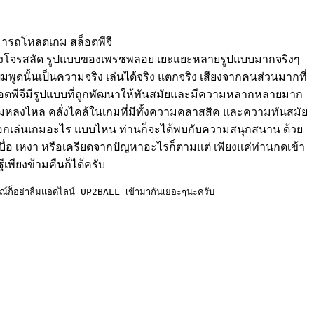
ามารถโหลดเกม สล็อตพีจี
บของโจรสลัด รูปแบบของเพรชพลอย เยะแยะหลายรูปแบบมากจริงๆ
มพูดนั้นเป็นความจริง เล่นได้จริง แตกจริง เสียงจากคนส่วนมากที่
ติ สล็อตพีจีมีรูปแบบที่ถูกพัฒนาให้ทันสมัยและมีความหลากหลายมาก
ก็มีความหลงไหล คลั่งไคล้ในเกมที่มีทั้งความคลาสสิค และความทันสมัย
เลือกเล่นเกมอะไร แบบไหน ท่านก็จะได้พบกับความสนุกสนาน ด้วย
กเบื่อ เหงา หรือเครียดจากปัญหาอะไรก็ตามแต่ เพียงแค่ท่านกดเข้า
ีเพียงข้ามคืนก็ได้ครับ