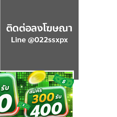
UP2BET