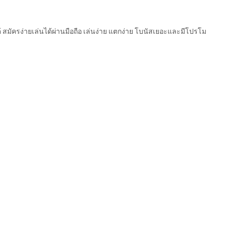
สมัครง่ายเล่นได้ผ่านมือถือ เล่นง่าย แตกง่าย โบนัสเยอะและมีโปรโม