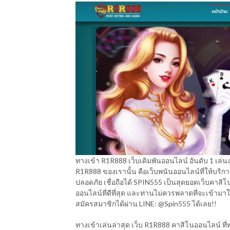
ทางเข้า R1R888 เว็บเดิมพันออนไลน์ อันดับ 1 เล่นง
R1R888 ของเรานั้น คือเว็บพนันออนไลน์ที่ให้บริการ
ปลอดภัย เชื่อถือได้ SPIN555 เป็นสุดยอดเว็บคาสิโน
ออนไลน์ที่ดีที่สุด และท่านไม่ควรพลาดที่จะเข้าม
สมัครสมาชิกได้ผ่าน LINE: @Spin555 ได้เลย!!
ทางเข้าเล่นล่าสุด เว็บ R1R888 คาสิโนออนไลน์ ที่ท