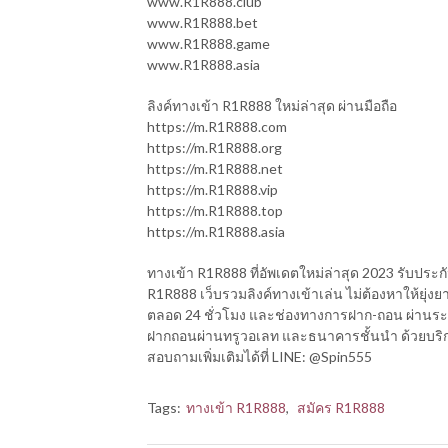
www.R1R888.club
www.R1R888.bet
www.R1R888.game
www.R1R888.asia
ลิงค์ทางเข้า R1R888 ใหม่ล่าสุด ผ่านมือถือ
https://m.R1R888.com
https://m.R1R888.org
https://m.R1R888.net
https://m.R1R888.vip
https://m.R1R888.top
https://m.R1R888.asia
ทางเข้า R1R888 ที่อัพเดตใหม่ล่าสุด 2023 รับประกั
R1R888 เว็บรวมลิงค์ทางเข้าเล่น ไม่ต้องหาให้ยุ่ง
ตลอด 24 ชั่วโมง และช่องทางการฝาก-ถอน ผ่านระบบอ
ฝากถอนผ่านทรูวอเลท และธนาคารชั้นนำ ด้วยบริการ
สอบถามเพิ่มเติมได้ที่ LINE: @Spin555
Tags:
ทางเข้า R1R888
,
สมัคร R1R888