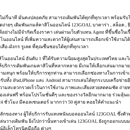
่กี่นาที มั่นคงปลอดภัย สามารถเดิมพันได้ทุกที่ทุกเวลา พร้อมรั
ายๆ เดิมพันเกมส์คาสิโนออนไลน์ 123GOAL บาคาร่า , สล็อต , ยิงปลา
้อย่างไม่มีจำกัดเรื่องราคา เล่นผ่านเว็บตัวแทน Agent ที่ขึ้นชื่อใน
โนออนไลน์ ที่เพิ่มความสะดวกให้ผู้เล่นสามารถเลือกเข้าใช้งานได
อ-มังกร รูเลต ที่คุณชื่นชอบได้ทุกที่ทุกเวลา
ร คาสิโนออนไลน์ อันดับ 1 ที่ได้รับความนิยมสูงสุดในประเทศไทย
ห้บริการเดิมพันเกมคาสิโนที่หลากหลาย มีเกมให้เลือกเล่นมากมาย ไม
มสนุก พร้อมให้บริการทุกท่าน สามารถเลือกช่องทางในการเข้าเล่น
ทั้ง iPad,iPhone และ Android สามารถเล่นได้ทุกระบบเครือข่ายอิน
อความสะดวกรวดเร็วในการใช้งาน ภาพและเสียงสวยสดคมชัด ถ่ายทอ
ดลองเล่นฟรี พร้อมโปรโมชั่นดีๆ และของรางวัลอีกมากมาย ร่วมลุ้นแ
24 ชั่วโมง มีคอลเซนเตอร์ มากกว่า 50 คู่สาย คอยให้คำแนะนำ
หลักของทาง ผู้ให้บริการรับแทงพนันบอลออนไลน์ 123GOAL ซึ่งตัวท
ข้าเล่นวางเดิมพัน ยิ่งไปกว่านั้นทางเข้าเล่น 123GOAL ยังถูกออกแ
ณ์อิเล็กโทรนิคมือถือ ต่างๆ