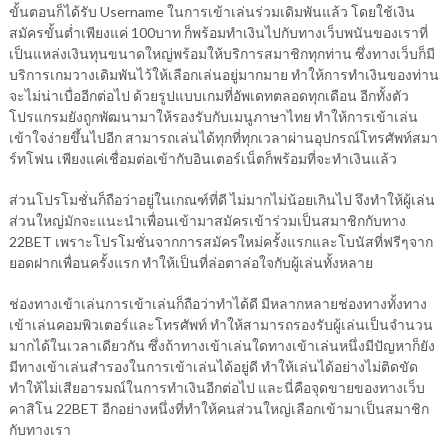
ขั้นตอนก็ได้รับ Username ในการเข้าเล่นร่วมเดิมพันแล้ว โดยใช้เงิน
สมัครขั้นต่ำเพียงแค่ 100บาท ก็พร้อมทำเงินไปกับทางเว็บพนันของเราที่
เป็นแหล่งเงินทุนขนาดใหญ่พร้อมให้บริการสมาชิกทุกท่าน ซึ่งทางเว็บก็มี
บริการเกมวางเดิมพันไว้ให้เลือกเล่นอยู่มากมาย ทำให้การทำเงินของท่าน
จะไม่น่าเบื่ออีกต่อไป ด้วยรูปแบบเกมที่อัพเดทตลอดทุกเดือน อีกทั้งตัว
โปรแกรมยังถูกพัฒนามาให้รองรับกับเมนูภาษาไทย ทำให้การเข้าเล่น
เข้าใจง่ายขึ้นไปอีก สามารถเล่นได้ทุกที่ทุกเวลาผ่านอุปกรณ์โทรศัพท์สมา
ร์ทโฟน เพียงแค่เชื่อมต่อเข้ากับอินเตอร์เน็ตก็พร้อมที่จะทำเงินแล้ว
ส่วนโปรโมชั่นก็ถือว่าอยู่ในเกณฑ์ที่ดี ไม่มากไม่น้อยเกินไป จึงทำให้ผู้เล่น
ส่วนใหญ่มักจะแนะนำเพื่อนเข้ามาสมัครเข้าร่วมเป็นสมาชิกกับทาง
22BET เพราะโปรโมชั่นจากการสมัครใหม่ครั้งแรกและโบนัสที่ฟรีๆจาก
ยอดฝากเพื่อนครั้งแรก ทำให้เป็นที่ล่อตาล่อใจกับผู้เล่นทั้งหลาย
ช่องทางเข้าเล่นการเข้าเล่นก็ถือว่าทำได้ดี มีหลากหลายช่องทางทั้งทาง
เข้าเล่นคอมพิวเตอร์และโทรศัพท์ ทำให้สามารถรองรับผู้เล่นเป็นจำนวน
มากได้ในเวลาเดียวกัน ซึ่งถ้าทางเข้าเล่นใดทางเข้าเล่นหนึ่งมีปัญหาก็ยัง
มีทางเข้าเล่นสำรองในการเข้าเล่นได้อยู่ดี ทำให้เล่นได้อย่างไม่ติดขัด
ทำให้ไม่เสียอารมณ์ในการทำเงินอีกต่อไป และนี่คือจุดขายของทางเว็บ
คาสิโน 22BET อีกอย่างหนึ่งที่ทำให้คนส่วนใหญ่เลือกเข้ามาเป็นสมาชิก
กับทางเรา