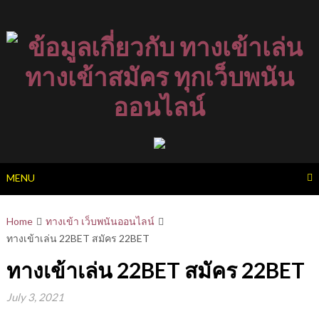
Skip
to
content
MENU
Home
ทางเข้า เว็บพนันออนไลน์
ทางเข้าเล่น 22BET สมัคร 22BET
ทางเข้าเล่น 22BET สมัคร 22BET
July 3, 2021