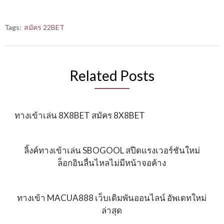
Tags:
สมัคร 22BET
Related Posts
ทางเข้าเล่น 8X8BET สมัคร 8X8BET
ลิ้งค์ทางเข้าเล่น SBOGOOL สปีดแรงเวอร์ชันใหม่
ล็อกอินลื่นไหลไม่มีหน้าจอค้าง
ทางเข้า MACUA888 เว็บเดิมพันออนไลน์ อัพเดทใหม่
ล่าสุด