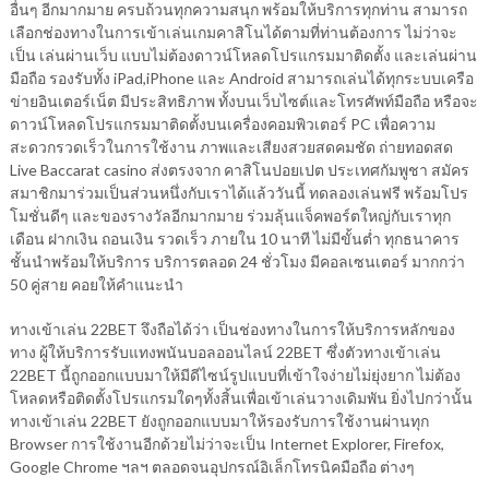
อื่นๆ อีกมากมาย ครบถ้วนทุกความสนุก พร้อมให้บริการทุกท่าน สามารถ
เลือกช่องทางในการเข้าเล่นเกมคาสิโนได้ตามที่ท่านต้องการ ไม่ว่าจะ
เป็น เล่นผ่านเว็บ แบบไม่ต้องดาวน์โหลดโปรแกรมมาติดตั้ง และเล่นผ่าน
มือถือ รองรับทั้ง iPad,iPhone และ Android สามารถเล่นได้ทุกระบบเครือ
ข่ายอินเตอร์เน็ต มีประสิทธิภาพ ทั้งบนเว็บไซต์และโทรศัพท์มือถือ หรือจะ
ดาวน์โหลดโปรแกรมมาติดตั้งบนเครื่องคอมพิวเตอร์ PC เพื่อความ
สะดวกรวดเร็วในการใช้งาน ภาพและเสียงสวยสดคมชัด ถ่ายทอดสด
Live Baccarat casino ส่งตรงจาก คาสิโนปอยเปต ประเทศกัมพูชา สมัคร
สมาชิกมาร่วมเป็นส่วนหนึ่งกับเราได้แล้ววันนี้ ทดลองเล่นฟรี พร้อมโปร
โมชั่นดีๆ และของรางวัลอีกมากมาย ร่วมลุ้นแจ็คพอร์ตใหญ่กับเราทุก
เดือน ฝากเงิน ถอนเงิน รวดเร็ว ภายใน 10 นาที ไม่มีขั้นต่ำ ทุกธนาคาร
ชั้นนำพร้อมให้บริการ บริการตลอด 24 ชั่วโมง มีคอลเซนเตอร์ มากกว่า
50 คู่สาย คอยให้คำแนะนำ
ทางเข้าเล่น 22BET จึงถือได้ว่า เป็นช่องทางในการให้บริการหลักของ
ทาง ผู้ให้บริการรับแทงพนันบอลออนไลน์ 22BET ซึ่งตัวทางเข้าเล่น
22BET นี้ถูกออกแบบมาให้มีดีไซน์รูปแบบที่เข้าใจง่ายไม่ยุ่งยาก ไม่ต้อง
โหลดหรือติดตั้งโปรแกรมใดๆทั้งสิ้นเพื่อเข้าเล่นวางเดิมพัน ยิ่งไปกว่านั้น
ทางเข้าเล่น 22BET ยังถูกออกแบบมาให้รองรับการใช้งานผ่านทุก
Browser การใช้งานอีกด้วยไม่ว่าจะเป็น Internet Explorer, Firefox,
Google Chrome ฯลฯ ตลอดจนอุปกรณ์อิเล็กโทรนิคมือถือ ต่างๆ