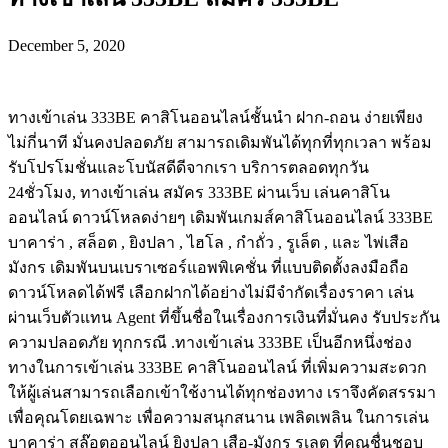
December 5, 2020
ทางเข้าเล่น 333BE คาสิโนออนไลน์ชั้นนำ ฝาก-ถอน ง่ายเพียง
ไม่กี่นาที มั่นคงปลอดภัย สามารถเดิมพันได้ทุกที่ทุกเวลา พร้อม
รับโปรโมชั่นและโบนัสดีดีจากเรา บริการตลอดทุกวัน
24ชั่วโมง, ทางเข้าเล่น สมัคร 333BE ผ่านเว็บ เล่นคาสิโน
ออนไลน์ ดาวน์โหลดง่ายๆ เดิมพันเกมส์คาสิโนออนไลน์ 333BE
บาคาร่า , สล็อต , ยิงปลา , ไฮโล , กำถั่ว , รูเล็ต , และ ไพ่เสือ
มังกร เดิมพันบนเบราเซอร์แอพพิเคชั่น ที่แบบติดตั้งลงมือถือ
ดาวน์โหลดได้ฟรี เลือกฝากได้อย่างไม่มีจำกัดเรื่องราคา เล่น
ผ่านเว็บตัวแทน Agent ที่ขึ้นชื่อในเรื่องการเงินที่มั่นคง รับประกัน
ความปลอดภัย ทุกกรณี .ทางเข้าเล่น 333BE เป็นอีกหนึ่งช่อง
ทางในการเข้าเล่น 333BE คาสิโนออนไลน์ ที่เพิ่มความสะดวก
ให้ผู้เล่นสามารถเลือกเข้าใช้งานได้ทุกช่องทาง เราจึงคัดสรรมา
เพื่อคุณโดยเฉพาะ เพื่อความสนุกสนาน เพลิดเพลิน ในการเล่น
บาคาร่า สล๊อตออนไลน์ ยิงปลา เสือ-มังกร รูเลต ที่คุณชื่นชอบ