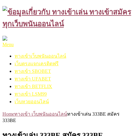
Skip
to
content
Menu
ทางเข้าเว็บพนันออนไลน์
เว็บตรงแจกเครดิตฟรี
ทางเข้า SBOBET
ทางเข้า UFABET
ทางเข้า BETFLIX
ทางเข้า LSM99
เว็บหวยออนไลน์
Home
ทางเข้า เว็บพนันออนไลน์
ทางเข้าเล่น 333BE สมัคร
333BE
ทางเข้าเล่น 333BE สมัคร 333BE