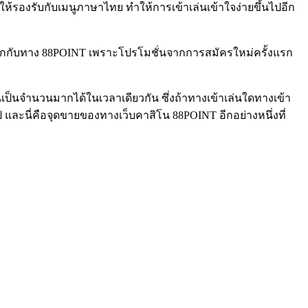
ห้รองรับกับเมนูภาษาไทย ทำให้การเข้าเล่นเข้าใจง่ายขึ้นไปอีก
สมาชิกกับทาง 88POINT เพราะโปรโมชั่นจากการสมัครใหม่ครั้งแรก
นเป็นจำนวนมากได้ในเวลาเดียวกัน ซึ่งถ้าทางเข้าเล่นใดทางเข้า
ไป และนี่คือจุดขายของทางเว็บคาสิโน 88POINT อีกอย่างหนึ่งที่