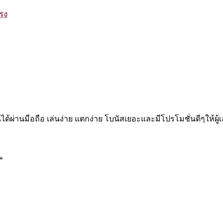
แรง
ด้ผ่านมือถือ เล่นง่าย แตกง่าย โบนัสเยอะและมีโปรโมชั่นดีๆให้ผู
*