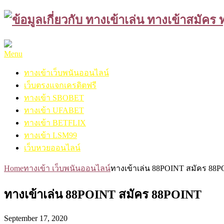
Skip
to
content
Menu
ทางเข้าเว็บพนันออนไลน์
เว็บตรงแจกเครดิตฟรี
ทางเข้า SBOBET
ทางเข้า UFABET
ทางเข้า BETFLIX
ทางเข้า LSM99
เว็บหวยออนไลน์
Home
ทางเข้า เว็บพนันออนไลน์
ทางเข้าเล่น 88POINT สมัคร 88
ทางเข้าเล่น 88POINT สมัคร 88POINT
September 17, 2020