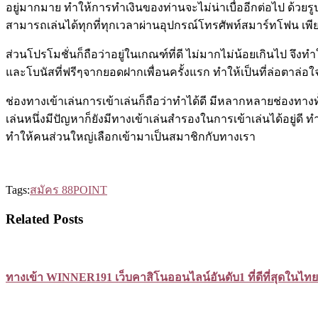
อยู่มากมาย ทำให้การทำเงินของท่านจะไม่น่าเบื่ออีกต่อไป ด้วยร
สามารถเล่นได้ทุกที่ทุกเวลาผ่านอุปกรณ์โทรศัพท์สมาร์ทโฟน เพียงแ
ส่วนโปรโมชั่นก็ถือว่าอยู่ในเกณฑ์ที่ดี ไม่มากไม่น้อยเกินไป จ
และโบนัสที่ฟรีๆจากยอดฝากเพื่อนครั้งแรก ทำให้เป็นที่ล่อตาล่อใจก
ช่องทางเข้าเล่นการเข้าเล่นก็ถือว่าทำได้ดี มีหลากหลายช่องทาง
เล่นหนึ่งมีปัญหาก็ยังมีทางเข้าเล่นสำรองในการเข้าเล่นได้อยู่ดี
ทำให้คนส่วนใหญ่เลือกเข้ามาเป็นสมาชิกกับทางเรา
Tags:
สมัคร 88POINT
Related Posts
ทางเข้า WINNER191 เว็บคาสิโนออนไลน์อันดับ1 ที่ดีที่สุดในไทย