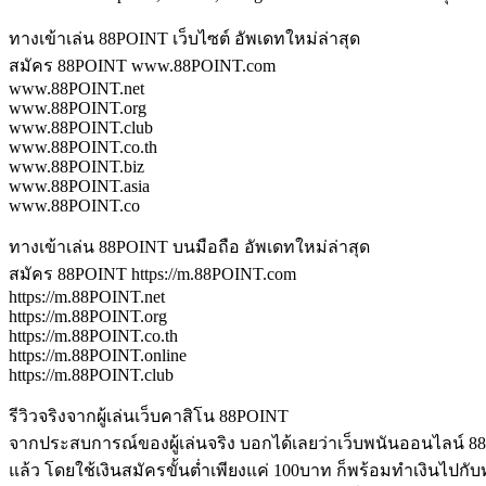
ทางเข้าเล่น 88POINT เว็บไซต์ อัพเดทใหม่ล่าสุด
สมัคร 88POINT www.88POINT.com
www.88POINT.net
www.88POINT.org
www.88POINT.club
www.88POINT.co.th
www.88POINT.biz
www.88POINT.asia
www.88POINT.co
ทางเข้าเล่น 88POINT บนมือถือ อัพเดทใหม่ล่าสุด
สมัคร 88POINT https://m.88POINT.com
https://m.88POINT.net
https://m.88POINT.org
https://m.88POINT.co.th
https://m.88POINT.online
https://m.88POINT.club
รีวิวจริงจากผู้เล่นเว็บคาสิโน 88POINT
จากประสบการณ์ของผู้เล่นจริง บอกได้เลยว่าเว็บพนันออนไลน์ 88POIN
แล้ว โดยใช้เงินสมัครขั้นต่ำเพียงแค่ 100บาท ก็พร้อมทำเงินไปกั