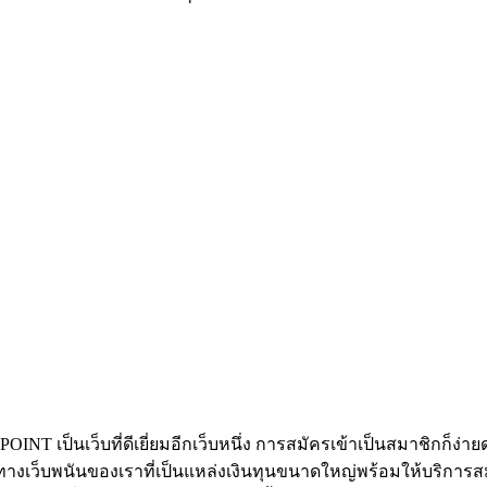
T เป็นเว็บที่ดีเยี่ยมอีกเว็บหนึ่ง การสมัครเข้าเป็นสมาชิกก็ง่ายดา
บทางเว็บพนันของเราที่เป็นแหล่งเงินทุนขนาดใหญ่พร้อมให้บริการสมา