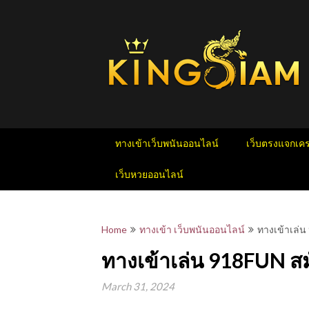
Skip
to
content
ทางเข้าเว็บพนันออนไลน์
เว็บตรงแจกเคร
เว็บหวยออนไลน์
Home
ทางเข้า เว็บพนันออนไลน์
ทางเข้าเล่
ทางเข้าเล่น 918FUN ส
March 31, 2024