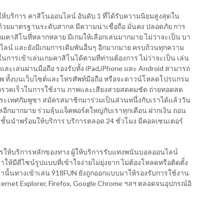
์ให้บริการ คาสิโนออนไลน์ อันดับ 1 ที่ได้รับความนิยมสูงสุดใน
วยมาตรฐานระดับสากล มีความน่าเชื่อถือ มั่นคง ปลอดภัย การ
กมคาสิโนที่หลากหลาย มีเกมให้เลือกเล่นมากมาย ไม่ว่าจะเป็น บา
ออนไลน์ และยังมีเกมการเดิมพันอื่นๆ อีกมากมาย ครบถ้วนทุกความ
นการเข้าเล่นเกมคาสิโนได้ตามที่ท่านต้องการ ไม่ว่าจะเป็น เล่น
และเล่นผ่านมือถือ รองรับทั้ง iPad,iPhone และ Android สามารถ
ภาพ ทั้งบนเว็บไซต์และโทรศัพท์มือถือ หรือจะดาวน์โหลดโปรแกรม
ะดวกรวดเร็วในการใช้งาน ภาพและเสียงสวยสดคมชัด ถ่ายทอดสด
ระเทศกัมพูชา สมัครสมาชิกมาร่วมเป็นส่วนหนึ่งกับเราได้แล้ววัน
ลอีกมากมาย ร่วมลุ้นแจ็คพอร์ตใหญ่กับเราทุกเดือน ฝากเงิน ถอน
ารชั้นนำพร้อมให้บริการ บริการตลอด 24 ชั่วโมง มีคอลเซนเตอร์
การให้บริการหลักของทาง ผู้ให้บริการรับแทงพนันบอลออนไลน์
ห้มีดีไซน์รูปแบบที่เข้าใจง่ายไม่ยุ่งยาก ไม่ต้องโหลดหรือติดตั้ง
ปกว่านั้นทางเข้าเล่น 918FUN ยังถูกออกแบบมาให้รองรับการใช้งาน
nternet Explorer, Firefox, Google Chrome ฯลฯ ตลอดจนอุปกรณ์อิ