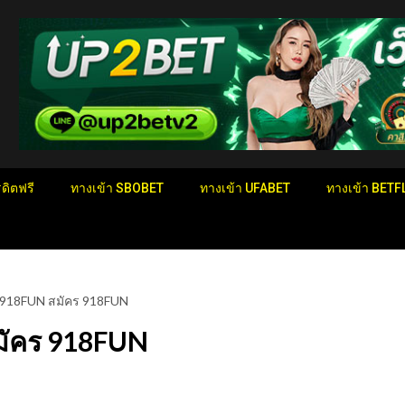
ดิตฟรี
ทางเข้า SBOBET
ทางเข้า UFABET
ทางเข้า BETF
น 918FUN สมัคร 918FUN
มัคร 918FUN