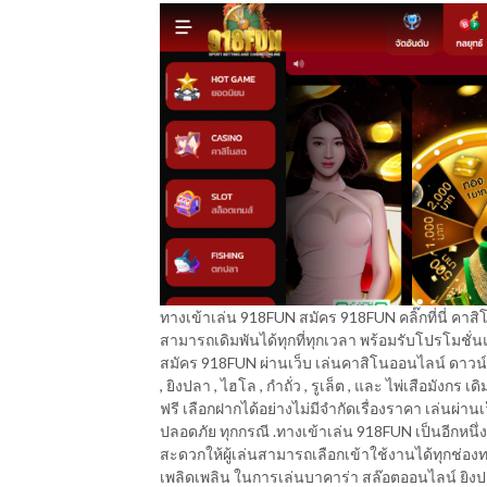
ทางเข้าเล่น 918FUN สมัคร 918FUN คลิ๊กที่นี่ คาสิ
สามารถเดิมพันได้ทุกที่ทุกเวลา พร้อมรับโปรโมชั่
สมัคร 918FUN ผ่านเว็บ เล่นคาสิโนออนไลน์ ดาวน
, ยิงปลา , ไฮโล , กำถั่ว , รูเล็ต , และ ไพ่เสือมังก
ฟรี เลือกฝากได้อย่างไม่มีจำกัดเรื่องราคา เล่นผ่านเ
ปลอดภัย ทุกกรณี .ทางเข้าเล่น 918FUN เป็นอีกหนึ
สะดวกให้ผู้เล่นสามารถเลือกเข้าใช้งานได้ทุกช่อ
เพลิดเพลิน ในการเล่นบาคาร่า สล๊อตออนไลน์ ยิงปลา 