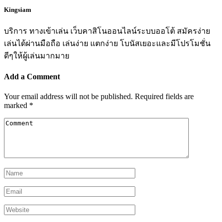
Kingsiam
บริการ ทางเข้าเล่น เว็บคาสิโนออนไลน์ระบบออโต้ สมัครง่าย
เล่นได้ผ่านมือถือ เล่นง่าย แตกง่าย โบนัสเยอะและมีโปรโมชั่น
ดีๆให้ผู้เล่นมากมาย
Add a Comment
Your email address will not be published.
Required fields are
marked
*