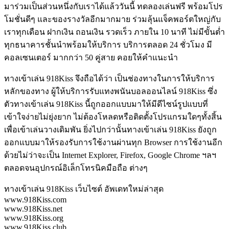
มาร่วมเป็นส่วนหนึ่งกับเราได้แล้ววันนี้ ทดลองเล่นฟรี พร้อมโปร
โมชั่นดีๆ และของรางวัลอีกมากมาย ร่วมลุ้นแจ็คพอร์ตใหญ่กับ
เราทุกเดือน ฝากเงิน ถอนเงิน รวดเร็ว ภายใน 10 นาที ไม่มีขั้นต่ำ
ทุกธนาคารชั้นนำพร้อมให้บริการ บริการตลอด 24 ชั่วโมง มี
คอลเซนเตอร์ มากกว่า 50 คู่สาย คอยให้คำแนะนำ
ทางเข้าเล่น 918Kiss จึงถือได้ว่า เป็นช่องทางในการให้บริการ
หลักของทาง ผู้ให้บริการรับแทงพนันบอลออนไลน์ 918Kiss ซึ่ง
ตัวทางเข้าเล่น 918Kiss นี้ถูกออกแบบมาให้มีดีไซน์รูปแบบที่
เข้าใจง่ายไม่ยุ่งยาก ไม่ต้องโหลดหรือติดตั้งโปรแกรมใดๆทั้งสิ้น
เพื่อเข้าเล่นวางเดิมพัน ยิ่งไปกว่านั้นทางเข้าเล่น 918Kiss ยังถูก
ออกแบบมาให้รองรับการใช้งานผ่านทุก Browser การใช้งานอีก
ด้วยไม่ว่าจะเป็น Internet Explorer, Firefox, Google Chrome ฯลฯ
ตลอดจนอุปกรณ์อิเล็กโทรนิคมือถือ ต่างๆ
ทางเข้าเล่น 918Kiss เว็บไซต์ อัพเดทใหม่ล่าสุด
www.918Kiss.com
www.918Kiss.net
www.918Kiss.org
www.918Kiss.club