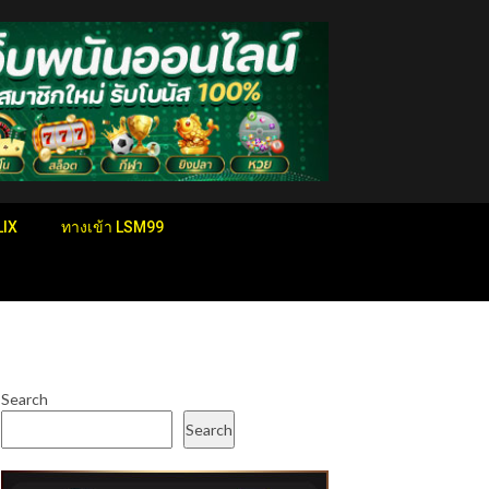
LIX
ทางเข้า LSM99
Search
Search