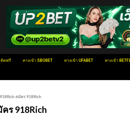
ดิตฟรี
ทางเข้า SBOBET
ทางเข้า UFABET
ทางเข้า BETF
 918Rich สมัคร 918Rich
มัคร 918Rich