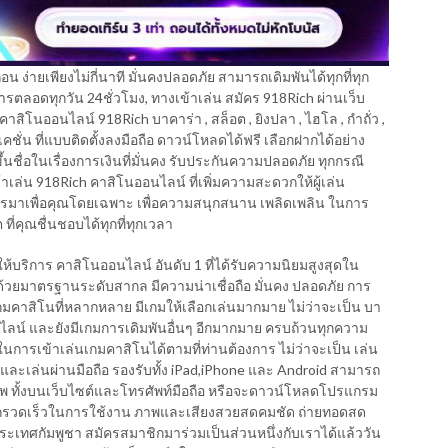
ง่ายเพียงไม่กี่นาที มั่นคงปลอดภัย สามารถเดิมพันได้ทุกที่ทุก
รตลอดทุกวัน 24ชั่วโมง, ทางเข้าเล่น สมัคร 918Rich ผ่านเว็บ
สิโนออนไลน์ 918Rich บาคาร่า , สล็อต , ยิงปลา , ไฮโล , กำถั่ว ,
เคชั่น ที่แบบติดตั้งลงมือถือ ดาวน์โหลดได้ฟรี เลือกฝากได้อย่าง
ขึ้นชื่อในเรื่องการเงินที่มั่นคง รับประกันความปลอดภัย ทุกกรณี
้าเล่น 918Rich คาสิโนออนไลน์ ที่เพิ่มความสะดวกให้ผู้เล่น
สรรมาเพื่อคุณโดยเฉพาะ เพื่อความสนุกสนาน เพลิดเพลิน ในการ
ที่คุณชื่นชอบได้ทุกที่ทุกเวลา
์ให้บริการ คาสิโนออนไลน์ อันดับ 1 ที่ได้รับความนิยมสูงสุดใน
วยมาตรฐานระดับสากล มีความน่าเชื่อถือ มั่นคง ปลอดภัย การ
กมคาสิโนที่หลากหลาย มีเกมให้เลือกเล่นมากมาย ไม่ว่าจะเป็น บา
ออนไลน์ และยังมีเกมการเดิมพันอื่นๆ อีกมากมาย ครบถ้วนทุกความ
นการเข้าเล่นเกมคาสิโนได้ตามที่ท่านต้องการ ไม่ว่าจะเป็น เล่น
และเล่นผ่านมือถือ รองรับทั้ง iPad,iPhone และ Android สามารถ
ภาพ ทั้งบนเว็บไซต์และโทรศัพท์มือถือ หรือจะดาวน์โหลดโปรแกรม
ะดวกรวดเร็วในการใช้งาน ภาพและเสียงสวยสดคมชัด ถ่ายทอดสด
ระเทศกัมพูชา สมัครสมาชิกมาร่วมเป็นส่วนหนึ่งกับเราได้แล้ววัน