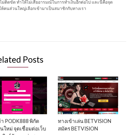
งไม่ติดขัด ทำให้ไม่เสียอารมณ์ในการทำเงินอีกต่อไป และนี่คือจุด
ำให้คนส่วนใหญ่เลือกเข้ามาเป็นสมาชิกกับทางเรา
elated Posts
้า PODK888 พิกัด
ทางเข้าเล่น BETVISION
่นใหม่ จุดเชื่อมต่อเว็บ
สมัคร BETVISION