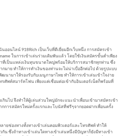
ออนไลน์ 918Rich เป็นเว็บที่ดีเยี่ยมอีกเว็บหนึ่ง การสมัครเข้า
ername ในการเข้าเล่นร่วมเดิมพันแล้ว โดยใช้เงินสมัครขั้นต่ำเพียง
ที่เป็นแหล่งเงินทุนขนาดใหญ่พร้อมให้บริการสมาชิกทุกท่าน ซึ่ง
ู่มากมาย ทำให้การทำเงินของท่านจะไม่น่าเบื่ออีกต่อไป ด้วยรูปแบบ
ูกพัฒนามาให้รองรับกับเมนูภาษาไทย ทำให้การเข้าเล่นเข้าใจง่าย
รศัพท์สมาร์ทโฟน เพียงแค่เชื่อมต่อเข้ากับอินเตอร์เน็ตก็พร้อมที่
้อยเกินไป จึงทำให้ผู้เล่นส่วนใหญ่มักจะแนะนำเพื่อนเข้ามาสมัครเข้า
กการสมัครใหม่ครั้งแรกและโบนัสที่ฟรีๆจากยอดฝากเพื่อนครั้ง
กหลายช่องทางทั้งทางเข้าเล่นคอมพิวเตอร์และโทรศัพท์ ทำให้
น ซึ่งถ้าทางเข้าเล่นใดทางเข้าเล่นหนึ่งมีปัญหาก็ยังมีทางเข้า