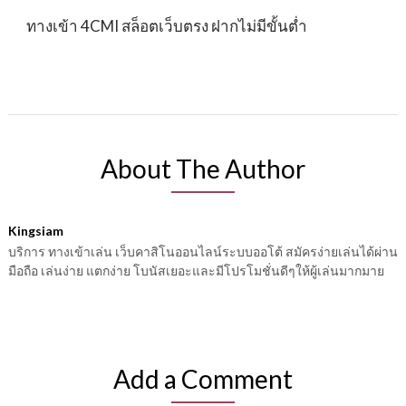
ทางเข้า 4CMI สล็อตเว็บตรง ฝากไม่มีขั้นต่ำ
About The Author
Kingsiam
บริการ ทางเข้าเล่น เว็บคาสิโนออนไลน์ระบบออโต้ สมัครง่ายเล่นได้ผ่าน
มือถือ เล่นง่าย แตกง่าย โบนัสเยอะและมีโปรโมชั่นดีๆให้ผู้เล่นมากมาย
Add a Comment