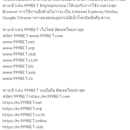
ทางเข้าเล่น 999BET ยังถูกออกแบบมาให้รองรับการใช้งานผ่านทุก
Browser การใช้งานอีกด้วยไม่ว่าจะเป็น Internet Explorer, Firefox,
Google Chrome ฯลฯ ตลอดจนอุปกรณ์อิเล็กโทรนิคมือถือ ต่างๆ
ทางเข้าเล่น 999BET เว็บไซต์ อัพเดทใหม่ล่าสุด
สมัคร 999BET www.999BET.com
www.999BET.net
www.999BET.org
www.999BET.club
www.999BET.co.th
www.999BET.biz
www.999BET.asia
www.999BET.co
ทางเข้าเล่น 999BET บนมือถือ อัพเดทใหม่ล่าสุด
สมัคร 999BET https://m.999BET.com
https://m.999BET.net
https://m.999BET.org
https://m.999BET.co.th
https://m.999BET.online
https://m.999BET.club