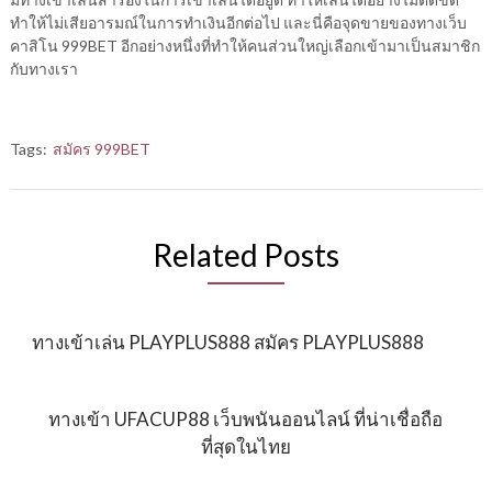
ทำให้ไม่เสียอารมณ์ในการทำเงินอีกต่อไป และนี่คือจุดขายของทางเว็บ
คาสิโน 999BET อีกอย่างหนึ่งที่ทำให้คนส่วนใหญ่เลือกเข้ามาเป็นสมาชิก
กับทางเรา
Tags:
สมัคร 999BET
Related Posts
ทางเข้าเล่น PLAYPLUS888 สมัคร PLAYPLUS888
ทางเข้า UFACUP88 เว็บพนันออนไลน์ ที่น่าเชื่อถือ
ที่สุดในไทย