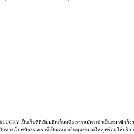
KY เป็นเว็บที่ดีเยี่ยมอีกเว็บหนึ่ง การสมัครเข้าเป็นสมาชิกก็ง่าย
ปกับทางเว็บพนันของเราที่เป็นแหล่งเงินทุนขนาดใหญ่พร้อมให้บริการ