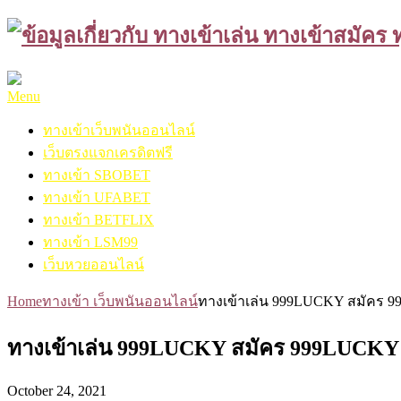
Skip
to
content
Menu
ทางเข้าเว็บพนันออนไลน์
เว็บตรงแจกเครดิตฟรี
ทางเข้า SBOBET
ทางเข้า UFABET
ทางเข้า BETFLIX
ทางเข้า LSM99
เว็บหวยออนไลน์
Home
ทางเข้า เว็บพนันออนไลน์
ทางเข้าเล่น 999LUCKY สมัคร 
ทางเข้าเล่น 999LUCKY สมัคร 999LUCKY
October 24, 2021