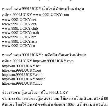
ทางเข้าเล่น 999LUCKY เว็บไซต์ อัพเดทใหม่ล่าสุด
สมัคร 999LUCKY www.999LUCKY.com
www.999LUCKY.net
www.999LUCKY.org
www.999LUCKY.club
www.999LUCKY.co.th
www.999LUCKY.biz
www.999LUCKY.asia
www.999LUCKY.co
ทางเข้าเล่น 999LUCKY บนมือถือ อัพเดทใหม่ล่าสุด
สมัคร 999LUCKY https://m.999LUCKY.com
https://m.999LUCKY.net
https://m.999LUCKY.org
https://m.999LUCKY.co.th
https://m.999LUCKY.online
https://m.999LUCKY.club
รีวิวจริงจากผู้เล่นเว็บคาสิโน 999LUCKY
จากประสบการณ์ของผู้เล่นจริง บอกได้เลยว่าเว็บพนันออนไลน์ 999LUC
พันแล้ว โดยใช้เงินสมัครขั้นต่ำเพียงแค่ 100บาท ก็พร้อมทำเงินไ