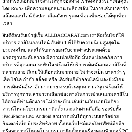
สามารถเลือกเข้าใช้งานได้ทุกช่องทาง เราจึงคัดสรรมาเพื่อคุณ
โดยเฉพาะ เพื่อความสนุกสนาน เพลิดเพลิน ในการเล่นบาคาร่า
สล๊อตออนไลน์ ยิงปลา เสือ-มังกร รูเลต ที่คุณชื่นชอบได้ทุกที่ทุก
เวลา
ยินดีต้อนรับเข้าสู่เว็บ ALLBACCARAT.com เราคือเว็บไซต์ให้
บริการ คาสิโนออนไลน์ อันดับ 1 ที่ได้รับความนิยมสูงสุดใน
ประเทศไทย และได้รับการยอมรับจากต่างประเทศด้วย
มาตรฐานระดับสากล มีความน่าเชื่อถือ มั่นคง ปลอดภัย การ
บริการที่สุดแสนประทับใจ พร้อมให้บริการเดิมพันเกมคาสิโนที่
หลากหลาย มีเกมให้เลือกเล่นมากมาย ไม่ว่าจะเป็น บาคาร่า รู
เล็ต ไฮโล กำถั่ว สล็อต หรือ เดิมพันกีฬาออนไลน์ และยังมีเกม
การเดิมพันอื่นๆ อีกมากมาย ครบถ้วนทุกความสนุก พร้อมให้
บริการทุกท่าน สามารถเลือกช่องทางในการเข้าเล่นเกมคาสิโน
ได้ตามที่ท่านต้องการ ไม่ว่าจะเป็น เล่นผ่านเว็บ แบบไม่ต้อง
ดาวน์โหลดโปรแกรมมาติดตั้ง และเล่นผ่านมือถือ รองรับทั้ง
iPad,iPhone และ Android สามารถเล่นได้ทุกระบบเครือข่าย
อินเตอร์เน็ต มีประสิทธิภาพ ทั้งบนเว็บไซต์และโทรศัพท์มือถือ
หรือจะดาวน์โหลดโปรแกรมมาติดตั้งบนเครื่องคอมพิวเตอร์ PC