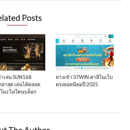
elated Posts
้าเล่น SUN168
ทางเข้า 37WIN คาสิโนเว็บ
ทล่าสุด เล่นได้ตลอด
ตรงยอดนิยมปี 2025
่วโมง ไม่โดนบล็อก