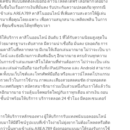
ิเคชั่น ที่แบบติดตั้งลงมือถือ ดาวน์โหลดได้ฟรี เลือกฝากได้อย่าง
ขึ้นชื่อในเรื่องการเงินที่มั่นคง รับประกันความปลอดภัย ทุกกรณี
ข้าเล่น AREA789 คาสิโนออนไลน์ ที่เพิ่มความสะดวกให้ผู้เล่น
สรรมาเพื่อคุณโดยเฉพาะ เพื่อความสนุกสนาน เพลิดเพลิน ในการ
ที่คุณชื่นชอบได้ทุกที่ทุกเวลา
ต์ให้บริการ คาสิโนออนไลน์ อันดับ 1 ที่ได้รับความนิยมสูงสุดใน
วยมาตรฐานระดับสากล มีความน่าเชื่อถือ มั่นคง ปลอดภัย การ
กมคาสิโนที่หลากหลาย มีเกมให้เลือกเล่นมากมาย ไม่ว่าจะเป็น บา
ออนไลน์ และยังมีเกมการเดิมพันอื่นๆ อีกมากมาย ครบถ้วนทุกความ
นการเข้าเล่นเกมคาสิโนได้ตามที่ท่านต้องการ ไม่ว่าจะเป็น เล่น
และเล่นผ่านมือถือ รองรับทั้ง iPad,iPhone และ Android สามารถ
ภาพ ทั้งบนเว็บไซต์และโทรศัพท์มือถือ หรือจะดาวน์โหลดโปรแกรม
ะดวกรวดเร็วในการใช้งาน ภาพและเสียงสวยสดคมชัด ถ่ายทอดสด
ระเทศกัมพูชา สมัครสมาชิกมาร่วมเป็นส่วนหนึ่งกับเราได้แล้ววัน
ลอีกมากมาย ร่วมลุ้นแจ็คพอร์ตใหญ่กับเราทุกเดือน ฝากเงิน ถอน
ารชั้นนำพร้อมให้บริการ บริการตลอด 24 ชั่วโมง มีคอลเซนเตอร์
นการให้บริการหลักของทาง ผู้ให้บริการรับแทงพนันบอลออนไลน์
มาให้มีดีไซน์รูปแบบที่เข้าใจง่ายไม่ยุ่งยาก ไม่ต้องโหลดหรือติด
่งไปกว่านั้นทางเข้าเล่น AREA789 ยังถูกออกแบบมาให้รองรับการใช้