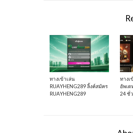
R
ทางเข้าเล่น
ทางเข
RUAYHENG289 ลิ้งค์สมัคร
อัพเด
RUAYHENG289
24 ชั