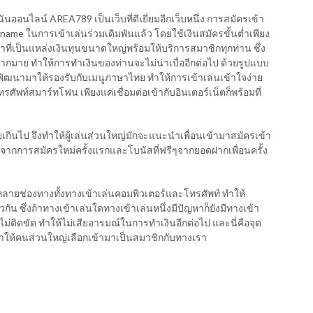
นออนไลน์ AREA789 เป็นเว็บที่ดีเยี่ยมอีกเว็บหนึ่ง การสมัครเข้า
ername ในการเข้าเล่นร่วมเดิมพันแล้ว โดยใช้เงินสมัครขั้นต่ำเพียง
ที่เป็นแหล่งเงินทุนขนาดใหญ่พร้อมให้บริการสมาชิกทุกท่าน ซึ่ง
ู่มากมาย ทำให้การทำเงินของท่านจะไม่น่าเบื่ออีกต่อไป ด้วยรูปแบบ
ูกพัฒนามาให้รองรับกับเมนูภาษาไทย ทำให้การเข้าเล่นเข้าใจง่าย
รศัพท์สมาร์ทโฟน เพียงแค่เชื่อมต่อเข้ากับอินเตอร์เน็ตก็พร้อมที่
้อยเกินไป จึงทำให้ผู้เล่นส่วนใหญ่มักจะแนะนำเพื่อนเข้ามาสมัครเข้า
ากการสมัครใหม่ครั้งแรกและโบนัสที่ฟรีๆจากยอดฝากเพื่อนครั้ง
กหลายช่องทางทั้งทางเข้าเล่นคอมพิวเตอร์และโทรศัพท์ ทำให้
น ซึ่งถ้าทางเข้าเล่นใดทางเข้าเล่นหนึ่งมีปัญหาก็ยังมีทางเข้า
งไม่ติดขัด ทำให้ไม่เสียอารมณ์ในการทำเงินอีกต่อไป และนี่คือจุด
ทำให้คนส่วนใหญ่เลือกเข้ามาเป็นสมาชิกกับทางเรา