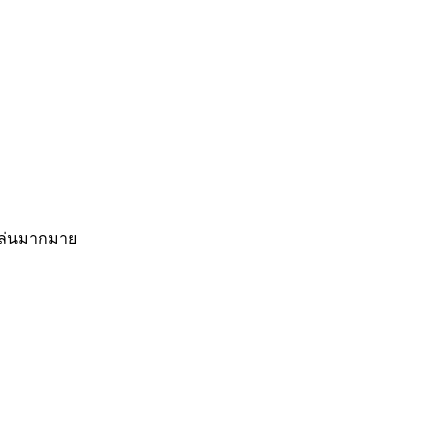
้เล่นมากมาย