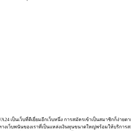
เป็นเว็บที่ดีเยี่ยมอีกเว็บหนึ่ง การสมัครเข้าเป็นสมาชิกก็ง่ายดาย 
บทางเว็บพนันของเราที่เป็นแหล่งเงินทุนขนาดใหญ่พร้อมให้บริการสมา