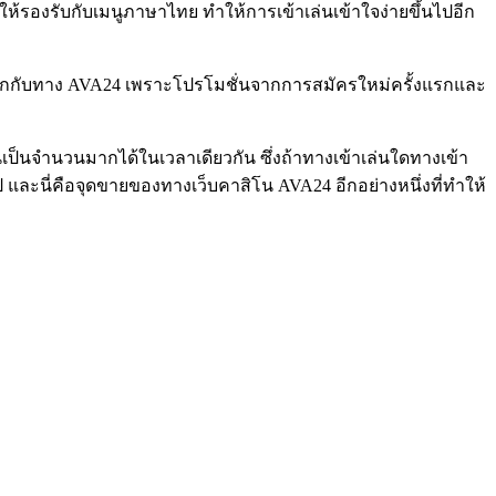
ห้รองรับกับเมนูภาษาไทย ทำให้การเข้าเล่นเข้าใจง่ายขึ้นไปอีก
นสมาชิกกับทาง AVA24 เพราะโปรโมชั่นจากการสมัครใหม่ครั้งแรกและ
นเป็นจำนวนมากได้ในเวลาเดียวกัน ซึ่งถ้าทางเข้าเล่นใดทางเข้า
ไป และนี่คือจุดขายของทางเว็บคาสิโน AVA24 อีกอย่างหนึ่งที่ทำให้