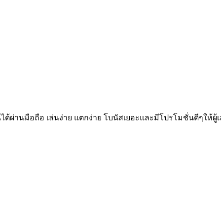
ด้ผ่านมือถือ เล่นง่าย แตกง่าย โบนัสเยอะและมีโปรโมชั่นดีๆให้ผู