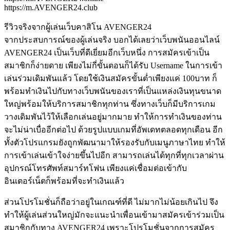
https://m.AVENGER24.club
รีวิวจริงจากผู้เล่นเว็บคาสิโน AVENGER24
จากประสบการณ์ของผู้เล่นจริง บอกได้เลยว่าเว็บพนันออนไลน์
AVENGER24 เป็นเว็บที่ดีเยี่ยมอีกเว็บหนึ่ง การสมัครเข้าเป็น
สมาชิกก็ง่ายดาย เพียงไม่กี่ขั้นตอนก็ได้รับ Username ในการเข้า
เล่นร่วมเดิมพันแล้ว โดยใช้เงินสมัครขั้นต่ำเพียงแค่ 100บาท ก็
พร้อมทำเงินไปกับทางเว็บพนันของเราที่เป็นแหล่งเงินทุนขนาด
ใหญ่พร้อมให้บริการสมาชิกทุกท่าน ซึ่งทางเว็บก็มีบริการเกม
วางเดิมพันไว้ให้เลือกเล่นอยู่มากมาย ทำให้การทำเงินของท่าน
จะไม่น่าเบื่ออีกต่อไป ด้วยรูปแบบเกมที่อัพเดทตลอดทุกเดือน อีก
ทั้งตัวโปรแกรมยังถูกพัฒนามาให้รองรับกับเมนูภาษาไทย ทำให้
การเข้าเล่นเข้าใจง่ายขึ้นไปอีก สามารถเล่นได้ทุกที่ทุกเวลาผ่าน
อุปกรณ์โทรศัพท์สมาร์ทโฟน เพียงแค่เชื่อมต่อเข้ากับ
อินเตอร์เน็ตก็พร้อมที่จะทำเงินแล้ว
ส่วนโปรโมชั่นก็ถือว่าอยู่ในเกณฑ์ที่ดี ไม่มากไม่น้อยเกินไป จึง
ทำให้ผู้เล่นส่วนใหญ่มักจะแนะนำเพื่อนเข้ามาสมัครเข้าร่วมเป็น
สมาชิกกับทาง AVENGER24 เพราะโปรโมชั่นจากการสมัคร