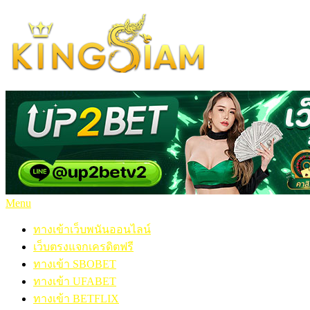
Skip
to
content
Menu
ทางเข้าเว็บพนันออนไลน์
เว็บตรงแจกเครดิตฟรี
ทางเข้า SBOBET
ทางเข้า UFABET
ทางเข้า BETFLIX