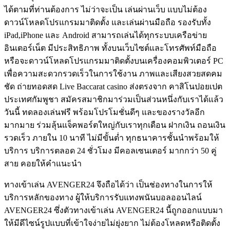
ได้ตามที่ท่านต้องการ ไม่ว่าจะเป็น เล่นผ่านเว็บ แบบไม่ต้อง
ดาวน์โหลดโปรแกรมมาติดตั้ง และเล่นผ่านมือถือ รองรับทั้ง
iPad,iPhone และ Android สามารถเล่นได้ทุกระบบเครือข่าย
อินเตอร์เน็ต มีประสิทธิภาพ ทั้งบนเว็บไซต์และโทรศัพท์มือถือ
หรือจะดาวน์โหลดโปรแกรมมาติดตั้งบนเครื่องคอมพิวเตอร์ PC
เพื่อความสะดวกรวดเร็วในการใช้งาน ภาพและเสียงสวยสดคม
ชัด ถ่ายทอดสด Live Baccarat casino ส่งตรงจาก คาสิโนปอยเปต
ประเทศกัมพูชา สมัครสมาชิกมาร่วมเป็นส่วนหนึ่งกับเราได้แล้ว
วันนี้ ทดลองเล่นฟรี พร้อมโปรโมชั่นดีๆ และของรางวัลอีก
มากมาย ร่วมลุ้นแจ็คพอร์ตใหญ่กับเราทุกเดือน ฝากเงิน ถอนเงิน
รวดเร็ว ภายใน 10 นาที ไม่มีขั้นต่ำ ทุกธนาคารชั้นนำพร้อมให้
บริการ บริการตลอด 24 ชั่วโมง มีคอลเซนเตอร์ มากกว่า 50 คู่
สาย คอยให้คำแนะนำ
ทางเข้าเล่น AVENGER24 จึงถือได้ว่า เป็นช่องทางในการให้
บริการหลักของทาง ผู้ให้บริการรับแทงพนันบอลออนไลน์
AVENGER24 ซึ่งตัวทางเข้าเล่น AVENGER24 นี้ถูกออกแบบมา
ให้มีดีไซน์รูปแบบที่เข้าใจง่ายไม่ยุ่งยาก ไม่ต้องโหลดหรือติดตั้ง