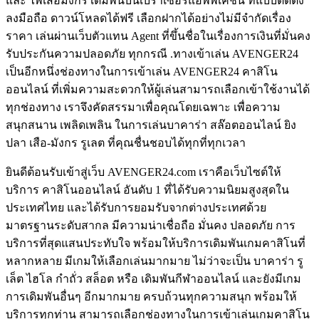
และ ไพ่เสือมังกร เดิมพันบนเบราเซอร์แอพพิเคชั่น ที่แบบติดตั้ง
ลงมือถือ ดาวน์โหลดได้ฟรี เลือกฝากได้อย่างไม่มีจำกัดเรื่อง
ราคา เล่นผ่านเว็บตัวแทน Agent ที่ขึ้นชื่อในเรื่องการเงินที่มั่นคง
รับประกันความปลอดภัย ทุกกรณี .ทางเข้าเล่น AVENGER24
เป็นอีกหนึ่งช่องทางในการเข้าเล่น AVENGER24 คาสิโน
ออนไลน์ ที่เพิ่มความสะดวกให้ผู้เล่นสามารถเลือกเข้าใช้งานได้
ทุกช่องทาง เราจึงคัดสรรมาเพื่อคุณโดยเฉพาะ เพื่อความ
สนุกสนาน เพลิดเพลิน ในการเล่นบาคาร่า สล๊อตออนไลน์ ยิง
ปลา เสือ-มังกร รูเลต ที่คุณชื่นชอบได้ทุกที่ทุกเวลา
ยินดีต้อนรับเข้าสู่เว็บ AVENGER24.com เราคือเว็บไซต์ให้
บริการ คาสิโนออนไลน์ อันดับ 1 ที่ได้รับความนิยมสูงสุดใน
ประเทศไทย และได้รับการยอมรับจากต่างประเทศด้วย
มาตรฐานระดับสากล มีความน่าเชื่อถือ มั่นคง ปลอดภัย การ
บริการที่สุดแสนประทับใจ พร้อมให้บริการเดิมพันเกมคาสิโนที่
หลากหลาย มีเกมให้เลือกเล่นมากมาย ไม่ว่าจะเป็น บาคาร่า รู
เล็ต ไฮโล กำถั่ว สล็อต หรือ เดิมพันกีฬาออนไลน์ และยังมีเกม
การเดิมพันอื่นๆ อีกมากมาย ครบถ้วนทุกความสนุก พร้อมให้
บริการทุกท่าน สามารถเลือกช่องทางในการเข้าเล่นเกมคาสิโน