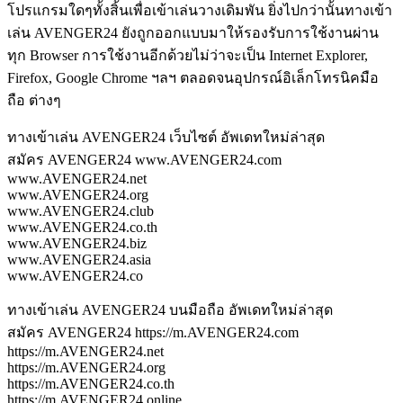
โปรแกรมใดๆทั้งสิ้นเพื่อเข้าเล่นวางเดิมพัน ยิ่งไปกว่านั้นทางเข้า
เล่น AVENGER24 ยังถูกออกแบบมาให้รองรับการใช้งานผ่าน
ทุก Browser การใช้งานอีกด้วยไม่ว่าจะเป็น Internet Explorer,
Firefox, Google Chrome ฯลฯ ตลอดจนอุปกรณ์อิเล็กโทรนิคมือ
ถือ ต่างๆ
ทางเข้าเล่น AVENGER24 เว็บไซต์ อัพเดทใหม่ล่าสุด
สมัคร AVENGER24 www.AVENGER24.com
www.AVENGER24.net
www.AVENGER24.org
www.AVENGER24.club
www.AVENGER24.co.th
www.AVENGER24.biz
www.AVENGER24.asia
www.AVENGER24.co
ทางเข้าเล่น AVENGER24 บนมือถือ อัพเดทใหม่ล่าสุด
สมัคร AVENGER24 https://m.AVENGER24.com
https://m.AVENGER24.net
https://m.AVENGER24.org
https://m.AVENGER24.co.th
https://m.AVENGER24.online