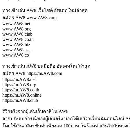
ทางเข้าเล่น AW8 เว็บไซต์ อัพเดทใหม่ล่าสุด
สมัคร AW8 www.AW8.com
www.AW8.net
www.AW8.org
www.AW8.club
www.AW8.co.th
www.AW8.biz
www.AW8.asia
www.AW8.co
ทางเข้าเล่น AW8 บนมือถือ อัพเดทใหม่ล่าสุด
สมัคร AW8 https://m.AW8.com
https://m.AW8.net
https://m.AW8.org
https://m.AW8.co.th
https://m.AW8.online
https://m.AW8.club
รีวิวจริงจากผู้เล่นเว็บคาสิโน AW8
จากประสบการณ์ของผู้เล่นจริง บอกได้เลยว่าเว็บพนันออนไลน์ AW8 เป
โดยใช้เงินสมัครขั้นต่ำเพียงแค่ 100บาท ก็พร้อมทำเงินไปกับทางเว