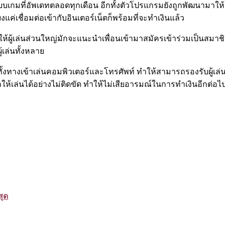
บบเกมที่อัพเดทตลอดทุกเดือน อีกทั้งตัวโปรแกรมยังถูกพัฒนามาให้ร
ค่เชื่อมต่อเข้ากับอินเตอร์เน็ตก็พร้อมที่จะทำเงินแล้ว
ึงทำให้ผู้เล่นส่วนใหญ่มักจะแนะนำเพื่อนเข้ามาสมัครเข้าร่วมเป็
้เล่นทั้งหลาย
ทั้งทางเข้าเล่นคอมพิวเตอร์และโทรศัพท์ ทำให้สามารถรองรับผู้เล่
 ทำให้เล่นได้อย่างไม่ติดขัด ทำให้ไม่เสียอารมณ์ในการทำเงินอีกต่อ
สุด