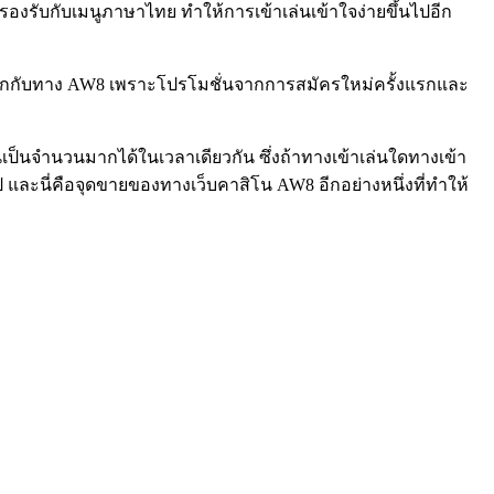
องรับกับเมนูภาษาไทย ทำให้การเข้าเล่นเข้าใจง่ายขึ้นไปอีก
นสมาชิกกับทาง AW8 เพราะโปรโมชั่นจากการสมัครใหม่ครั้งแรกและ
นเป็นจำนวนมากได้ในเวลาเดียวกัน ซึ่งถ้าทางเข้าเล่นใดทางเข้า
ไป และนี่คือจุดขายของทางเว็บคาสิโน AW8 อีกอย่างหนึ่งที่ทำให้