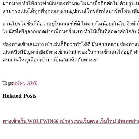
มากมาย ทำให้การทำเงินของท่านจะไม่น่าเบื่ออีกต่อไป ด้วยรูปแ
สามารถเล่นได้ทุกที่ทุกเวลาผ่านอุปกรณ์โทรศัพท์สมาร์ทโฟน เพียงแ
ส่วนโปรโมชั่นก็ถือว่าอยู่ในเกณฑ์ที่ดี ไม่มากไม่น้อยเกินไป จ
โบนัสที่ฟรีๆจากยอดฝากเพื่อนครั้งแรก ทำให้เป็นที่ล่อตาล่อใจกับผู
ช่องทางเข้าเล่นการเข้าเล่นก็ถือว่าทำได้ดี มีหลากหลายช่องทาง
เล่นหนึ่งมีปัญหาก็ยังมีทางเข้าเล่นสำรองในการเข้าเล่นได้อยู่ดี
คนส่วนใหญ่เลือกเข้ามาเป็นสมาชิกกับทางเรา
Tags:
สมัคร AW8
Related Posts
ทางเข้าเว็บ WOLFWIN66 เข้าสู่ระบบเว็บตรง เว็บใหม่ อัพเดทล่า