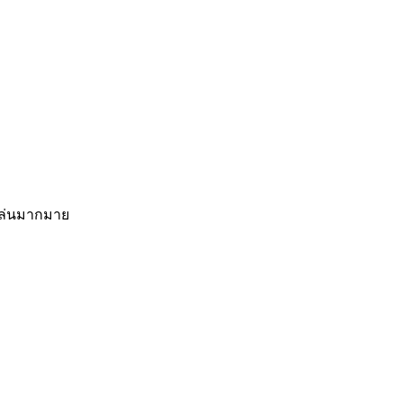
้เล่นมากมาย