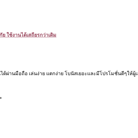
ย ใช้งานได้เสถียรกว่าเดิม
ด้ผ่านมือถือ เล่นง่าย แตกง่าย โบนัสเยอะและมีโปรโมชั่นดีๆให้ผู
*