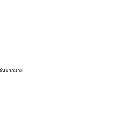
้เล่นมากมาย