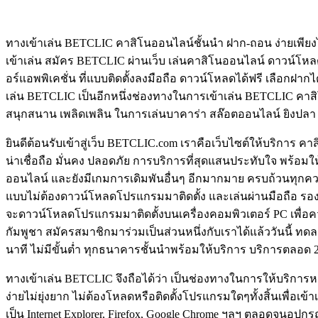
ทางเข้าเล่น BETCLIC คาสิโนออนไลน์ชั้นนำ ฝาก-ถอน ง่ายเพียงไม
เข้าเล่น สมัคร BETCLIC ผ่านเว็บ เล่นคาสิโนออนไลน์ ดาวน์โหลดง่
อร์แอพพิเคชั่น ที่แบบติดตั้งลงมือถือ ดาวน์โหลดได้ฟรี เลือกฝากได
เล่น BETCLIC เป็นอีกหนึ่งช่องทางในการเข้าเล่น BETCLIC คาสิ
สนุกสนาน เพลิดเพลิน ในการเล่นบาคาร่า สล๊อตออนไลน์ ยิงปลา เสื
ยินดีต้อนรับเข้าสู่เว็บ BETCLIC.com เราคือเว็บไซต์ให้บริกา
น่าเชื่อถือ มั่นคง ปลอดภัย การบริการที่สุดแสนประทับใจ พร้อมใ
ออนไลน์ และยังมีเกมการเดิมพันอื่นๆ อีกมากมาย ครบถ้วนทุกควา
แบบไม่ต้องดาวน์โหลดโปรแกรมมาติดตั้ง และเล่นผ่านมือถือ รองรับ
จะดาวน์โหลดโปรแกรมมาติดตั้งบนเครื่องคอมพิวเตอร์ PC เพื่
กัมพูชา สมัครสมาชิกมาร่วมเป็นส่วนหนึ่งกับเราได้แล้ววันนี้ ท
นาที ไม่มีขั้นต่ำ ทุกธนาคารชั้นนำพร้อมให้บริการ บริการตลอด 
ทางเข้าเล่น BETCLIC จึงถือได้ว่า เป็นช่องทางในการให้บริการห
ง่ายไม่ยุ่งยาก ไม่ต้องโหลดหรือติดตั้งโปรแกรมใดๆทั้งสิ้นเพื่อเ
เป็น Internet Explorer, Firefox, Google Chrome ฯลฯ ตลอดจนอุปกร