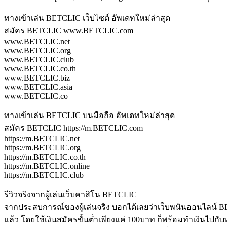
ทางเข้าเล่น BETCLIC เว็บไซต์ อัพเดทใหม่ล่าสุด
สมัคร BETCLIC www.BETCLIC.com
www.BETCLIC.net
www.BETCLIC.org
www.BETCLIC.club
www.BETCLIC.co.th
www.BETCLIC.biz
www.BETCLIC.asia
www.BETCLIC.co
ทางเข้าเล่น BETCLIC บนมือถือ อัพเดทใหม่ล่าสุด
สมัคร BETCLIC https://m.BETCLIC.com
https://m.BETCLIC.net
https://m.BETCLIC.org
https://m.BETCLIC.co.th
https://m.BETCLIC.online
https://m.BETCLIC.club
รีวิวจริงจากผู้เล่นเว็บคาสิโน BETCLIC
จากประสบการณ์ของผู้เล่นจริง บอกได้เลยว่าเว็บพนันออนไลน์ BETCLI
แล้ว โดยใช้เงินสมัครขั้นต่ำเพียงแค่ 100บาท ก็พร้อมทำเงินไปกั