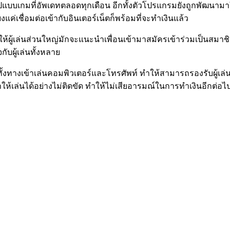
ูปแบบเกมที่อัพเดทตลอดทุกเดือน อีกทั้งตัวโปรแกรมยังถูกพัฒนามาใ
ค่เชื่อมต่อเข้ากับอินเตอร์เน็ตก็พร้อมที่จะทำเงินแล้ว
ึงทำให้ผู้เล่นส่วนใหญ่มักจะแนะนำเพื่อนเข้ามาสมัครเข้าร่วมเป็
ับผู้เล่นทั้งหลาย
ทั้งทางเข้าเล่นคอมพิวเตอร์และโทรศัพท์ ทำให้สามารถรองรับผู้เล่
 ทำให้เล่นได้อย่างไม่ติดขัด ทำให้ไม่เสียอารมณ์ในการทำเงินอีกต่อ