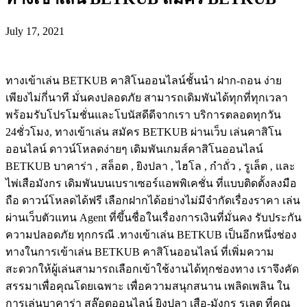
July 17, 2021
ทางเข้าเล่น BETKUB คาสิโนออนไลน์ชั้นนำ ฝาก-ถอน ง่าย
เพียงไม่กี่นาที มั่นคงปลอดภัย สามารถเดิมพันได้ทุกที่ทุกเวลา
พร้อมรับโปรโมชั่นและโบนัสดีดีจากเรา บริการตลอดทุกวัน
24ชั่วโมง, ทางเข้าเล่น สมัคร BETKUB ผ่านเว็บ เล่นคาสิโน
ออนไลน์ ดาวน์โหลดง่ายๆ เดิมพันเกมส์คาสิโนออนไลน์
BETKUB บาคาร่า , สล็อต , ยิงปลา , ไฮโล , กำถั่ว , รูเล็ต , และ
ไพ่เสือมังกร เดิมพันบนเบราเซอร์แอพพิเคชั่น ที่แบบติดตั้งลงมือ
ถือ ดาวน์โหลดได้ฟรี เลือกฝากได้อย่างไม่มีจำกัดเรื่องราคา เล่น
ผ่านเว็บตัวแทน Agent ที่ขึ้นชื่อในเรื่องการเงินที่มั่นคง รับประกัน
ความปลอดภัย ทุกกรณี .ทางเข้าเล่น BETKUB เป็นอีกหนึ่งช่อง
ทางในการเข้าเล่น BETKUB คาสิโนออนไลน์ ที่เพิ่มความ
สะดวกให้ผู้เล่นสามารถเลือกเข้าใช้งานได้ทุกช่องทาง เราจึงคัด
สรรมาเพื่อคุณโดยเฉพาะ เพื่อความสนุกสนาน เพลิดเพลิน ใน
การเล่นบาคาร่า สล๊อตออนไลน์ ยิงปลา เสือ-มังกร รูเลต ที่คุณ