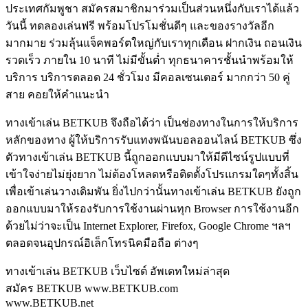
ประเทศกัมพูชา สมัครสมาชิกมาร่วมเป็นส่วนหนึ่งกับเราได้แล้ว
วันนี้ ทดลองเล่นฟรี พร้อมโปรโมชั่นดีๆ และของรางวัลอีก
มากมาย ร่วมลุ้นแจ็คพอร์ตใหญ่กับเราทุกเดือน ฝากเงิน ถอนเงิน
รวดเร็ว ภายใน 10 นาที ไม่มีขั้นต่ำ ทุกธนาคารชั้นนำพร้อมให้
บริการ บริการตลอด 24 ชั่วโมง มีคอลเซนเตอร์ มากกว่า 50 คู่
สาย คอยให้คำแนะนำ
ทางเข้าเล่น BETKUB จึงถือได้ว่า เป็นช่องทางในการให้บริการ
หลักของทาง ผู้ให้บริการรับแทงพนันบอลออนไลน์ BETKUB ซึ่ง
ตัวทางเข้าเล่น BETKUB นี้ถูกออกแบบมาให้มีดีไซน์รูปแบบที่
เข้าใจง่ายไม่ยุ่งยาก ไม่ต้องโหลดหรือติดตั้งโปรแกรมใดๆทั้งสิ้น
เพื่อเข้าเล่นวางเดิมพัน ยิ่งไปกว่านั้นทางเข้าเล่น BETKUB ยังถูก
ออกแบบมาให้รองรับการใช้งานผ่านทุก Browser การใช้งานอีก
ด้วยไม่ว่าจะเป็น Internet Explorer, Firefox, Google Chrome ฯลฯ
ตลอดจนอุปกรณ์อิเล็กโทรนิคมือถือ ต่างๆ
ทางเข้าเล่น BETKUB เว็บไซต์ อัพเดทใหม่ล่าสุด
สมัคร BETKUB www.BETKUB.com
www.BETKUB.net