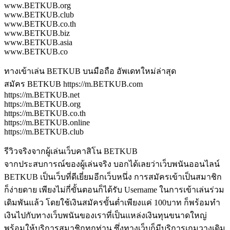
www.BETKUB.org
www.BETKUB.club
www.BETKUB.co.th
www.BETKUB.biz
www.BETKUB.asia
www.BETKUB.co
ทางเข้าเล่น BETKUB บนมือถือ อัพเดทใหม่ล่าสุด
สมัคร BETKUB https://m.BETKUB.com
https://m.BETKUB.net
https://m.BETKUB.org
https://m.BETKUB.co.th
https://m.BETKUB.online
https://m.BETKUB.club
รีวิวจริงจากผู้เล่นเว็บคาสิโน BETKUB
จากประสบการณ์ของผู้เล่นจริง บอกได้เลยว่าเว็บพนันออนไลน์
BETKUB เป็นเว็บที่ดีเยี่ยมอีกเว็บหนึ่ง การสมัครเข้าเป็นสมาชิก
ก็ง่ายดาย เพียงไม่กี่ขั้นตอนก็ได้รับ Username ในการเข้าเล่นร่วม
เดิมพันแล้ว โดยใช้เงินสมัครขั้นต่ำเพียงแค่ 100บาท ก็พร้อมทำ
เงินไปกับทางเว็บพนันของเราที่เป็นแหล่งเงินทุนขนาดใหญ่
พร้อมให้บริการสมาชิกทุกท่าน ซึ่งทางเว็บก็มีบริการเกมวางเดิม