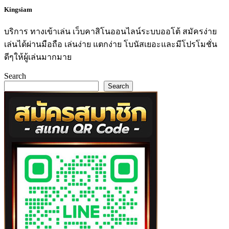
Kingsiam
บริการ ทางเข้าเล่น เว็บคาสิโนออนไลน์ระบบออโต้ สมัครง่าย
เล่นได้ผ่านมือถือ เล่นง่าย แตกง่าย โบนัสเยอะและมีโปรโมชั่น
ดีๆให้ผู้เล่นมากมาย
Search
Search