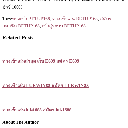
ชัวร์ 100%
Tags:
ทางเข้า BETUP168
,
ทางเข้าเล่น BETUP168
,
สมัคร
สมาชิก BETUP168
,
เข้าสู่ระบบ BETUP168
Related Posts
ทางเข้าเล่นล่าสุด เว็บ E699 สมัคร E699
ทางเข้าเล่น LUKWIN88 สมัคร LUKWIN88
ทางเข้าเล่น luis1688 สมัคร luis1688
About The Author