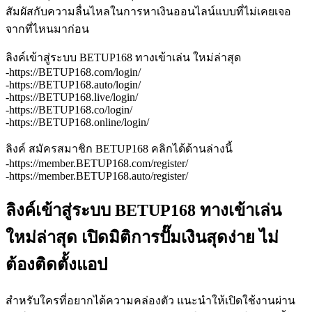
สัมผัสกับความลื่นไหลในการหาเงินออนไลน์แบบที่ไม่เคยเจอ
จากที่ไหนมาก่อน
ลิงค์เข้าสู่ระบบ BETUP168 ทางเข้าเล่น ใหม่ล่าสุด
-https://BETUP168.com/login/
-https://BETUP168.auto/login/
-https://BETUP168.live/login/
-https://BETUP168.co/login/
-https://BETUP168.online/login/
ลิงค์ สมัครสมาชิก BETUP168 คลิกได้ด้านล่างนี้
-https://member.BETUP168.com/register/
-https://member.BETUP168.auto/register/
ลิงค์เข้าสู่ระบบ BETUP168 ทางเข้าเล่น
ใหม่ล่าสุด เปิดมิติการปั๊มเงินสุดง่าย ไม่
ต้องติดตั้งแอป
สำหรับใครที่อยากได้ความคล่องตัว แนะนำให้เปิดใช้งานผ่าน