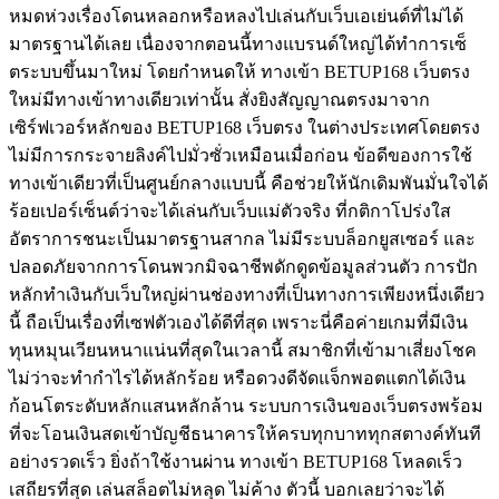
หมดห่วงเรื่องโดนหลอกหรือหลงไปเล่นกับเว็บเอเย่นต์ที่ไม่ได้
มาตรฐานได้เลย เนื่องจากตอนนี้ทางแบรนด์ใหญ่ได้ทำการเซ็
ตระบบขึ้นมาใหม่ โดยกำหนดให้ ทางเข้า BETUP168 เว็บตรง
ใหม่มีทางเข้าทางเดียวเท่านั้น สั่งยิงสัญญาณตรงมาจาก
เซิร์ฟเวอร์หลักของ BETUP168 เว็บตรง ในต่างประเทศโดยตรง
ไม่มีการกระจายลิงค์ไปมั่วซั่วเหมือนเมื่อก่อน ข้อดีของการใช้
ทางเข้าเดียวที่เป็นศูนย์กลางแบบนี้ คือช่วยให้นักเดิมพันมั่นใจได้
ร้อยเปอร์เซ็นต์ว่าจะได้เล่นกับเว็บแม่ตัวจริง ที่กติกาโปร่งใส
อัตราการชนะเป็นมาตรฐานสากล ไม่มีระบบล็อกยูสเซอร์ และ
ปลอดภัยจากการโดนพวกมิจฉาชีพดักดูดข้อมูลส่วนตัว การปัก
หลักทำเงินกับเว็บใหญ่ผ่านช่องทางที่เป็นทางการเพียงหนึ่งเดียว
นี้ ถือเป็นเรื่องที่เซฟตัวเองได้ดีที่สุด เพราะนี่คือค่ายเกมที่มีเงิน
ทุนหมุนเวียนหนาแน่นที่สุดในเวลานี้ สมาชิกที่เข้ามาเสี่ยงโชค
ไม่ว่าจะทำกำไรได้หลักร้อย หรือดวงดีจัดแจ็กพอตแตกได้เงิน
ก้อนโตระดับหลักแสนหลักล้าน ระบบการเงินของเว็บตรงพร้อม
ที่จะโอนเงินสดเข้าบัญชีธนาคารให้ครบทุกบาททุกสตางค์ทันที
อย่างรวดเร็ว ยิ่งถ้าใช้งานผ่าน ทางเข้า BETUP168 โหลดเร็ว
เสถียรที่สุด เล่นสล็อตไม่หลุด ไม่ค้าง ตัวนี้ บอกเลยว่าจะได้