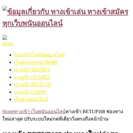
Skip
to
content
Menu
ทางเข้าเว็บพนันออนไลน์
เว็บตรงแจกเครดิตฟรี
ทางเข้า SBOBET
ทางเข้า UFABET
ทางเข้า BETFLIX
ทางเข้า LSM99
เว็บหวยออนไลน์
Home
ทางเข้า เว็บพนันออนไลน์
ทางเข้า BETUP168 ช่องทาง
ใหม่ล่าสุด ปรับระบบใหม่กดทีเดียววิ่งตรงถึงหน้าบ้าน