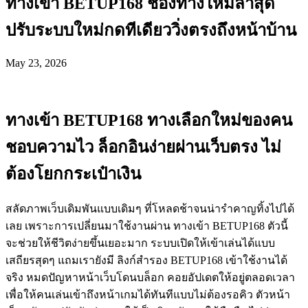
ทางเข้า BETUP168 ช่องทางใหม่ล่าสุด
ปรับระบบใหม่กดทีเดียววิ่งตรงถึงหน้าบ้าน
May 23, 2026
ทางเข้า BETUP168 ทางเลือกใหม่ของคน
ชอบความไว ล็อกอินง่ายผ่านเว็บตรง ไม่
ต้องโยกกระเป๋าเงิน
สลัดภาพเว็บเดิมพันแบบเดิมๆ ที่โหลดช้าจนน่ารำคาญทิ้งไปได้
เลย เพราะการเปลี่ยนมาใช้งานผ่าน ทางเข้า BETUP168 ตัวนี้
จะช่วยให้ชีวิตง่ายขึ้นเยอะมาก ระบบเปิดให้เข้าเล่นได้แบบ
เสถียรสุดๆ แถมเรายังมี ลิงก์สำรอง BETUP168 เข้าใช้งานได้
จริง หมดปัญหาหน้าเว็บโดนบล็อก คอยอัปเดตให้อยู่ตลอดเวลา
เพื่อให้คนเล่นเข้าถึงหน้าเกมได้ทันทีแบบไม่ต้องรอคิว ตัวหน้า