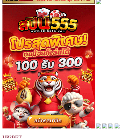
UP2BET