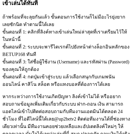
เข้าเล่นได้ทันที
ถ้าพร้อมที่จะลุยกันแล้ว ขั้นตอนการใช้งานก็ไม่มีอะไรยุ่งยาก
เลยซักนิด ทำตามนี้ได้เลย
ขั้นตอนที่ 1: คลิกที่ลิงค์ทางเข้าเล่นใหม่ล่าสุดที่เราเตรียมไว้ให้
ในหน้านี้
ขั้นตอนที่ 2: ระบบจะพารีไดเรกต์ไปยังหน้าต่างล็อกอินหลักของ
BETUP168 ทันที
ขั้นตอนที่ 3: ใส่ชื่อผู้ใช้งาน (Username) และรหัสผ่าน (Password)
ของคุณให้ถูกต้อง
ขั้นตอนที่ 4: กดปุ่มเข้าสู่ระบบ แล้วเลือกสนุกกับเกมพนัน
ออนไลน์ คาสิโน สล็อต หรือแทงบอลที่ต้องการได้เลย
หากระหว่างการใช้งานเกิดปัญหา ลิงค์เข้าไม่ได้ หรืออยาก
สอบถามข้อมูลเพิ่มเติมเกี่ยวกับระบบ ฝาก-ถอน เงิน สามารถ
แอดไลน์เข้าไปติดต่อสอบถามกับทีมงานแอดมินได้ตลอด 24
ชั่วโมง ที่ไอดีไลน์นี้ได้เลย@up2betv2 ติดต่อทีมงานได้ที่ช่องทาง
เดียวเท่านั้น มีทีมงานคอยช่วยเหลือและอัปเดตลิงค์ใหม่ๆ ให้
ตลอดเวลา มั่นใจได้เลยว่าเล่นที่นี่ สนุก ปลอดภัย ถอนเงินได้จริง