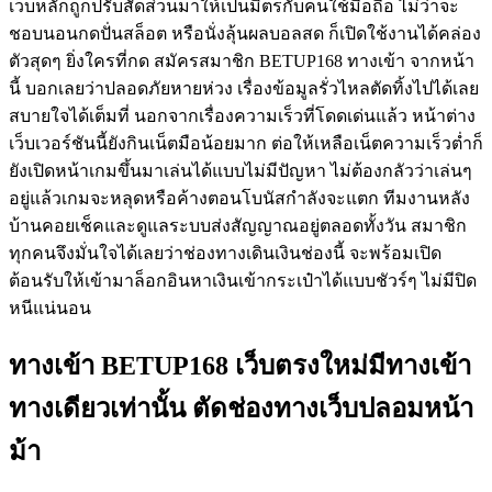
เว็บหลักถูกปรับสัดส่วนมาให้เป็นมิตรกับคนใช้มือถือ ไม่ว่าจะ
ชอบนอนกดปั่นสล็อต หรือนั่งลุ้นผลบอลสด ก็เปิดใช้งานได้คล่อง
ตัวสุดๆ ยิ่งใครที่กด สมัครสมาชิก BETUP168 ทางเข้า จากหน้า
นี้ บอกเลยว่าปลอดภัยหายห่วง เรื่องข้อมูลรั่วไหลตัดทิ้งไปได้เลย
สบายใจได้เต็มที่ นอกจากเรื่องความเร็วที่โดดเด่นแล้ว หน้าต่าง
เว็บเวอร์ชันนี้ยังกินเน็ตมือน้อยมาก ต่อให้เหลือเน็ตความเร็วต่ำก็
ยังเปิดหน้าเกมขึ้นมาเล่นได้แบบไม่มีปัญหา ไม่ต้องกลัวว่าเล่นๆ
อยู่แล้วเกมจะหลุดหรือค้างตอนโบนัสกำลังจะแตก ทีมงานหลัง
บ้านคอยเช็คและดูแลระบบส่งสัญญาณอยู่ตลอดทั้งวัน สมาชิก
ทุกคนจึงมั่นใจได้เลยว่าช่องทางเดินเงินช่องนี้ จะพร้อมเปิด
ต้อนรับให้เข้ามาล็อกอินหาเงินเข้ากระเป๋าได้แบบชัวร์ๆ ไม่มีปิด
หนีแน่นอน
ทางเข้า BETUP168 เว็บตรงใหม่มีทางเข้า
ทางเดียวเท่านั้น ตัดช่องทางเว็บปลอมหน้า
ม้า