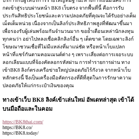
บริการกับผู้ให้บริการรายใหญ่ที่มีฐานะทางการเงินมั่นคง การ
กดเข้าสู่ระบบผ่านหน้า BK8 เว็บตรง จากพื้นที่นี้ คือการรับ
ประกันสิทธิประโยชน์และความปลอดภัยที่คุณจะได้รับอย่างเต็ม
เม็ดเต็มหน่วย เนื่องจากเป็นลิงก์ประสิทธิภาพสูงที่พัฒนาขึ้นมา
เพื่อรองรับผู้เล่นพร้อมกันจำนวนมาก ขอย้ำเตือนเหล่านักลงทุน
ทุกคนว่า อย่าไปหลงเชื่อคลิกลิงก์อื่น ๆ เด็ดขาด โดยเฉพาะลิงก์
โฆษณาชวนเชื่อที่ไม่มีแหล่งที่มาแน่ชัด หรือหน้าเว็บแปลก
หน้าที่แชร์กันตามคอมเมนต์ต่าง ๆ เพราะเสี่ยงต่อการเจอระบบ
ลอกเลียนแบบที่จ้องคัดลอกรหัสผ่าน การทำรายการผ่าน ทาง
เข้าBK8 ลิงก์ตรงเครือข่ายใหญ่ปลอดภัยไร้กังวล จากหน้าเว็บ
หลักตรงนี้ จึงเป็นเครื่องมือคัดกรองที่ดีที่สุดในการรักษาความ
ปลอดภัยให้แก่กระเป๋าเงินของคุณ
ทางเข้าเว็บ BK8 ลิงค์เข้าเล่นใหม่ อัพเดทล่าสุด เข้าได้
บนมือถือและในคอม
https://BK8thai.com/
https://BK8.co/
https://BK8.today/