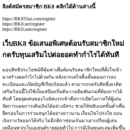
ลิงค์สมัครสมาชิก BK8 คลิกได้ด้านล่างนี้
https://BK8Thai.com/register
https://BK8.net/register
https://BK8.auto/register
เว็บBK8 ข้อเสนอพิเศษต้อนรับสมาชิกใหม่
กดรับทุนเสริมไปต่อยอดทำกำไรได้ทันที
มอบสิทธิประโยชน์ที่คุ้มค่าเพื่อต้อนรับสมาชิกใหม่ที่ตั้งใจเข้า
มาสร้างผลกำไรไปด้วยกัน หลังจากเสร็จสิ้นขั้นตอนการลง
ทะเบียนและเปิดบัญชีเรียบร้อยแล้ว สามารถกดรับสิทธิ์เครดิต
เสริมก้อนนี้ไปใช้เป็นเสบียงเริ่มต้นวางเดิมพันเกมที่ต้องการได้
ทันที โดยจุดเด่นของโบนัสแรกเข้าคือการเปิดโอกาสให้ผู้เล่น
จัดการแผนการเดินเงินได้อย่างอิสระ ช่วยให้ขยับเบทขั้นต่ำเพื่อ
ยืดรอบในการร่วมสนุกได้อย่างยาวนาน เงื่อนไขโปร่งใส ถอน
เงินรางวัลออกได้จริง ไม่มีกติกาซ่อนเร้นมาเอาเปรียบผู้เล่น
เหมือนพวกเว็บเอเย่นต์รายย่อยทั่วไป การมีเงินทุนสะสมเพิ่มขึ้น