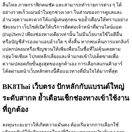
ลื่นไหล ภาพกราฟิกคมชัด และสามารถทำรายการต่าง ๆ ได้
อย่างรวดเร็วแม่นยำในทุกช่วงเวลา ในส่วนของการดูแลและ
อำนวยความสะดวกให้แก่ผู้เล่นทุกคน ขอย้ำเตือนให้ทราบอย่าง
ชัดเจนว่า เว็บไซต์เปิดให้บริการติดต่อเจ้าหน้าที่ผ่านไลน์แอด
@up2betv2 เพียงช่องทางเดียวเท่านั้น ไม่มีนโยบายใช้ไอดีอื่น
หรือบัญชีสำรองมาแอบอ้างใด ๆ ทั้งสิ้น หากพบเห็นการแจกลิงก์
แปลกปลอมหรือเชิญชวนให้เพิ่มเพื่อนในชื่อที่ไม่คุ้นเคยตาม
กลุ่มโซเชียล โปรดหลีกเลี่ยงและห้ามกดเข้าไปเด็ดขาดเพื่อ
ความปลอดภัยขั้นสูงสุดของลูกค้าเอง การเลือกสแกนคิวอาร์
โค้ดผ่านหน้าเว็บหลักตรงนี้คือแนวทางที่มั่นใจได้มากที่สุด
BK8Thai เว็บตรง ปักหลักกับแบรนด์ใหญ่
ระดับสากล ย้ำเตือนเช็กช่องทางเข้าใช้งาน
ที่ถูกต้อง
ลงทุนระยะยาวให้เกิดความมั่นคง ต้องเริ่มจากการเลือกใช้