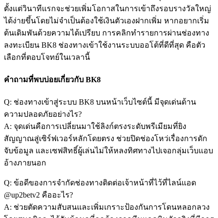
ตั้งแต่วินาทีแรกจะช่วยเพิ่มโอกาสในการเข้าถึงรอบรางวัลใหญ่
ได้ง่ายขึ้นโดยไม่จำเป็นต้องใช้เงินตัวเองฝากเพิ่ม หากอยากเริ่ม
ต้นเดิมพันด้วยความได้เปรียบ การคลิกทำรายการผ่านช่องทาง
ลงทะเบียน BK8 ช่องทางเข้าใช้งานระบบออโต้ที่ดีที่สุด คือตัว
เลือกที่ตอบโจทย์ในเวลานี้
คำถามที่พบบ่อยเกี่ยวกับ BK8
Q: ช่องทางเข้าสู่ระบบ BK8 บนหน้าเว็บไซต์นี้ มีจุดเด่นด้าน
ความปลอดภัยอย่างไร?
A: จุดเด่นคือการเปลี่ยนมาใช้ลิงก์ตรงระดับพรีเมียมที่ยิง
สัญญาณสู่เซิร์ฟเวอร์หลักโดยตรง ช่วยปิดช่องโหว่เรื่องการดัก
จับข้อมูล และเซฟสิทธิ์ผู้เล่นไม่ให้หลงทิศทางไปเจอกลุ่มเว็บแอบ
อ้างภายนอก
Q: ข้อดีของการจำกัดช่องทางติดต่อเจ้าหน้าที่ไว้ที่ไลน์แอด
@up2betv2 คืออะไร?
A: ช่วยตัดความสับสนและเพิ่มเกราะป้องกันการโดนหลอกลวง