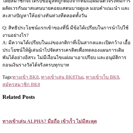
โดยสมาชิกจะได้รับข้อมูลที่ถูกต้องจากทีมแอดมินตัวจริงที่มีการ
ผลัดเวรกันมาสแตนบายคอยแสตนบายดูแล มอบคำแนะนำ และ
สะสางปัญหาให้อย่างทันท่วงทีตลอดทั้งวัน
Q: สิทธิประโยชน์แรกเข้าของที่นี่ มีข้อได้เปรียบในการนำไปใช้
งานอย่างไร?
A: มีความได้เปรียบในแง่ของกติกาที่เป็นสากลและเปิดกว้าง เอื้อ
ประโยชน์ให้ผู้เล่นนำไปจัดสรรเครดิตเพื่อทดลองแผนการเดิม
พันได้อย่างอิสระ ไม่มีเงื่อนไขแฝงมาเอาเปรียบ และอนุมัติการ
ถอนเงินรางวัลได้จริงครบทุกบาท
Tags:
ทางเข้า BK8
,
ทางเข้าเล่น BK8Thai
,
ทางเข้าเว็บ BK8
,
สมัครสมาชิก BK8
Related Posts
ทางเข้าเล่น ALPHA7 มือถือ เข้าเร็ว ไม่มีสะดุด