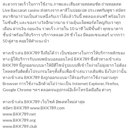
สะดวกรวดเร็วในการใช้งาน ภาพและเสียงสวยสดคมชัด ถ่ายทอดสด
Live Baccarat casino ส่งตรงจาก คาสิโนปอยเปต ประเทศกัมพูชา สมัคร
สมาชิกมาร่วมเป็นส่วนหนึ่งกับเราได้แล้ววันนี้ ทดลองเล่นฟรี พร้อมโปร
โมชั่นดีๆ และของรางวัลอีกมากมาย ร่วมลุ้นแจ็คพอร์ตใหญ่กับเราทุก
เดือน ฝากเงิน ถอนเงิน รวดเร็ว ภายใน 10 นาที ไม่มีขั้นต่ำ ทุกธนาคาร
ชั้นนำพร้อมให้บริการ บริการตลอด 24 ชั่วโมง มีคอลเซนเตอร์ มากกว่า
50 คู่สาย คอยให้คำแนะนำ
ทางเข้าเล่น BKK789 จึงถือได้ว่า เป็นช่องทางในการให้บริการหลักของ
ทาง ผู้ให้บริการรับแทงพนันบอลออนไลน์ BKK789 ซึ่งตัวทางเข้าเล่น
BKK789 นี้ถูกออกแบบมาให้มีดีไซน์รูปแบบที่เข้าใจง่ายไม่ยุ่งยาก ไม่ต้อง
โหลดหรือติดตั้งโปรแกรมใดๆทั้งสิ้นเพื่อเข้าเล่นวางเดิมพัน ยิ่งไปกว่านั้น
ทางเข้าเล่น BKK789 ยังถูกออกแบบมาให้รองรับการใช้งานผ่านทุก
Browser การใช้งานอีกด้วยไม่ว่าจะเป็น Internet Explorer, Firefox,
Google Chrome ฯลฯ ตลอดจนอุปกรณ์อิเล็กโทรนิคมือถือ ต่างๆ
ทางเข้าเล่น BKK789 เว็บไซต์ อัพเดทใหม่ล่าสุด
สมัคร BKK789 www.BKK789.com
www.BKK789.net
www.BKK789.org
www.BKK789.club