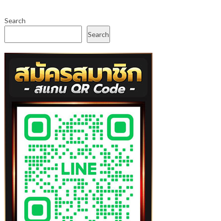
Search
Search