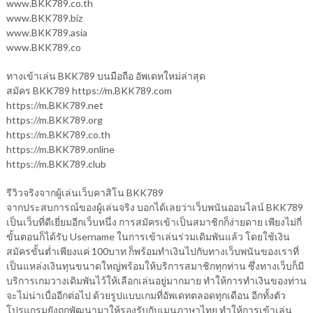
www.BKK789.co.th
www.BKK789.biz
www.BKK789.asia
www.BKK789.co
ทางเข้าเล่น BKK789 บนมือถือ อัพเดทใหม่ล่าสุด
สมัคร BKK789 https://m.BKK789.com
https://m.BKK789.net
https://m.BKK789.org
https://m.BKK789.co.th
https://m.BKK789.online
https://m.BKK789.club
รีวิวจริงจากผู้เล่นเว็บคาสิโน BKK789
จากประสบการณ์ของผู้เล่นจริง บอกได้เลยว่าเว็บพนันออนไลน์ BKK789
เป็นเว็บที่ดีเยี่ยมอีกเว็บหนึ่ง การสมัครเข้าเป็นสมาชิกก็ง่ายดาย เพียงไม่กี่
ขั้นตอนก็ได้รับ Username ในการเข้าเล่นร่วมเดิมพันแล้ว โดยใช้เงิน
สมัครขั้นต่ำเพียงแค่ 100บาท ก็พร้อมทำเงินไปกับทางเว็บพนันของเราที่
เป็นแหล่งเงินทุนขนาดใหญ่พร้อมให้บริการสมาชิกทุกท่าน ซึ่งทางเว็บก็มี
บริการเกมวางเดิมพันไว้ให้เลือกเล่นอยู่มากมาย ทำให้การทำเงินของท่าน
จะไม่น่าเบื่ออีกต่อไป ด้วยรูปแบบเกมที่อัพเดทตลอดทุกเดือน อีกทั้งตัว
โปรแกรมยังถูกพัฒนามาให้รองรับกับเมนูภาษาไทย ทำให้การเข้าเล่น