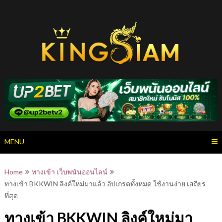
Skip
to
content
MENU
Home
ทางเข้า เว็บพนันออนไลน์
ทางเข้า BKKWIN ลิงค์ใหม่มาแล้ว อัปเกรดทั้งหมด ใช้งานง่าย เสถียร
ที่สุด
ทางเข้า BKKWIN ลิงค์ใหม่มา