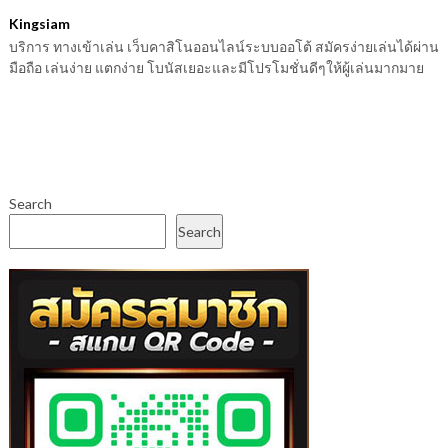
Kingsiam
บริการ ทางเข้าเล่น เว็บคาสิโนออนไลน์ระบบออโต้ สมัครง่ายเล่นได้ผ่าน
มือถือ เล่นง่าย แตกง่าย โบนัสเยอะและมีโปรโมชั่นดีๆให้ผู้เล่นมากมาย
Search
Search