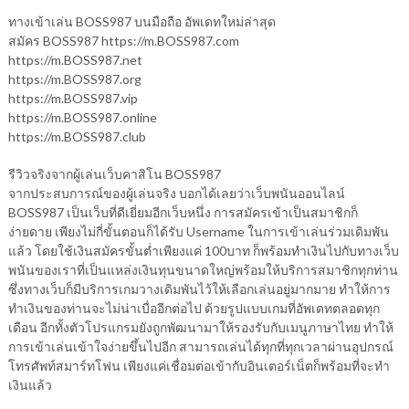
ทางเข้าเล่น BOSS987 บนมือถือ อัพเดทใหม่ล่าสุด
สมัคร BOSS987 https://m.BOSS987.com
https://m.BOSS987.net
https://m.BOSS987.org
https://m.BOSS987.vip
https://m.BOSS987.online
https://m.BOSS987.club
รีวิวจริงจากผู้เล่นเว็บคาสิโน BOSS987
จากประสบการณ์ของผู้เล่นจริง บอกได้เลยว่าเว็บพนันออนไลน์
BOSS987 เป็นเว็บที่ดีเยี่ยมอีกเว็บหนึ่ง การสมัครเข้าเป็นสมาชิกก็
ง่ายดาย เพียงไม่กี่ขั้นตอนก็ได้รับ Username ในการเข้าเล่นร่วมเดิมพัน
แล้ว โดยใช้เงินสมัครขั้นต่ำเพียงแค่ 100บาท ก็พร้อมทำเงินไปกับทางเว็บ
พนันของเราที่เป็นแหล่งเงินทุนขนาดใหญ่พร้อมให้บริการสมาชิกทุกท่าน
ซึ่งทางเว็บก็มีบริการเกมวางเดิมพันไว้ให้เลือกเล่นอยู่มากมาย ทำให้การ
ทำเงินของท่านจะไม่น่าเบื่ออีกต่อไป ด้วยรูปแบบเกมที่อัพเดทตลอดทุก
เดือน อีกทั้งตัวโปรแกรมยังถูกพัฒนามาให้รองรับกับเมนูภาษาไทย ทำให้
การเข้าเล่นเข้าใจง่ายขึ้นไปอีก สามารถเล่นได้ทุกที่ทุกเวลาผ่านอุปกรณ์
โทรศัพท์สมาร์ทโฟน เพียงแค่เชื่อมต่อเข้ากับอินเตอร์เน็ตก็พร้อมที่จะทำ
เงินแล้ว