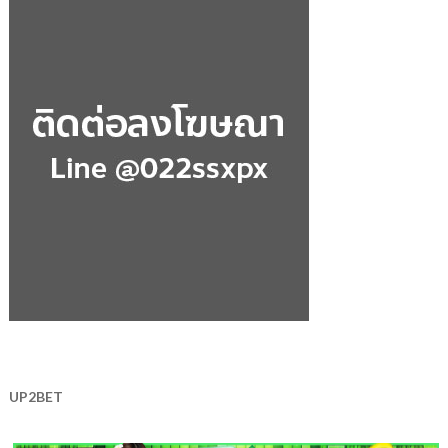
UP2BET