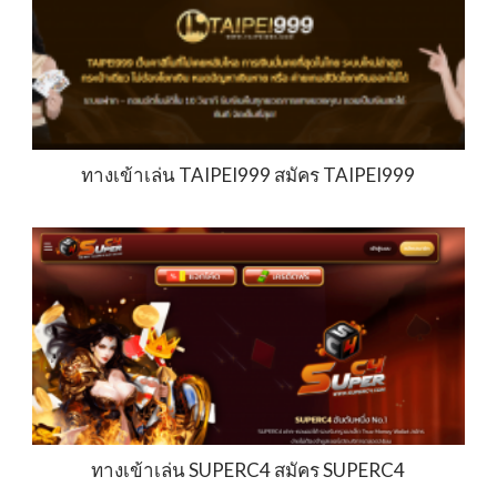
ทางเข้าเล่น TAIPEI999 สมัคร TAIPEI999
ทางเข้าเล่น SUPERC4 สมัคร SUPERC4