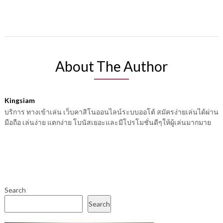
About The Author
Kingsiam
บริการ ทางเข้าเล่น เว็บคาสิโนออนไลน์ระบบออโต้ สมัครง่ายเล่นได้ผ่าน
มือถือ เล่นง่าย แตกง่าย โบนัสเยอะและมีโปรโมชั่นดีๆให้ผู้เล่นมากมาย
Search
Search