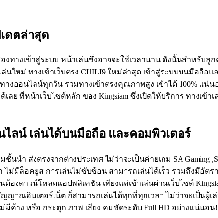
ปเดตล่าสุด
งทางเข้าสู่ระบบ หน้าเล่นซึ่งอาจจะใช้เวลานาน ดังนั้นสำหรับลูกค
ล่นใหม่ ทางเข้าเว็บตรง CHILI9 ใหม่ล่าสุด เข้าสู่ระบบบนมือถือแ
ช่องทางออนไลน์ทุกวัน รวมทางเข้าตรงคุณภาพสูง เข้าได้ 100% แน่นอน
เลย ที่หน้าเว็บไซต์หลัก ของ Kingsiam ซึ่งเปิดให้บริการ ทางเข้าเ
นไลน์ เล่นได้บนมือถือ และคอมพิวเตอร์
มชั้นนำ ส่งตรงจากต่างประเทศ ไม่ว่าจะเป็นค่ายเกม SA Gaming ,S
ำ ไม่มีล็อคยูส การเล่นไม่ซับซ้อน สามารถเล่นได้เร็ว รวมถึงมีอัตรากา
้องดาวน์โหลดแอปพลิเคชัน เพียงแค่เข้าเล่นผ่านเว็บไซต์ Kingsiam ใน 
สัญญาณอินเตอร์เน็ต ก็สามารถเล่นได้ทุกที่ทุกเวลา ไม่ว่าจะเป็นผู้เ
 ไม่มีค้าง หรือ กระตุก ภาพ เสียง คมชัดระดับ Full HD อย่างแน่นอ