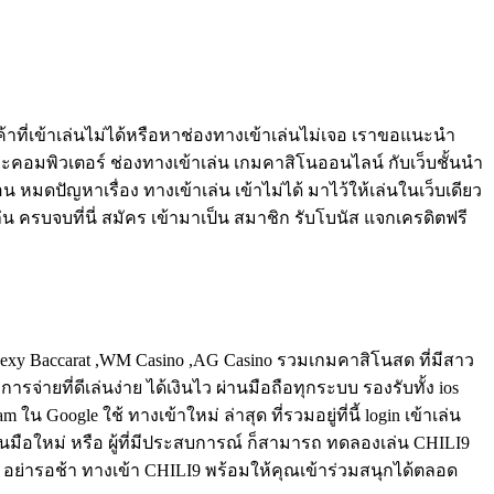
้าที่เข้าเล่นไม่ได้หรือหาช่องทางเข้าเล่นไม่เจอ เราขอแนะนำ
ละคอมพิวเตอร์ ช่องทางเข้าเล่น เกมคาสิโนออนไลน์ กับเว็บชั้นนำ
 หมดปัญหาเรื่อง ทางเข้าเล่น เข้าไม่ได้ มาไว้ให้เล่นในเว็บเดียว
ล่น ครบจบที่นี่ สมัคร เข้ามาเป็น สมาชิก รับโบนัส แจกเครดิตฟรี
exy Baccarat ,WM Casino ,AG Casino รวมเกมคาสิโนสด ที่มีสาว
รจ่ายที่ดีเล่นง่าย ได้เงินไว ผ่านมือถือทุกระบบ รองรับทั้ง ios
Google ใช้ ทางเข้าใหม่ ล่าสุด ที่รวมอยู่ที่นี้ login เข้าเล่น
ล่นมือใหม่ หรือ ผู้ที่มีประสบการณ์ ก็สามารถ ทดลองเล่น CHILI9
น! อย่ารอช้า ทางเข้า CHILI9 พร้อมให้คุณเข้าร่วมสนุกได้ตลอด