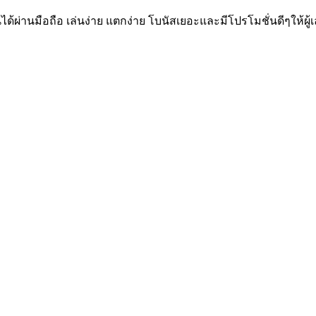
ด้ผ่านมือถือ เล่นง่าย แตกง่าย โบนัสเยอะและมีโปรโมชั่นดีๆให้ผู