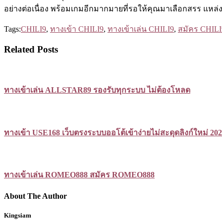
อย่างต่อเนื่อง พร้อมเกมอีกมากมายที่รอให้คุณมาเลือกสรร แหล่
Tags:
CHILI9
,
ทางเข้า CHILI9
,
ทางเข้าเล่น CHILI9
,
สมัคร CHILI
Related Posts
ทางเข้าเล่น ALLSTAR89 รองรับทุกระบบ ไม่ต้องโหลด
ทางเข้า USE168 เว็บตรงระบบออโต้เข้าง่ายไม่สะดุดลิงก์ใหม่ 20
ทางเข้าเล่น ROMEO888 สมัคร ROMEO888
About The Author
Kingsiam