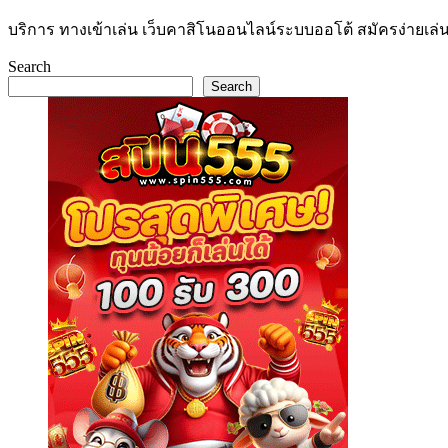
บริการ ทางเข้าเล่น เว็บคาสิโนออนไลน์ระบบออโต้ สมัครง่ายเล่นไ
Search
Search