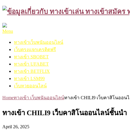
Skip
to
content
Menu
ทางเข้าเว็บพนันออนไลน์
เว็บตรงแจกเครดิตฟรี
ทางเข้า SBOBET
ทางเข้า UFABET
ทางเข้า BETFLIX
ทางเข้า LSM99
เว็บหวยออนไลน์
Home
ทางเข้า เว็บพนันออนไลน์
ทางเข้า CHILI9 เว็บคาสิโนออนไ
ทางเข้า CHILI9 เว็บคาสิโนออนไลน์ชั้นนำ
April 26, 2025