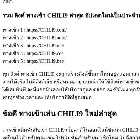
เวลา
รวม ลิงค์ ทางเข้า CHILI9 ล่าสุด อัปเดตใหม่เป็นประจำ
ทางเข้า 1 : https://CHILI9.com/
ทางเข้า 2 : https://CHILI9.auto/
ทางเข้า 3 : https://CHILI9.net/
ทางเข้า 4 : https://CHILI9.co/
ทางเข้า 5 : https://CHILI9.bet/
ทุก ลิงค์ ทางเข้า CHILI9 จะถูกสร้างลิงค์ขึ้นมาใหม่อยู่ตลอดเวลา 
งานได้จริง ไม่มีลิงค์เสีย หรือหมดอายุ แนะนำให้ใช้ลิงค์ทางเข้า
ได้เลยทันที จะมีแอดมินคอยให้บริการดูแล ตลอด 24 ชั่วโมง ทุกว
พบทุกช่วงเวลาและให้บริการที่ดีที่สุดเสมอ
ข้อดี ทางเข้าเล่น CHILI9 ใหม่ล่าสุด
การเข้าเดิมพันกับเรา CHILI9 เว็บคาสิโนออนไลน์ชั้นนำ CHILI9 
เตรียมไว้สำหรับคุณ เช่น โปรโมชั่นสำหรับสมาชิกใหม่ โบนัสการฝา