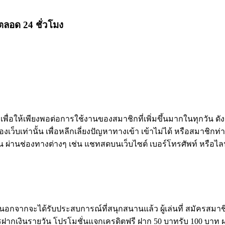
ตลอด 24 ชั่วโมง
เพื่อให้เพียงพอต่อการใช้งานของสมาชิกที่เพิ่มขึ้นมากในทุกวัน ดังน
ของเว็บเท่านั้น เพื่อหลีกเลี่ยงปัญหาทางเข้า เข้าไม่ได้ หรือสมา
ัน ผ่านช่องทางต่างๆ เช่น แชทสดบนเว็บไซต์ เบอร์โทรศัพท์ หรือไ
นอกจากจะได้รับประสบการณ์ที่สนุกสนานแล้ว ผู้เล่นที่ สมัครสมาชิ
กเงินรายวัน โปรโมชั่นแจกเครดิตฟรี ฝาก 50 บาทรับ 100 บาท ฝาก 10