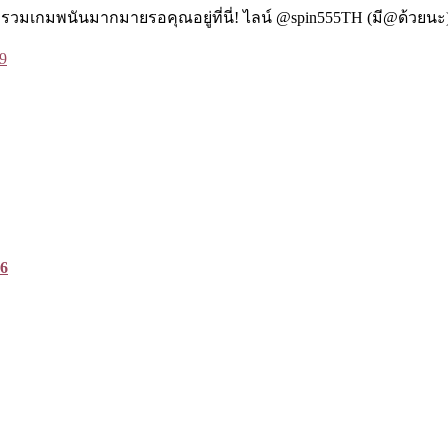
งรวมเกมพนันมากมายรอคุณอยู่ที่นี่! ไลน์ @spin555TH (มี@ด้วยนะ
9
26