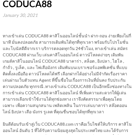
CODUCA88
January 30, 2021
ทางเข้าเล่น CODUCA88 คาสิโนออนไลน์ชั้นนำ ฝาก-ถอน ง่ายเพียงไม่กี่
นาที มั่นคงปลอดภัย สามารถเดิมพันได้ทุกที่ทุกเวลา พร้อมรับโปรโมชั่น
และโบนัสดีดีจากเรา บริการตลอดทุกวัน 24ชั่วโมง, ทางเข้าเล่น สมัคร
CODUCA88 ผ่านเว็บ เล่นคาสิโนออนไลน์ ดาวน์โหลดง่ายๆ เดิมพัน
เกมส์คาสิโนออนไลน์ CODUCA88 บาคาร่า , สล็อต , ยิงปลา , ไฮโล ,
กำถั่ว , รูเล็ต , และ ไพ่เสือมังกร เดิมพันบนเบราเซอร์แอพพิเคชั่น ที่แบบ
ติดตั้งลงมือถือ ดาวน์โหลดได้ฟรี เลือกฝากได้อย่างไม่มีจำกัดเรื่องราคา
เล่นผ่านเว็บตัวแทน Agent ที่ขึ้นชื่อในเรื่องการเงินที่มั่นคง รับประกัน
ความปลอดภัย ทุกกรณี .ทางเข้าเล่น CODUCA88 เป็นอีกหนึ่งช่องทางใน
การเข้าเล่น CODUCA88 คาสิโนออนไลน์ ที่เพิ่มความสะดวกให้ผู้เล่น
สามารถเลือกเข้าใช้งานได้ทุกช่องทาง เราจึงคัดสรรมาเพื่อคุณโดย
เฉพาะ เพื่อความสนุกสนาน เพลิดเพลิน ในการเล่นบาคาร่า สล๊อตออน
ไลน์ ยิงปลา เสือ-มังกร รูเลต ที่คุณชื่นชอบได้ทุกที่ทุกเวลา
ยินดีต้อนรับเข้าสู่เว็บ CODUCA88.com เราคือเว็บไซต์ให้บริการ คาสิโน
ออนไลน์ อันดับ 1 ที่ได้รับความนิยมสูงสุดในประเทศไทย และได้รับการ