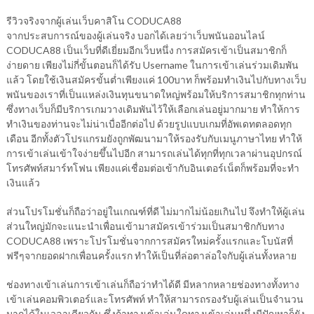
รีวิวจริงจากผู้เล่นเว็บคาสิโน CODUCA88
จากประสบการณ์ของผู้เล่นจริง บอกได้เลยว่าเว็บพนันออนไลน์
CODUCA88 เป็นเว็บที่ดีเยี่ยมอีกเว็บหนึ่ง การสมัครเข้าเป็นสมาชิกก็
ง่ายดาย เพียงไม่กี่ขั้นตอนก็ได้รับ Username ในการเข้าเล่นร่วมเดิมพัน
แล้ว โดยใช้เงินสมัครขั้นต่ำเพียงแค่ 100บาท ก็พร้อมทำเงินไปกับทางเว็บ
พนันของเราที่เป็นแหล่งเงินทุนขนาดใหญ่พร้อมให้บริการสมาชิกทุกท่าน
ซึ่งทางเว็บก็มีบริการเกมวางเดิมพันไว้ให้เลือกเล่นอยู่มากมาย ทำให้การ
ทำเงินของท่านจะไม่น่าเบื่ออีกต่อไป ด้วยรูปแบบเกมที่อัพเดทตลอดทุก
เดือน อีกทั้งตัวโปรแกรมยังถูกพัฒนามาให้รองรับกับเมนูภาษาไทย ทำให้
การเข้าเล่นเข้าใจง่ายขึ้นไปอีก สามารถเล่นได้ทุกที่ทุกเวลาผ่านอุปกรณ์
โทรศัพท์สมาร์ทโฟน เพียงแค่เชื่อมต่อเข้ากับอินเตอร์เน็ตก็พร้อมที่จะทำ
เงินแล้ว
ส่วนโปรโมชั่นก็ถือว่าอยู่ในเกณฑ์ที่ดี ไม่มากไม่น้อยเกินไป จึงทำให้ผู้เล่น
ส่วนใหญ่มักจะแนะนำเพื่อนเข้ามาสมัครเข้าร่วมเป็นสมาชิกกับทาง
CODUCA88 เพราะโปรโมชั่นจากการสมัครใหม่ครั้งแรกและโบนัสที่
ฟรีๆจากยอดฝากเพื่อนครั้งแรก ทำให้เป็นที่ล่อตาล่อใจกับผู้เล่นทั้งหลาย
ช่องทางเข้าเล่นการเข้าเล่นก็ถือว่าทำได้ดี มีหลากหลายช่องทางทั้งทาง
เข้าเล่นคอมพิวเตอร์และโทรศัพท์ ทำให้สามารถรองรับผู้เล่นเป็นจำนวน
มากได้ในเวลาเดียวกัน ซึ่งถ้าทางเข้าเล่นใดทางเข้าเล่นหนึ่งมีปัญหาก็ยัง