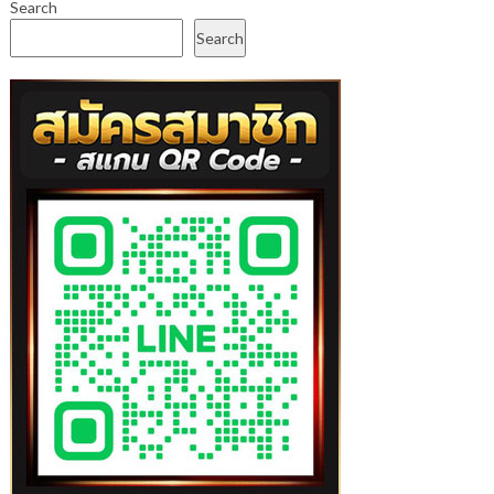
Search
Search