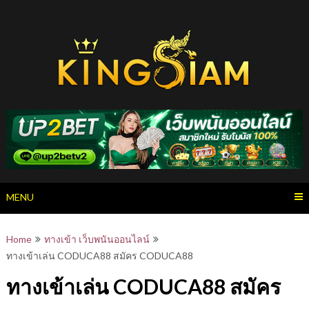
Skip
to
content
MENU
Home
ทางเข้า เว็บพนันออนไลน์
ทางเข้าเล่น CODUCA88 สมัคร CODUCA88
ทางเข้าเล่น CODUCA88 สมัคร