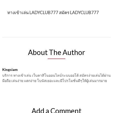
ทางเข้าเล่น LADYCLUB777 สมัคร LADYCLUB777
About The Author
Kingsiam
บริการ ทางเข้าเล่น เว็บคาสิโนออนไลน์ระบบออโต้ สมัครง่ายเล่นได้ผ่าน
มือถือ เล่นง่าย แตกง่าย โบนัสเยอะและมีโปรโมชั่นดีๆให้ผู้เล่นมากมาย
Add a Comment