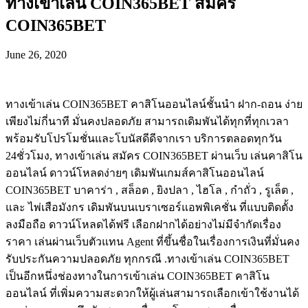
ทางเข้าเล่น COIN365BET สมัคร
COIN365BET
June 26, 2020
ทางเข้าเล่น COIN365BET คาสิโนออนไลน์ชั้นนำ ฝาก-ถอน ง่าย
เพียงไม่กี่นาที มั่นคงปลอดภัย สามารถเดิมพันได้ทุกที่ทุกเวลา
พร้อมรับโปรโมชั่นและโบนัสดีดีจากเรา บริการตลอดทุกวัน
24ชั่วโมง, ทางเข้าเล่น สมัคร COIN365BET ผ่านเว็บ เล่นคาสิโน
ออนไลน์ ดาวน์โหลดง่ายๆ เดิมพันเกมส์คาสิโนออนไลน์
COIN365BET บาคาร่า , สล็อต , ยิงปลา , ไฮโล , กำถั่ว , รูเล็ต ,
และ ไพ่เสือมังกร เดิมพันบนเบราเซอร์แอพพิเคชั่น ที่แบบติดตั้ง
ลงมือถือ ดาวน์โหลดได้ฟรี เลือกฝากได้อย่างไม่มีจำกัดเรื่อง
ราคา เล่นผ่านเว็บตัวแทน Agent ที่ขึ้นชื่อในเรื่องการเงินที่มั่นคง
รับประกันความปลอดภัย ทุกกรณี .ทางเข้าเล่น COIN365BET
เป็นอีกหนึ่งช่องทางในการเข้าเล่น COIN365BET คาสิโน
ออนไลน์ ที่เพิ่มความสะดวกให้ผู้เล่นสามารถเลือกเข้าใช้งานได้