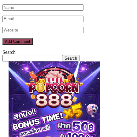
Search
Search