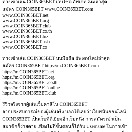
ทางเข้าเล่น COIN365BET เว็บไซต์ อัพเดทใหม่ล่าสุด
สมัคร COIN365BET www.COIN365BET.com
www.COIN365BET.net
www.COIN365BET.org
www.COIN365BET.club
www.COIN365BET.co.th
www.COIN365BET.biz
www.COIN365BET.asia
www.COIN365BET.co
ทางเข้าเล่น COIN365BET บนมือถือ อัพเดทใหม่ล่าสุด
สมัคร COIN365BET https://m.COIN365BET.com
https://m.COIN365BET.net
https://m.COIN365BET.org
https://m.COIN365BET.co.th
https://m.COIN365BET.online
https://m.COIN365BET.club
รีวิวจริงจากผู้เล่นเว็บคาสิโน COIN365BET
จากประสบการณ์ของผู้เล่นจริง บอกได้เลยว่าเว็บพนันออนไลน์
COIN365BET เป็นเว็บที่ดีเยี่ยมอีกเว็บหนึ่ง การสมัครเข้าเป็น
สมาชิกก็ง่ายดาย เพียงไม่กี่ขั้นตอนก็ได้รับ Username ในการเข้า