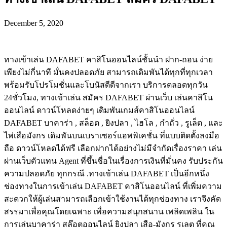
December 5, 2020
ทางเข้าเล่น DAFABET คาสิโนออนไลน์ชั้นนำ ฝาก-ถอน ง่าย
เพียงไม่กี่นาที มั่นคงปลอดภัย สามารถเดิมพันได้ทุกที่ทุกเวลา
พร้อมรับโปรโมชั่นและโบนัสดีดีจากเรา บริการตลอดทุกวัน
24ชั่วโมง, ทางเข้าเล่น สมัคร DAFABET ผ่านเว็บ เล่นคาสิโน
ออนไลน์ ดาวน์โหลดง่ายๆ เดิมพันเกมส์คาสิโนออนไลน์
DAFABET บาคาร่า , สล็อต , ยิงปลา , ไฮโล , กำถั่ว , รูเล็ต , และ
ไพ่เสือมังกร เดิมพันบนเบราเซอร์แอพพิเคชั่น ที่แบบติดตั้งลงมือ
ถือ ดาวน์โหลดได้ฟรี เลือกฝากได้อย่างไม่มีจำกัดเรื่องราคา เล่น
ผ่านเว็บตัวแทน Agent ที่ขึ้นชื่อในเรื่องการเงินที่มั่นคง รับประกัน
ความปลอดภัย ทุกกรณี .ทางเข้าเล่น DAFABET เป็นอีกหนึ่ง
ช่องทางในการเข้าเล่น DAFABET คาสิโนออนไลน์ ที่เพิ่มความ
สะดวกให้ผู้เล่นสามารถเลือกเข้าใช้งานได้ทุกช่องทาง เราจึงคัด
สรรมาเพื่อคุณโดยเฉพาะ เพื่อความสนุกสนาน เพลิดเพลิน ใน
การเล่นบาคาร่า สล๊อตออนไลน์ ยิงปลา เสือ-มังกร รูเลต ที่คุณ