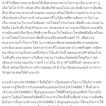
คาสิโนที่หลากหลาย มีเกมให้เลือกเล่นมากมาย ไม่ว่าจะเป็น บาคาร่า รู
เล็ต ไฮโล กำถั่ว สล็อต หรือ เดิมพันกีฬาออนไลน์ และยังมีเกมการเดิมพัน
อื่นๆ อีกมากมาย ครบถ้วนทุกความสนุก พร้อมให้บริการทุกท่าน สามารถ
เลือกช่องทางในการเข้าเล่นเกมคาสิโนได้ตามที่ท่านต้องการ ไม่ว่าจะ
เป็น เล่นผ่านเว็บ แบบไม่ต้องดาวน์โหลดโปรแกรมมาติดตั้ง และเล่นผ่าน
มือถือ รองรับทั้ง iPad,iPhone และ Android สามารถเล่นได้ทุกระบบเครือ
ข่ายอินเตอร์เน็ต มีประสิทธิภาพ ทั้งบนเว็บไซต์และโทรศัพท์มือถือ หรือจะ
ดาวน์โหลดโปรแกรมมาติดตั้งบนเครื่องคอมพิวเตอร์ PC เพื่อความ
สะดวกรวดเร็วในการใช้งาน ภาพและเสียงสวยสดคมชัด ถ่ายทอดสด
Live Baccarat casino ส่งตรงจาก คาสิโนปอยเปต ประเทศกัมพูชา สมัคร
สมาชิกมาร่วมเป็นส่วนหนึ่งกับเราได้แล้ววันนี้ ทดลองเล่นฟรี พร้อมโปร
โมชั่นดีๆ และของรางวัลอีกมากมาย ร่วมลุ้นแจ็คพอร์ตใหญ่กับเราทุก
เดือน ฝากเงิน ถอนเงิน รวดเร็ว ภายใน 10 นาที ไม่มีขั้นต่ำ ทุกธนาคาร
ชั้นนำพร้อมให้บริการ บริการตลอด 24 ชั่วโมง มีคอลเซนเตอร์ มากกว่า
50 คู่สาย คอยให้คำแนะนำ
ทางเข้าเล่น DATA88BET จึงถือได้ว่า เป็นช่องทางในการให้บริการหลัก
ของทาง ผู้ให้บริการรับแทงพนันบอลออนไลน์ DATA88BET ซึ่งตัวทาง
เข้าเล่น DATA88BET นี้ถูกออกแบบมาให้มีดีไซน์รูปแบบที่เข้าใจง่ายไม่
ยุ่งยาก ไม่ต้องโหลดหรือติดตั้งโปรแกรมใดๆทั้งสิ้นเพื่อเข้าเล่นวางเดิมพัน
ยิ่งไปกว่านั้นทางเข้าเล่น DATA88BET ยังถูกออกแบบมาให้รองรับการใช้