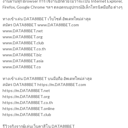
งานผ่านทุก Browser การใช้งานอีกด้วยไม่ว่าจะเป็น Internet Explorer,
Firefox, Google Chrome ฯลฯ ตลอดจนอุปกรณ์อิเล็กโทรนิคมือถือ ต่างๆ
ทางเข้าเล่น DATA88BET เว็บไซต์ อัพเดทใหม่ล่าสุด
สมัคร DATA88BET www.DATA88BET.com
www.DATA88BET.net
www.DATA88BET.org
www.DATA88BET.club
www.DATA88BET.co.th
www.DATA88BET.biz
www.DATA88BET.asia
www.DATA88BET.co
ทางเข้าเล่น DATA88BET บนมือถือ อัพเดทใหม่ล่าสุด
สมัคร DATA88BET https://m.DATA88BET.com
https://m.DATA88BET.net
https://m.DATA88BET.org
https://m.DATA88BET.co.th
https://m.DATA88BET.online
https://m.DATA88BET.club
รีวิวจริงจากผู้เล่นเว็บคาสิโน DATA88BET