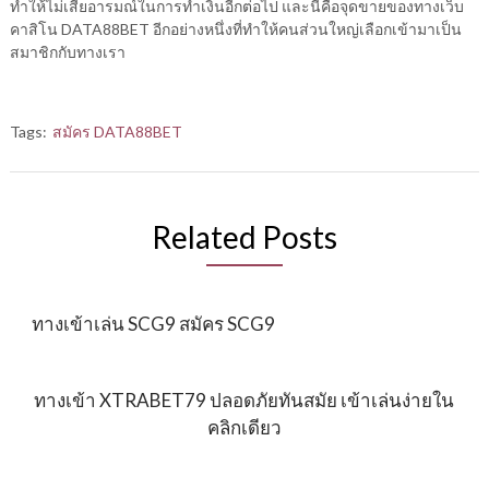
ทำให้ไม่เสียอารมณ์ในการทำเงินอีกต่อไป และนี่คือจุดขายของทางเว็บ
คาสิโน DATA88BET อีกอย่างหนึ่งที่ทำให้คนส่วนใหญ่เลือกเข้ามาเป็น
สมาชิกกับทางเรา
Tags:
สมัคร DATA88BET
Related Posts
ทางเข้าเล่น SCG9 สมัคร SCG9
ทางเข้า XTRABET79 ปลอดภัยทันสมัย เข้าเล่นง่ายใน
คลิกเดียว