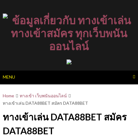
Skip
to
content
MENU
Home
ทางเข้า เว็บพนันออนไลน์
ทางเข้าเล่น DATA88BET สมัคร DATA88BET
ทางเข้าเล่น DATA88BET สมัคร
DATA88BET