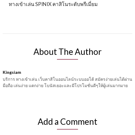
ทางเข้าเล่น SPINIX คาสิโนระดับพรีเมี่ยม
About The Author
Kingsiam
บริการ ทางเข้าเล่น เว็บคาสิโนออนไลน์ระบบออโต้ สมัครง่ายเล่นได้ผ่าน
มือถือ เล่นง่าย แตกง่าย โบนัสเยอะและมีโปรโมชั่นดีๆให้ผู้เล่นมากมาย
Add a Comment