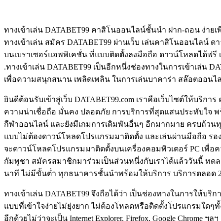
ทางเข้าเล่น DATABET99 คาสิโนออนไลน์ชั้นนำ ฝาก-ถอน ง่ายเพียง
ทางเข้าเล่น สมัคร DATABET99 ผ่านเว็บ เล่นคาสิโนออนไลน์ ดาวน์
บนเบราเซอร์แอพพิเคชั่น ที่แบบติดตั้งลงมือถือ ดาวน์โหลดได้ฟรี เ
.ทางเข้าเล่น DATABET99 เป็นอีกหนึ่งช่องทางในการเข้าเล่น DA
เพื่อความสนุกสนาน เพลิดเพลิน ในการเล่นบาคาร่า สล๊อตออนไลน์ ย
ยินดีต้อนรับเข้าสู่เว็บ DATABET99.com เราคือเว็บไซต์ให้บริ
ความน่าเชื่อถือ มั่นคง ปลอดภัย การบริการที่สุดแสนประทับใจ พร
กีฬาออนไลน์ และยังมีเกมการเดิมพันอื่นๆ อีกมากมาย ครบถ้วนทุ
แบบไม่ต้องดาวน์โหลดโปรแกรมมาติดตั้ง และเล่นผ่านมือถือ รองรับ
จะดาวน์โหลดโปรแกรมมาติดตั้งบนเครื่องคอมพิวเตอร์ PC เพื่
กัมพูชา สมัครสมาชิกมาร่วมเป็นส่วนหนึ่งกับเราได้แล้ววันนี้ ท
นาที ไม่มีขั้นต่ำ ทุกธนาคารชั้นนำพร้อมให้บริการ บริการตลอด 
ทางเข้าเล่น DATABET99 จึงถือได้ว่า เป็นช่องทางในการให้บริ
แบบที่เข้าใจง่ายไม่ยุ่งยาก ไม่ต้องโหลดหรือติดตั้งโปรแกรมใดๆท
อีกด้วยไม่ว่าจะเป็น Internet Explorer, Firefox, Google Chrome 