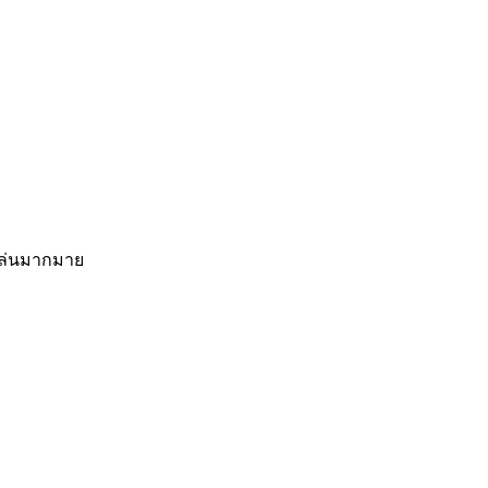
้เล่นมากมาย