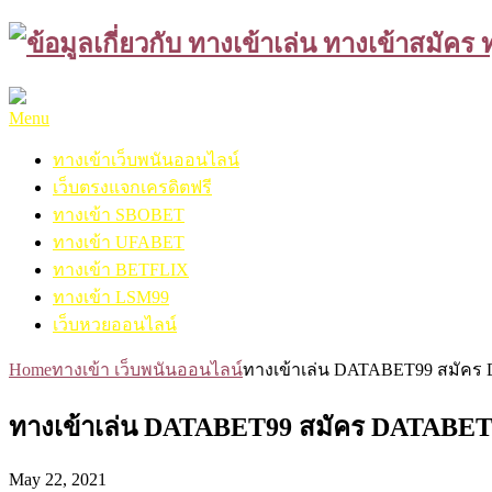
Skip
to
content
Menu
ทางเข้าเว็บพนันออนไลน์
เว็บตรงแจกเครดิตฟรี
ทางเข้า SBOBET
ทางเข้า UFABET
ทางเข้า BETFLIX
ทางเข้า LSM99
เว็บหวยออนไลน์
Home
ทางเข้า เว็บพนันออนไลน์
ทางเข้าเล่น DATABET99 สมัค
ทางเข้าเล่น DATABET99 สมัคร DATABET
May 22, 2021