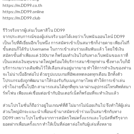
https://m.DD99.co.th
https://m.DD99.online
https://m.DD99.club
รีวิวจริงจากผู้เล่นเว็บคาสิโน DD99
จากประสบการณ์ของผู้เล่นจริง บอกได้เลยว่าเว็บพนันออนไลน์ DD99
เป็นเว็บที่ดีเยี่ยมอีกเว็บหนึ่ง การสมัครเข้าเป็นสมาชิกก็ง่ายดาย เพียงไม่กี่
ขั้นตอนก็ได้รับ Username ในการเข้าเล่นร่วมเดิมพันแล้ว โดยใช้เงิน
สมัครขั้นต่ำเพียงแค่ 100บาท ก็พร้อมทำเงินไปกับทางเว็บพนันของเราที่
เป็นแหล่งเงินทุนขนาดใหญ่พร้อมให้บริการสมาชิกทุกท่าน ซึ่งทางเว็บก็มี
บริการเกมวางเดิมพันไว้ให้เลือกเล่นอยู่มากมาย ทำให้การทำเงินของท่าน
จะไม่น่าเบื่ออีกต่อไป ด้วยรูปแบบเกมที่อัพเดทตลอดทุกเดือน อีกทั้งตัว
โปรแกรมยังถูกพัฒนามาให้รองรับกับเมนูภาษาไทย ทำให้การเข้าเล่น
เข้าใจง่ายขึ้นไปอีก สามารถเล่นได้ทุกที่ทุกเวลาผ่านอุปกรณ์โทรศัพท์สมา
ร์ทโฟน เพียงแค่เชื่อมต่อเข้ากับอินเตอร์เน็ตก็พร้อมที่จะทำเงินแล้ว
ส่วนโปรโมชั่นก็ถือว่าอยู่ในเกณฑ์ที่ดี ไม่มากไม่น้อยเกินไป จึงทำให้ผู้เล่น
ส่วนใหญ่มักจะแนะนำเพื่อนเข้ามาสมัครเข้าร่วมเป็นสมาชิกกับทาง
DD99 เพราะโปรโมชั่นจากการสมัครใหม่ครั้งแรกและโบนัสที่ฟรีๆจาก
ยอดฝากเพื่อนครั้งแรก ทำให้เป็นที่ล่อตาล่อใจกับผู้เล่นทั้งหลาย