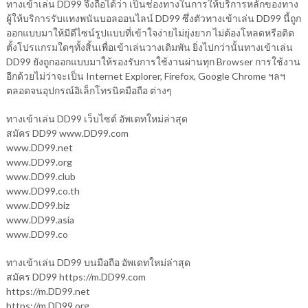
ทางเข้าเล่น DD99 จึงถือได้ว่า เป็นช่องทางในการให้บริการหลักของทาง
ผู้ให้บริการรับแทงพนันบอลออนไลน์ DD99 ซึ่งตัวทางเข้าเล่น DD99 นี้ถูก
ออกแบบมาให้มีดีไซน์รูปแบบที่เข้าใจง่ายไม่ยุ่งยาก ไม่ต้องโหลดหรือติด
ตั้งโปรแกรมใดๆทั้งสิ้นเพื่อเข้าเล่นวางเดิมพัน ยิ่งไปกว่านั้นทางเข้าเล่น
DD99 ยังถูกออกแบบมาให้รองรับการใช้งานผ่านทุก Browser การใช้งาน
อีกด้วยไม่ว่าจะเป็น Internet Explorer, Firefox, Google Chrome ฯลฯ
ตลอดจนอุปกรณ์อิเล็กโทรนิคมือถือ ต่างๆ
ทางเข้าเล่น DD99 เว็บไซต์ อัพเดทใหม่ล่าสุด
สมัคร DD99 www.DD99.com
www.DD99.net
www.DD99.org
www.DD99.club
www.DD99.co.th
www.DD99.biz
www.DD99.asia
www.DD99.co
ทางเข้าเล่น DD99 บนมือถือ อัพเดทใหม่ล่าสุด
สมัคร DD99 https://m.DD99.com
https://m.DD99.net
https://m.DD99.org