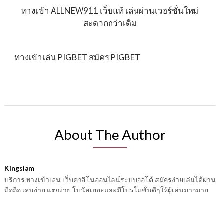
ทางเข้า ALLNEW911 เว็บแท้ เล่นผ่านเวอร์ชั่นใหม่
สะดวกกว่าเดิม
ทางเข้าเล่น PIGBET สมัคร PIGBET
About The Author
Kingsiam
บริการ ทางเข้าเล่น เว็บคาสิโนออนไลน์ระบบออโต้ สมัครง่ายเล่นได้ผ่าน
มือถือ เล่นง่าย แตกง่าย โบนัสเยอะและมีโปรโมชั่นดีๆให้ผู้เล่นมากมาย