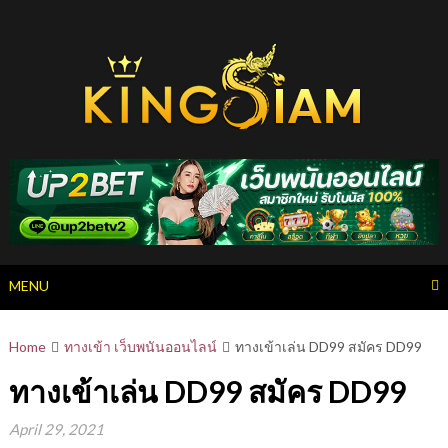
Skip
to
content
MENU
Home
ทางเข้า เว็บพนันออนไลน์
ทางเข้าเล่น DD99 สมัคร DD99
ทางเข้าเล่น DD99 สมัคร DD99
April 29, 2021