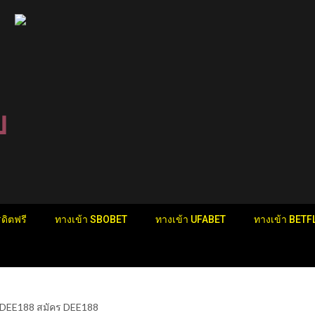
ดิตฟรี
ทางเข้า SBOBET
ทางเข้า UFABET
ทางเข้า BETF
น DEE188 สมัคร DEE188