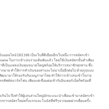
ออนไลน์ DEE188 เป็นเว็บที่ดีเยี่ยมอีกเว็บหนึ่ง การสมัครเข้า
ername ในการเข้าเล่นร่วมเดิมพันแล้ว โดยใช้เงินสมัครขั้นต่ำเพียง
ที่เป็นแหล่งเงินทุนขนาดใหญ่พร้อมให้บริการสมาชิกทุกท่าน ซึ่ง
ู่มากมาย ทำให้การทำเงินของท่านจะไม่น่าเบื่ออีกต่อไป ด้วยรูปแบบ
ูกพัฒนามาให้รองรับกับเมนูภาษาไทย ทำให้การเข้าเล่นเข้าใจง่าย
รศัพท์สมาร์ทโฟน เพียงแค่เชื่อมต่อเข้ากับอินเตอร์เน็ตก็พร้อมที่
้อยเกินไป จึงทำให้ผู้เล่นส่วนใหญ่มักจะแนะนำเพื่อนเข้ามาสมัครเข้า
กการสมัครใหม่ครั้งแรกและโบนัสที่ฟรีๆจากยอดฝากเพื่อนครั้ง