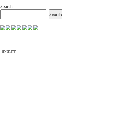
Search
Search
UP2BET