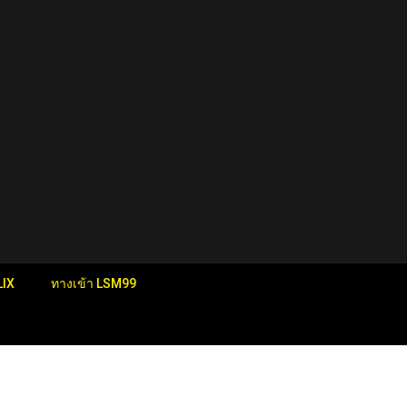
LIX
ทางเข้า LSM99