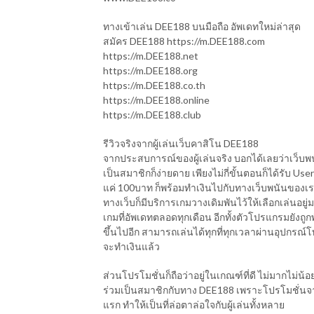
ทางเข้าเล่น DEE188 บนมือถือ อัพเดทใหม่ล่าสุด
สมัคร DEE188 https://m.DEE188.com
https://m.DEE188.net
https://m.DEE188.org
https://m.DEE188.co.th
https://m.DEE188.online
https://m.DEE188.club
รีวิวจริงจากผู้เล่นเว็บคาสิโน DEE188
จากประสบการณ์ของผู้เล่นจริง บอกได้เลยว่าเว็บพนัน
เป็นสมาชิกก็ง่ายดาย เพียงไม่กี่ขั้นตอนก็ได้รับ Us
แค่ 100บาท ก็พร้อมทำเงินไปกับทางเว็บพนันของเรา
ทางเว็บก็มีบริการเกมวางเดิมพันไว้ให้เลือกเล่นอย
เกมที่อัพเดทตลอดทุกเดือน อีกทั้งตัวโปรแกรมยังถ
ขึ้นไปอีก สามารถเล่นได้ทุกที่ทุกเวลาผ่านอุปกรณ์โท
จะทำเงินแล้ว
ส่วนโปรโมชั่นก็ถือว่าอยู่ในเกณฑ์ที่ดี ไม่มากไม่น
ร่วมเป็นสมาชิกกับทาง DEE188 เพราะโปรโมชั่นจา
แรก ทำให้เป็นที่ล่อตาล่อใจกับผู้เล่นทั้งหลาย