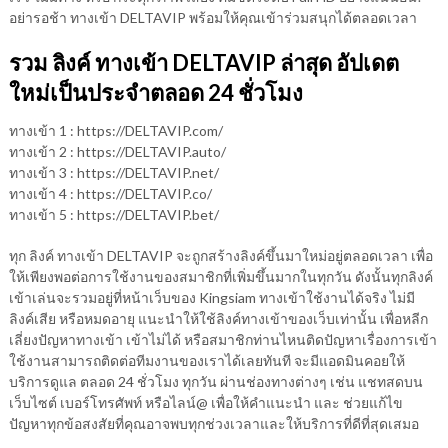
อย่ารอช้า ทางเข้า DELTAVIP พร้อมให้คุณเข้าร่วมสนุกได้ตลอดเวลา
รวม ลิงค์ ทางเข้า DELTAVIP ล่าสุด อัปเดต
ใหม่เป็นประจำตลอด 24 ชั่วโมง
ทางเข้า 1 : https://DELTAVIP.com/
ทางเข้า 2 : https://DELTAVIP.auto/
ทางเข้า 3 : https://DELTAVIP.net/
ทางเข้า 4 : https://DELTAVIP.co/
ทางเข้า 5 : https://DELTAVIP.bet/
ทุก ลิงค์ ทางเข้า DELTAVIP จะถูกสร้างลิงค์ขึ้นมาใหม่อยู่ตลอดเวลา เพื่อ
ให้เพียงพอต่อการใช้งานของสมาชิกที่เพิ่มขึ้นมากในทุกวัน ดังนั้นทุกลิงค์
เข้าเล่นจะรวมอยู่ที่หน้าเว็บของ Kingsiam ทางเข้าใช้งานได้จริง ไม่มี
ลิงค์เสีย หรือหมดอายุ แนะนำให้ใช้ลิงค์ทางเข้าของเว็บเท่านั้น เพื่อหลีก
เลี่ยงปัญหาทางเข้า เข้าไม่ได้ หรือสมาชิกท่านไหนติดปัญหาเรื่องการเข้า
ใช้งานสามารถติดต่อทีมงานของเราได้เลยทันที จะมีแอดมินคอยให้
บริการดูแล ตลอด 24 ชั่วโมง ทุกวัน ผ่านช่องทางต่างๆ เช่น แชทสดบน
เว็บไซต์ เบอร์โทรศัพท์ หรือไลน์@ เพื่อให้คำแนะนำ และ ช่วยแก้ไข
ปัญหาทุกข้อสงสัยที่คุณอาจพบทุกช่วงเวลาและให้บริการที่ดีที่สุดเสมอ