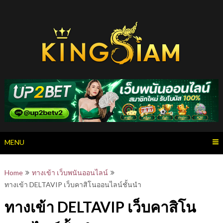
Skip
to
content
MENU
Home
ทางเข้า เว็บพนันออนไลน์
ทางเข้า DELTAVIP เว็บคาสิโนออนไลน์ชั้นนำ
ทางเข้า DELTAVIP เว็บคาสิโน