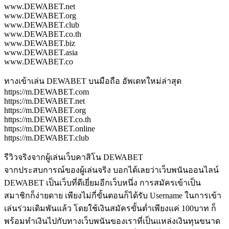
www.DEWABET.net
www.DEWABET.org
www.DEWABET.club
www.DEWABET.co.th
www.DEWABET.biz
www.DEWABET.asia
www.DEWABET.co
ทางเข้าเล่น DEWABET บนมือถือ อัพเดทใหม่ล่าสุด
https://m.DEWABET.com
https://m.DEWABET.net
https://m.DEWABET.org
https://m.DEWABET.co.th
https://m.DEWABET.online
https://m.DEWABET.club
รีวิวจริงจากผู้เล่นเว็บคาสิโน DEWABET
จากประสบการณ์ของผู้เล่นจริง บอกได้เลยว่าเว็บพนันออนไลน์
DEWABET เป็นเว็บที่ดีเยี่ยมอีกเว็บหนึ่ง การสมัครเข้าเป็น
สมาชิกก็ง่ายดาย เพียงไม่กี่ขั้นตอนก็ได้รับ Username ในการเข้า
เล่นร่วมเดิมพันแล้ว โดยใช้เงินสมัครขั้นต่ำเพียงแค่ 100บาท ก็
พร้อมทำเงินไปกับทางเว็บพนันของเราที่เป็นแหล่งเงินทุนขนาด