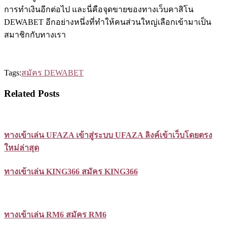
การทำเงินอีกต่อไป และนี่คือจุดขายของทางเว็บคาสิโน
DEWABET อีกอย่างหนึ่งที่ทำให้คนส่วนใหญ่เลือกเข้ามาเป็น
สมาชิกกับทางเรา
Tags:
สมัคร DEWABET
Related Posts
ทางเข้าเล่น UFAZA เข้าสู่ระบบ UFAZA ลิงค์เข้าเว็บโดยตรง
ใหม่ล่าสุด
ทางเข้าเล่น KING366 สมัคร KING366
ทางเข้าเล่น RM6 สมัคร RM6