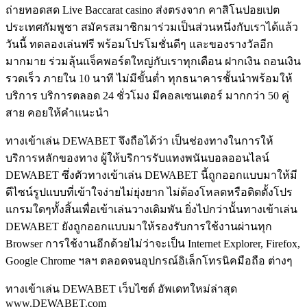
ถ่ายทอดสด Live Baccarat casino ส่งตรงจาก คาสิโนปอยเปต
ประเทศกัมพูชา สมัครสมาชิกมาร่วมเป็นส่วนหนึ่งกับเราได้แล้ว
วันนี้ ทดลองเล่นฟรี พร้อมโปรโมชั่นดีๆ และของรางวัลอีก
มากมาย ร่วมลุ้นแจ็คพอร์ตใหญ่กับเราทุกเดือน ฝากเงิน ถอนเงิน
รวดเร็ว ภายใน 10 นาที ไม่มีขั้นต่ำ ทุกธนาคารชั้นนำพร้อมให้
บริการ บริการตลอด 24 ชั่วโมง มีคอลเซนเตอร์ มากกว่า 50 คู่
สาย คอยให้คำแนะนำ
ทางเข้าเล่น DEWABET จึงถือได้ว่า เป็นช่องทางในการให้
บริการหลักของทาง ผู้ให้บริการรับแทงพนันบอลออนไลน์
DEWABET ซึ่งตัวทางเข้าเล่น DEWABET นี้ถูกออกแบบมาให้มี
ดีไซน์รูปแบบที่เข้าใจง่ายไม่ยุ่งยาก ไม่ต้องโหลดหรือติดตั้งโปร
แกรมใดๆทั้งสิ้นเพื่อเข้าเล่นวางเดิมพัน ยิ่งไปกว่านั้นทางเข้าเล่น
DEWABET ยังถูกออกแบบมาให้รองรับการใช้งานผ่านทุก
Browser การใช้งานอีกด้วยไม่ว่าจะเป็น Internet Explorer, Firefox,
Google Chrome ฯลฯ ตลอดจนอุปกรณ์อิเล็กโทรนิคมือถือ ต่างๆ
ทางเข้าเล่น DEWABET เว็บไซต์ อัพเดทใหม่ล่าสุด
www.DEWABET.com