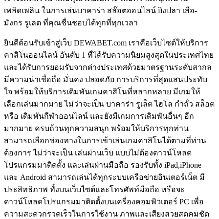
เพลิดเพลิน ในการเล่นบาคาร่า สล๊อตออนไลน์ ยิงปลา เสือ-
มังกร รูเลต ที่คุณชื่นชอบได้ทุกที่ทุกเวลา
ยินดีต้อนรับเข้าสู่เว็บ DEWABET.com เราคือเว็บไซต์ให้บริการ
คาสิโนออนไลน์ อันดับ 1 ที่ได้รับความนิยมสูงสุดในประเทศไทย
และได้รับการยอมรับจากต่างประเทศด้วยมาตรฐานระดับสากล
มีความน่าเชื่อถือ มั่นคง ปลอดภัย การบริการที่สุดแสนประทับ
ใจ พร้อมให้บริการเดิมพันเกมคาสิโนที่หลากหลาย มีเกมให้
เลือกเล่นมากมาย ไม่ว่าจะเป็น บาคาร่า รูเล็ต ไฮโล กำถั่ว สล็อต
หรือ เดิมพันกีฬาออนไลน์ และยังมีเกมการเดิมพันอื่นๆ อีก
มากมาย ครบถ้วนทุกความสนุก พร้อมให้บริการทุกท่าน
สามารถเลือกช่องทางในการเข้าเล่นเกมคาสิโนได้ตามที่ท่าน
ต้องการ ไม่ว่าจะเป็น เล่นผ่านเว็บ แบบไม่ต้องดาวน์โหลด
โปรแกรมมาติดตั้ง และเล่นผ่านมือถือ รองรับทั้ง iPad,iPhone
และ Android สามารถเล่นได้ทุกระบบเครือข่ายอินเตอร์เน็ต มี
ประสิทธิภาพ ทั้งบนเว็บไซต์และโทรศัพท์มือถือ หรือจะ
ดาวน์โหลดโปรแกรมมาติดตั้งบนเครื่องคอมพิวเตอร์ PC เพื่อ
ความสะดวกรวดเร็วในการใช้งาน ภาพและเสียงสวยสดคมชัด