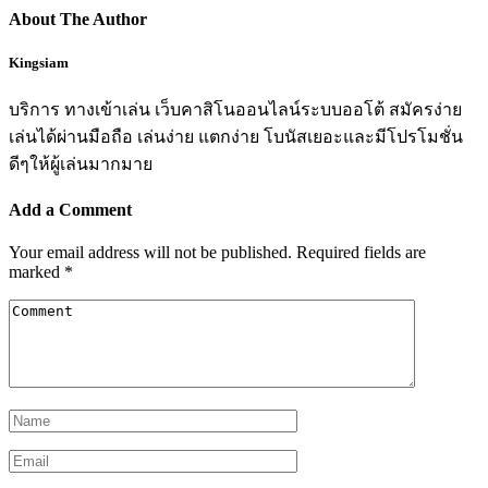
About The Author
Kingsiam
บริการ ทางเข้าเล่น เว็บคาสิโนออนไลน์ระบบออโต้ สมัครง่าย
เล่นได้ผ่านมือถือ เล่นง่าย แตกง่าย โบนัสเยอะและมีโปรโมชั่น
ดีๆให้ผู้เล่นมากมาย
Add a Comment
Your email address will not be published.
Required fields are
marked
*