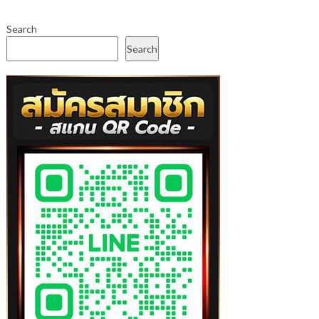
Search
Search