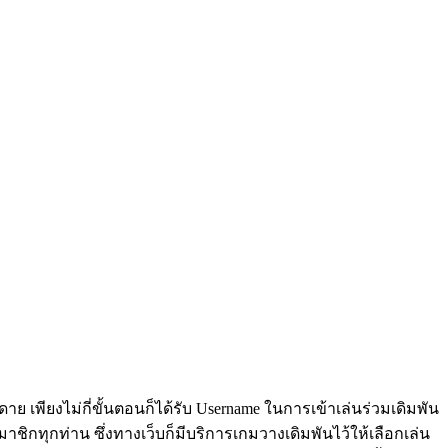
าย เพียงไม่กี่ขั้นตอนก็ได้รับ Username ในการเข้าเล่นร่วมเดิมพัน
ชิกทุกท่าน ซึ่งทางเว็บก็มีบริการเกมวางเดิมพันไว้ให้เลือกเล่น