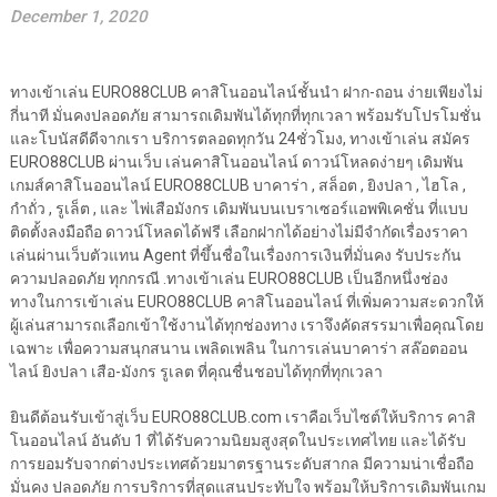
December 1, 2020
ทางเข้าเล่น EURO88CLUB คาสิโนออนไลน์ชั้นนำ ฝาก-ถอน ง่ายเพียงไม่
กี่นาที มั่นคงปลอดภัย สามารถเดิมพันได้ทุกที่ทุกเวลา พร้อมรับโปรโมชั่น
และโบนัสดีดีจากเรา บริการตลอดทุกวัน 24ชั่วโมง, ทางเข้าเล่น สมัคร
EURO88CLUB ผ่านเว็บ เล่นคาสิโนออนไลน์ ดาวน์โหลดง่ายๆ เดิมพัน
เกมส์คาสิโนออนไลน์ EURO88CLUB บาคาร่า , สล็อต , ยิงปลา , ไฮโล ,
กำถั่ว , รูเล็ต , และ ไพ่เสือมังกร เดิมพันบนเบราเซอร์แอพพิเคชั่น ที่แบบ
ติดตั้งลงมือถือ ดาวน์โหลดได้ฟรี เลือกฝากได้อย่างไม่มีจำกัดเรื่องราคา
เล่นผ่านเว็บตัวแทน Agent ที่ขึ้นชื่อในเรื่องการเงินที่มั่นคง รับประกัน
ความปลอดภัย ทุกกรณี .ทางเข้าเล่น EURO88CLUB เป็นอีกหนึ่งช่อง
ทางในการเข้าเล่น EURO88CLUB คาสิโนออนไลน์ ที่เพิ่มความสะดวกให้
ผู้เล่นสามารถเลือกเข้าใช้งานได้ทุกช่องทาง เราจึงคัดสรรมาเพื่อคุณโดย
เฉพาะ เพื่อความสนุกสนาน เพลิดเพลิน ในการเล่นบาคาร่า สล๊อตออน
ไลน์ ยิงปลา เสือ-มังกร รูเลต ที่คุณชื่นชอบได้ทุกที่ทุกเวลา
ยินดีต้อนรับเข้าสู่เว็บ EURO88CLUB.com เราคือเว็บไซต์ให้บริการ คาสิ
โนออนไลน์ อันดับ 1 ที่ได้รับความนิยมสูงสุดในประเทศไทย และได้รับ
การยอมรับจากต่างประเทศด้วยมาตรฐานระดับสากล มีความน่าเชื่อถือ
มั่นคง ปลอดภัย การบริการที่สุดแสนประทับใจ พร้อมให้บริการเดิมพันเกม