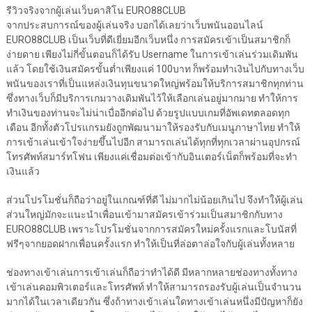
รีวิวจริงจากผู้เล่นเว็บคาสิโน EURO88CLUB
จากประสบการณ์ของผู้เล่นจริง บอกได้เลยว่าเว็บพนันออนไลน์
EURO88CLUB เป็นเว็บที่ดีเยี่ยมอีกเว็บหนึ่ง การสมัครเข้าเป็นสมาชิกก็
ง่ายดาย เพียงไม่กี่ขั้นตอนก็ได้รับ Username ในการเข้าเล่นร่วมเดิมพัน
แล้ว โดยใช้เงินสมัครขั้นต่ำเพียงแค่ 100บาท ก็พร้อมทำเงินไปกับทางเว็บ
พนันของเราที่เป็นแหล่งเงินทุนขนาดใหญ่พร้อมให้บริการสมาชิกทุกท่าน
ซึ่งทางเว็บก็มีบริการเกมวางเดิมพันไว้ให้เลือกเล่นอยู่มากมาย ทำให้การ
ทำเงินของท่านจะไม่น่าเบื่ออีกต่อไป ด้วยรูปแบบเกมที่อัพเดทตลอดทุก
เดือน อีกทั้งตัวโปรแกรมยังถูกพัฒนามาให้รองรับกับเมนูภาษาไทย ทำให้
การเข้าเล่นเข้าใจง่ายขึ้นไปอีก สามารถเล่นได้ทุกที่ทุกเวลาผ่านอุปกรณ์
โทรศัพท์สมาร์ทโฟน เพียงแค่เชื่อมต่อเข้ากับอินเตอร์เน็ตก็พร้อมที่จะทำ
เงินแล้ว
ส่วนโปรโมชั่นก็ถือว่าอยู่ในเกณฑ์ที่ดี ไม่มากไม่น้อยเกินไป จึงทำให้ผู้เล่น
ส่วนใหญ่มักจะแนะนำเพื่อนเข้ามาสมัครเข้าร่วมเป็นสมาชิกกับทาง
EURO88CLUB เพราะโปรโมชั่นจากการสมัครใหม่ครั้งแรกและโบนัสที่
ฟรีๆจากยอดฝากเพื่อนครั้งแรก ทำให้เป็นที่ล่อตาล่อใจกับผู้เล่นทั้งหลาย
ช่องทางเข้าเล่นการเข้าเล่นก็ถือว่าทำได้ดี มีหลากหลายช่องทางทั้งทาง
เข้าเล่นคอมพิวเตอร์และโทรศัพท์ ทำให้สามารถรองรับผู้เล่นเป็นจำนวน
มากได้ในเวลาเดียวกัน ซึ่งถ้าทางเข้าเล่นใดทางเข้าเล่นหนึ่งมีปัญหาก็ยัง