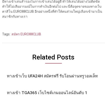
มีทางเข้าเล่นสำรองในการเข้าเล่นได้อยู่ดี ทำให้เล่นได้อย่างไม่ติดขัด
ทำให้ไม่เสียอารมณ์ในการทำเงินอีกต่อไป และนี่คือจุดขายของทางเว็บ
คาสิโน EURO88CLUB อีกอย่างหนึ่งที่ทำให้คนส่วนใหญ่เลือกเข้ามาเป็น
สมาชิกกับทางเรา
Tags:
สมัคร EURO88CLUB
Related Posts
ทางเข้าเว็บ UFA24H สมัครฟรี รับโอนผ่านทรูวอลเล็ท
ทางเข้า TGA365 เว็บไซต์เกมออนไลน์อันดับ 1