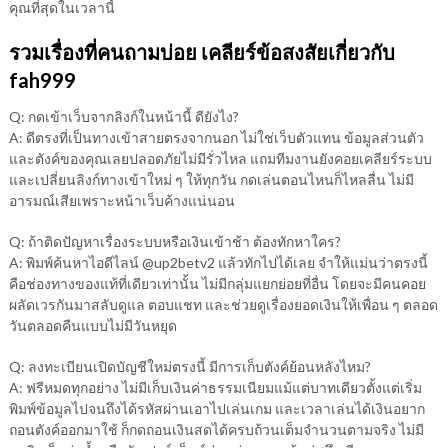
คุณที่สุดในเวลานี้
รวมเรื่องที่คนถามบ่อย เคลียร์ข้อสงสัยเกี่ยวกับ
fah999
Q: กดเข้าเว็บจากลิงก์ในหน้านี้ ดียังไง?
A: ดีตรงที่เป็นทางเข้าสายตรงจากนอก ไม่ใช่เว็บตัวแทน ข้อมูลส่วนตัว
และตังค์ของคุณเลยปลอดภัยไม่มีรั่วไหล แถมทีมงานยังคอยเคลียร์ระบบ
และเปลี่ยนลิงก์ทางเข้าใหม่ ๆ ให้ทุกวัน กดเล่นตอนไหนก็ไหลลื่น ไม่มี
อารมณ์เสียเพราะหน้าเว็บค้างแน่นอน
Q: ถ้าติดปัญหาเรื่องระบบหรือเงินเข้าช้า ต้องทักหาใคร?
A: พิมพ์ค้นหาไอดีไลน์ @up2betv2 แล้วทักไปได้เลย จำให้แม่นว่าตรงนี้
คือช่องทางของแท้ที่เดียวเท่านั้น ไม่มีกลุ่มแยกย่อยที่อื่น โดยจะมีคนคอย
ผลัดเวรกันมาสลับดูแล ตอบแชท และช่วยดูเรื่องยอดเงินให้เพื่อน ๆ ตลอด
วันตลอดคืนแบบไม่มีวันหยุด
Q: ลงทะเบียนเปิดบัญชีใหม่ตรงนี้ มีการเก็บตังค์ย้อนหลังไหม?
A: ฟรีหมดทุกอย่าง ไม่มีเก็บเงินค่าธรรมเนียมแม้แต่บาทเดียวตั้งแต่เริ่ม
พิมพ์ข้อมูลไปจนถึงได้รหัสผ่านเอาไปเล่นเกม และเวลาเล่นได้เงินอยาก
ถอนตังค์ออกมาใช้ ก็กดถอนเงินสดได้ครบถ้วนเต็มจำนวนตามจริง ไม่มี