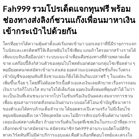
Fah999 รวมโปรเด็ดแจกทุนฟรี พร้อม
ช่องทางส่งลิงก์ชวนแก๊งเพื่อนมาหาเงิน
เข้ากระเป๋าไปด้วยกัน
ใครที่อยากได้ความคุ้มค่าตั้งแต่เริ่มกดเข้ามา บอกเลยว่าที่นี่มีรายการแจก
โบนัสและเครดิตฟรีให้เลือกหยิบไปใช้เพียบ แถมถ้าใครอยากสร้างรายได้
เพิ่มแบบจับเสือมือเปล่า ระบบแนะนำเพื่อนคือช่องทางที่ห้ามพลาดเด็ด
ขาด แค่ก๊อปปี้ลิงก์ส่วนตัวของคุณไปโพสต์บอกต่อตามกลุ่มโซเชียลต่าง ๆ
พอมียอดคนกดสมัครเข้ามาเล่นต่อ ยอดส่วนแบ่งคอมมิชชั่นก็จะวิ่งตรง
เข้าบัญชีของคุณทันที ยิ่งชวนเยอะก็ยิ่งได้เงินกินเปล่าฟรี ๆ ในแต่ละวัน
เพิ่มขึ้นเรื่อย ๆ โดยที่ไม่ต้องควักเนื้อตัวเองลงเงินเลยสักบาท เรื่องการถอน
เงินรางวัลก็โปร่งใส สบายใจได้เต็มร้อย ยอดเงินทั้งหมดที่คุณทำได้ ไม่ว่า
จะเป็นเงินที่เล่นชนะมาจากโปรโมชั่นหรือเงินปันผลสะสมจากการชวน
เพื่อน คุณสามารถกดสั่งถอนเงินผ่านระบบออโต้โอนเข้าบัญชีธนาคาร
ของตัวเองได้ครบถ้วนเต็มจำนวน ได้ยอดตรงเป๊ะตามจริง ไม่มีเงื่อนไข
หยุมหยิมคอยดึงเวลาให้หงุดหงิด และไม่มีการหักเปอร์เซ็นต์ค่านายหน้า
เลยแม้แต่สตางค์เดียว ถ้าอยากเริ่มต้นในจุดที่เซฟเงินในกระเป๋าที่สุด การ
เลือกกดเข้ามาสมัครผ่าน สมัครสมาชิก fah999 ผ่านระบบอัตโนมัติรับ
พาสเวิร์ดทันทีไม่มีค่าบริการแอบแฝง คือตัวเลือกที่ตอบโจทย์และตรงใจ