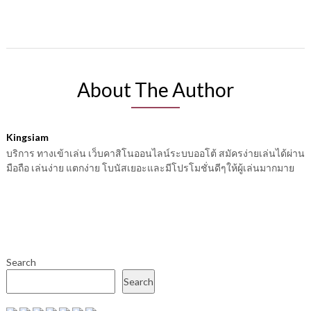
About The Author
Kingsiam
บริการ ทางเข้าเล่น เว็บคาสิโนออนไลน์ระบบออโต้ สมัครง่ายเล่นได้ผ่าน
มือถือ เล่นง่าย แตกง่าย โบนัสเยอะและมีโปรโมชั่นดีๆให้ผู้เล่นมากมาย
Search
Search