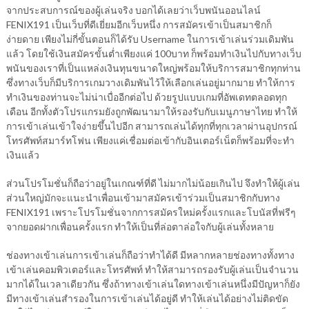
จากประสบการณ์ของผู้เล่นจริง บอกได้เลยว่าเว็บพนันออนไลน์
FENIX191 เป็นเว็บที่ดีเยี่ยมอีกเว็บหนึ่ง การสมัครเข้าเป็นสมาชิกก็
ง่ายดาย เพียงไม่กี่ขั้นตอนก็ได้รับ Username ในการเข้าเล่นร่วมเดิมพัน
แล้ว โดยใช้เงินสมัครขั้นต่ำเพียงแค่ 100บาท ก็พร้อมทำเงินไปกับทางเว็บ
พนันของเราที่เป็นแหล่งเงินทุนขนาดใหญ่พร้อมให้บริการสมาชิกทุกท่าน
ซึ่งทางเว็บก็มีบริการเกมวางเดิมพันไว้ให้เลือกเล่นอยู่มากมาย ทำให้การ
ทำเงินของท่านจะไม่น่าเบื่ออีกต่อไป ด้วยรูปแบบเกมที่อัพเดทตลอดทุก
เดือน อีกทั้งตัวโปรแกรมยังถูกพัฒนามาให้รองรับกับเมนูภาษาไทย ทำให้
การเข้าเล่นเข้าใจง่ายขึ้นไปอีก สามารถเล่นได้ทุกที่ทุกเวลาผ่านอุปกรณ์
โทรศัพท์สมาร์ทโฟน เพียงแค่เชื่อมต่อเข้ากับอินเตอร์เน็ตก็พร้อมที่จะทำ
เงินแล้ว
ส่วนโปรโมชั่นก็ถือว่าอยู่ในเกณฑ์ที่ดี ไม่มากไม่น้อยเกินไป จึงทำให้ผู้เล่น
ส่วนใหญ่มักจะแนะนำเพื่อนเข้ามาสมัครเข้าร่วมเป็นสมาชิกกับทาง
FENIX191 เพราะโปรโมชั่นจากการสมัครใหม่ครั้งแรกและโบนัสที่ฟรีๆ
จากยอดฝากเพื่อนครั้งแรก ทำให้เป็นที่ล่อตาล่อใจกับผู้เล่นทั้งหลาย
ช่องทางเข้าเล่นการเข้าเล่นก็ถือว่าทำได้ดี มีหลากหลายช่องทางทั้งทาง
เข้าเล่นคอมพิวเตอร์และโทรศัพท์ ทำให้สามารถรองรับผู้เล่นเป็นจำนวน
มากได้ในเวลาเดียวกัน ซึ่งถ้าทางเข้าเล่นใดทางเข้าเล่นหนึ่งมีปัญหาก็ยัง
มีทางเข้าเล่นสำรองในการเข้าเล่นได้อยู่ดี ทำให้เล่นได้อย่างไม่ติดขัด