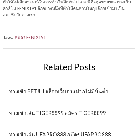
ทำให้ไม่เสียอารมณ์ในการทำเงินอีกต่อไป และนี่คือจุดขายของทางเว็บ
คาสิโน FENIX191 อีกอย่างหนึ่งที่ทำให้คนส่วนใหญ่เลือกเข้ามาเป็น
สมาชิกกับทางเรา
Tags:
สมัคร FENIX191
Related Posts
ทางเข้า BETJILI สล็อตเว็บตรง ฝากไม่มีขั้นต่ำ
ทางเข้าเล่น TIGER8899 สมัคร TIGER8899
ทางเข้าเล่น UFAPRO888 สมัคร UFAPRO888