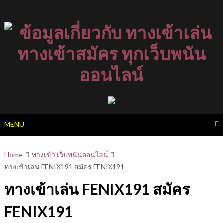
Skip
to
content
MENU
Home
ทางเข้า เว็บพนันออนไลน์
ทางเข้าเล่น FENIX191 สมัคร FENIX191
ทางเข้าเล่น FENIX191 สมัคร
FENIX191