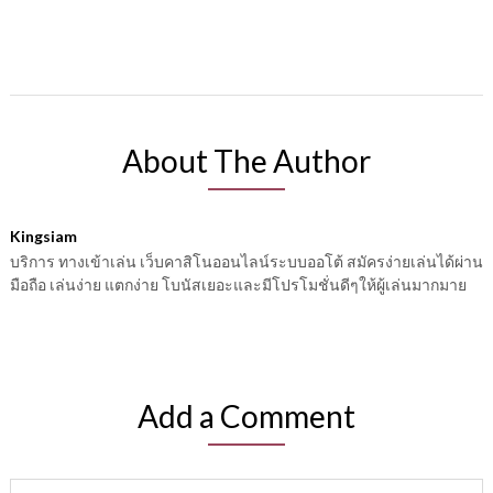
About The Author
Kingsiam
บริการ ทางเข้าเล่น เว็บคาสิโนออนไลน์ระบบออโต้ สมัครง่ายเล่นได้ผ่าน
มือถือ เล่นง่าย แตกง่าย โบนัสเยอะและมีโปรโมชั่นดีๆให้ผู้เล่นมากมาย
Add a Comment