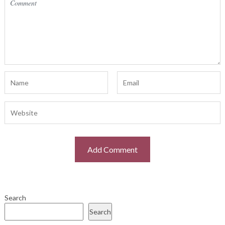
Search
Search