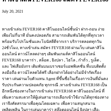
July 20, 2021
ทางเข้าเล่น FEVER168 คาสิโนออนไลน์ชั้นนำ ฝาก-ถอน ง่าย
เพียงไม่กี่นาที มั่นคงปลอดภัย สามารถเดิมพันได้ทุกที่ทุกเวลา
พร้อมรับโปรโมชั่นและโบนัสดีดีจากเรา บริการตลอดทุกวัน
24ชั่วโมง, ทางเข้าเล่น สมัคร FEVER168 ผ่านเว็บ เล่นคาสิโน
ออนไลน์ ดาวน์โหลดง่ายๆ เดิมพันเกมส์คาสิโนออนไลน์
FEVER168 บาคาร่า , สล็อต , ยิงปลา , ไฮโล , กำถั่ว , รูเล็ต ,
และ ไพ่เสือมังกร เดิมพันบนเบราเซอร์แอพพิเคชั่น ที่แบบติดตั้ง
ลงมือถือ ดาวน์โหลดได้ฟรี เลือกฝากได้อย่างไม่มีจำกัดเรื่อง
ราคา เล่นผ่านเว็บตัวแทน Agent ที่ขึ้นชื่อในเรื่องการเงินที่มั่นคง
รับประกันความปลอดภัย ทุกกรณี .ทางเข้าเล่น FEVER168 เป็น
อีกหนึ่งช่องทางในการเข้าเล่น FEVER168 คาสิโนออนไลน์ ที่
เพิ่มความสะดวกให้ผู้เล่นสามารถเลือกเข้าใช้งานได้ทุกช่องทาง
เราจึงคัดสรรมาเพื่อคุณโดยเฉพาะ เพื่อความสนุกสนาน
เพลิดเพลิน ในการเล่นบาคาร่า สล๊อตออนไลน์ ยิงปลา เสือ-