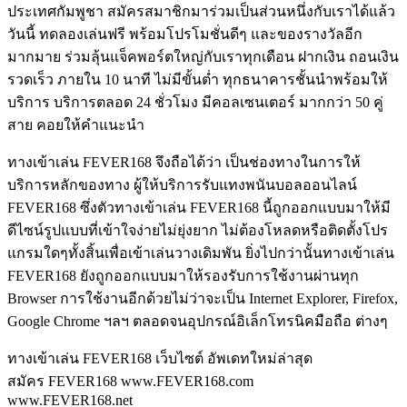
ประเทศกัมพูชา สมัครสมาชิกมาร่วมเป็นส่วนหนึ่งกับเราได้แล้ว
วันนี้ ทดลองเล่นฟรี พร้อมโปรโมชั่นดีๆ และของรางวัลอีก
มากมาย ร่วมลุ้นแจ็คพอร์ตใหญ่กับเราทุกเดือน ฝากเงิน ถอนเงิน
รวดเร็ว ภายใน 10 นาที ไม่มีขั้นต่ำ ทุกธนาคารชั้นนำพร้อมให้
บริการ บริการตลอด 24 ชั่วโมง มีคอลเซนเตอร์ มากกว่า 50 คู่
สาย คอยให้คำแนะนำ
ทางเข้าเล่น FEVER168 จึงถือได้ว่า เป็นช่องทางในการให้
บริการหลักของทาง ผู้ให้บริการรับแทงพนันบอลออนไลน์
FEVER168 ซึ่งตัวทางเข้าเล่น FEVER168 นี้ถูกออกแบบมาให้มี
ดีไซน์รูปแบบที่เข้าใจง่ายไม่ยุ่งยาก ไม่ต้องโหลดหรือติดตั้งโปร
แกรมใดๆทั้งสิ้นเพื่อเข้าเล่นวางเดิมพัน ยิ่งไปกว่านั้นทางเข้าเล่น
FEVER168 ยังถูกออกแบบมาให้รองรับการใช้งานผ่านทุก
Browser การใช้งานอีกด้วยไม่ว่าจะเป็น Internet Explorer, Firefox,
Google Chrome ฯลฯ ตลอดจนอุปกรณ์อิเล็กโทรนิคมือถือ ต่างๆ
ทางเข้าเล่น FEVER168 เว็บไซต์ อัพเดทใหม่ล่าสุด
สมัคร FEVER168 www.FEVER168.com
www.FEVER168.net