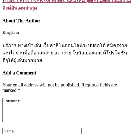
ทางเข้า PUNTAEK789 พิกัดเข้าเล่นใหม่ จุดเชื่อมต่อเว็บแม่รวม
ลิงค์อัพเดทล่าสุด
About The Author
Kingsiam
บริการ ทางเข้าเล่น เว็บคาสิโนออนไลน์ระบบออโต้ สมัครง่าย
เล่นได้ผ่านมือถือ เล่นง่าย แตกง่าย โบนัสเยอะและมีโปรโมชั่น
ดีๆให้ผู้เล่นมากมาย
Add a Comment
Your email address will not be published.
Required fields are
marked
*