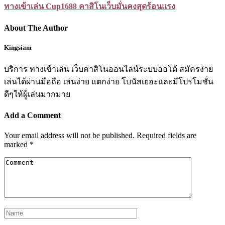
ทางเข้าเล่น Cup1688 คาสิโนเว็บมั่นคงสุดร้อนแรง
About The Author
Kingsiam
บริการ ทางเข้าเล่น เว็บคาสิโนออนไลน์ระบบออโต้ สมัครง่าย
เล่นได้ผ่านมือถือ เล่นง่าย แตกง่าย โบนัสเยอะและมีโปรโมชั่น
ดีๆให้ผู้เล่นมากมาย
Add a Comment
Your email address will not be published.
Required fields are
marked
*