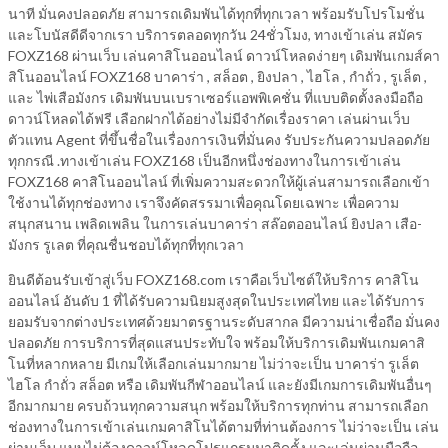
นาที มั่นคงปลอดภัย สามารถเดิมพันได้ทุกที่ทุกเวลา พร้อมรับโปรโมชั่น
และโบนัสดีดีจากเรา บริการตลอดทุกวัน 24ชั่วโมง, ทางเข้าเล่น สมัคร
FOXZ168 ผ่านเว็บ เล่นคาสิโนออนไลน์ ดาวน์โหลดง่ายๆ เดิมพันเกมส์คา
สิโนออนไลน์ FOXZ168 บาคาร่า , สล็อต , ยิงปลา , ไฮโล , กำถั่ว , รูเล็ต ,
และ ไพ่เสือมังกร เดิมพันบนเบราเซอร์แอพพิเคชั่น ที่แบบติดตั้งลงมือถือ
ดาวน์โหลดได้ฟรี เลือกฝากได้อย่างไม่มีจำกัดเรื่องราคา เล่นผ่านเว็บ
ตัวแทน Agent ที่ขึ้นชื่อในเรื่องการเงินที่มั่นคง รับประกันความปลอดภัย
ทุกกรณี .ทางเข้าเล่น FOXZ168 เป็นอีกหนึ่งช่องทางในการเข้าเล่น
FOXZ168 คาสิโนออนไลน์ ที่เพิ่มความสะดวกให้ผู้เล่นสามารถเลือกเข้า
ใช้งานได้ทุกช่องทาง เราจึงคัดสรรมาเพื่อคุณโดยเฉพาะ เพื่อความ
สนุกสนาน เพลิดเพลิน ในการเล่นบาคาร่า สล๊อตออนไลน์ ยิงปลา เสือ-
มังกร รูเลต ที่คุณชื่นชอบได้ทุกที่ทุกเวลา
ยินดีต้อนรับเข้าสู่เว็บ FOXZ168.com เราคือเว็บไซต์ให้บริการ คาสิโน
ออนไลน์ อันดับ 1 ที่ได้รับความนิยมสูงสุดในประเทศไทย และได้รับการ
ยอมรับจากต่างประเทศด้วยมาตรฐานระดับสากล มีความน่าเชื่อถือ มั่นคง
ปลอดภัย การบริการที่สุดแสนประทับใจ พร้อมให้บริการเดิมพันเกมคาสิ
โนที่หลากหลาย มีเกมให้เลือกเล่นมากมาย ไม่ว่าจะเป็น บาคาร่า รูเล็ต
ไฮโล กำถั่ว สล็อต หรือ เดิมพันกีฬาออนไลน์ และยังมีเกมการเดิมพันอื่นๆ
อีกมากมาย ครบถ้วนทุกความสนุก พร้อมให้บริการทุกท่าน สามารถเลือก
ช่องทางในการเข้าเล่นเกมคาสิโนได้ตามที่ท่านต้องการ ไม่ว่าจะเป็น เล่น
ผ่านเว็บ แบบไม่ต้องดาวน์โหลดโปรแกรมมาติดตั้ง และเล่นผ่านมือถือ