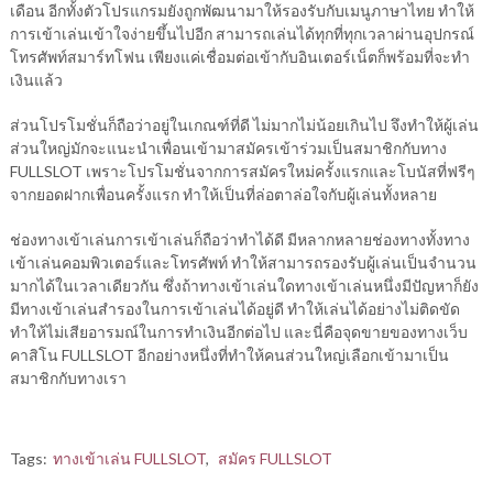
เดือน อีกทั้งตัวโปรแกรมยังถูกพัฒนามาให้รองรับกับเมนูภาษาไทย ทำให้
การเข้าเล่นเข้าใจง่ายขึ้นไปอีก สามารถเล่นได้ทุกที่ทุกเวลาผ่านอุปกรณ์
โทรศัพท์สมาร์ทโฟน เพียงแค่เชื่อมต่อเข้ากับอินเตอร์เน็ตก็พร้อมที่จะทำ
เงินแล้ว
ส่วนโปรโมชั่นก็ถือว่าอยู่ในเกณฑ์ที่ดี ไม่มากไม่น้อยเกินไป จึงทำให้ผู้เล่น
ส่วนใหญ่มักจะแนะนำเพื่อนเข้ามาสมัครเข้าร่วมเป็นสมาชิกกับทาง
FULLSLOT เพราะโปรโมชั่นจากการสมัครใหม่ครั้งแรกและโบนัสที่ฟรีๆ
จากยอดฝากเพื่อนครั้งแรก ทำให้เป็นที่ล่อตาล่อใจกับผู้เล่นทั้งหลาย
ช่องทางเข้าเล่นการเข้าเล่นก็ถือว่าทำได้ดี มีหลากหลายช่องทางทั้งทาง
เข้าเล่นคอมพิวเตอร์และโทรศัพท์ ทำให้สามารถรองรับผู้เล่นเป็นจำนวน
มากได้ในเวลาเดียวกัน ซึ่งถ้าทางเข้าเล่นใดทางเข้าเล่นหนึ่งมีปัญหาก็ยัง
มีทางเข้าเล่นสำรองในการเข้าเล่นได้อยู่ดี ทำให้เล่นได้อย่างไม่ติดขัด
ทำให้ไม่เสียอารมณ์ในการทำเงินอีกต่อไป และนี่คือจุดขายของทางเว็บ
คาสิโน FULLSLOT อีกอย่างหนึ่งที่ทำให้คนส่วนใหญ่เลือกเข้ามาเป็น
สมาชิกกับทางเรา
Tags:
ทางเข้าเล่น FULLSLOT
,
สมัคร FULLSLOT