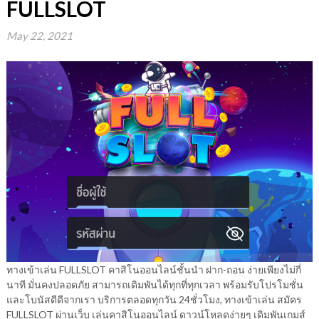
FULLSLOT
May 22, 2021
ทางเข้าเล่น FULLSLOT คาสิโนออนไลน์ชั้นนำ ฝาก-ถอน ง่ายเพียงไม่กี่
นาที มั่นคงปลอดภัย สามารถเดิมพันได้ทุกที่ทุกเวลา พร้อมรับโปรโมชั่น
และโบนัสดีดีจากเรา บริการตลอดทุกวัน 24ชั่วโมง, ทางเข้าเล่น สมัคร
FULLSLOT ผ่านเว็บ เล่นคาสิโนออนไลน์ ดาวน์โหลดง่ายๆ เดิมพันเกมส์