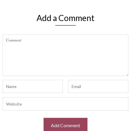
Add a Comment