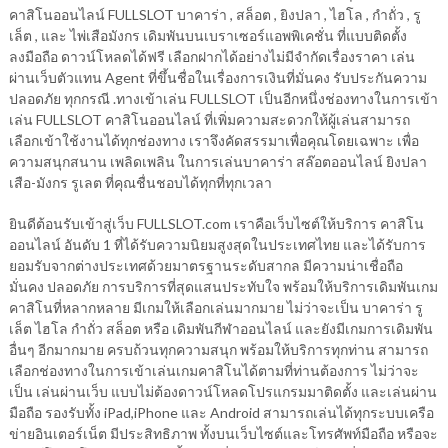
คาสิโนออนไลน์ FULLSLOT บาคาร่า , สล็อต , ยิงปลา , ไฮโล , กำถั่ว , รู
เล็ต , และ ไพ่เสือมังกร เดิมพันบนเบราเซอร์แอพพิเคชั่น ที่แบบติดตั้ง
ลงมือถือ ดาวน์โหลดได้ฟรี เลือกฝากได้อย่างไม่มีจำกัดเรื่องราคา เล่น
ผ่านเว็บตัวแทน Agent ที่ขึ้นชื่อในเรื่องการเงินที่มั่นคง รับประกันความ
ปลอดภัย ทุกกรณี .ทางเข้าเล่น FULLSLOT เป็นอีกหนึ่งช่องทางในการเข้า
เล่น FULLSLOT คาสิโนออนไลน์ ที่เพิ่มความสะดวกให้ผู้เล่นสามารถ
เลือกเข้าใช้งานได้ทุกช่องทาง เราจึงคัดสรรมาเพื่อคุณโดยเฉพาะ เพื่อ
ความสนุกสนาน เพลิดเพลิน ในการเล่นบาคาร่า สล๊อตออนไลน์ ยิงปลา
เสือ-มังกร รูเลต ที่คุณชื่นชอบได้ทุกที่ทุกเวลา
ยินดีต้อนรับเข้าสู่เว็บ FULLSLOT.com เราคือเว็บไซต์ให้บริการ คาสิโน
ออนไลน์ อันดับ 1 ที่ได้รับความนิยมสูงสุดในประเทศไทย และได้รับการ
ยอมรับจากต่างประเทศด้วยมาตรฐานระดับสากล มีความน่าเชื่อถือ
มั่นคง ปลอดภัย การบริการที่สุดแสนประทับใจ พร้อมให้บริการเดิมพันเกม
คาสิโนที่หลากหลาย มีเกมให้เลือกเล่นมากมาย ไม่ว่าจะเป็น บาคาร่า รู
เล็ต ไฮโล กำถั่ว สล็อต หรือ เดิมพันกีฬาออนไลน์ และยังมีเกมการเดิมพัน
อื่นๆ อีกมากมาย ครบถ้วนทุกความสนุก พร้อมให้บริการทุกท่าน สามารถ
เลือกช่องทางในการเข้าเล่นเกมคาสิโนได้ตามที่ท่านต้องการ ไม่ว่าจะ
เป็น เล่นผ่านเว็บ แบบไม่ต้องดาวน์โหลดโปรแกรมมาติดตั้ง และเล่นผ่าน
มือถือ รองรับทั้ง iPad,iPhone และ Android สามารถเล่นได้ทุกระบบเครือ
ข่ายอินเตอร์เน็ต มีประสิทธิภาพ ทั้งบนเว็บไซต์และโทรศัพท์มือถือ หรือจะ