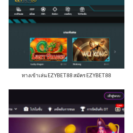
ทางเข้าเล่น EZYBET88 สมัคร EZYBET88