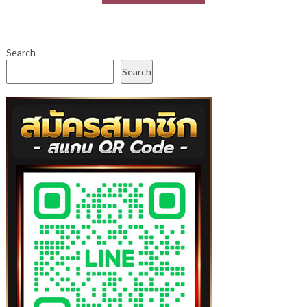
Search
Search