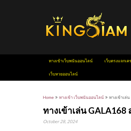
Skip
to
content
ทางเข้าเว็บพนันออนไลน์
เว็บตรงแจกเคร
เว็บหวยออนไลน์
Home
ทางเข้า เว็บพนันออนไลน์
ทางเข้าเล่
ทางเข้าเล่น GALA168
October 28, 2024