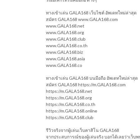
ทางเข้าเล่น GALA168 เว็บไซต์ อัพเดทใหม่ล่าสุด
สมัคร GALA168 www.GALA168.com
www.GALA168.net
www.GALA168.org
www.GALA168.club
www.GALA168.co.th
www.GALA168.biz
www.GALA168.asia
www.GALA168.co
ทางเข้าเล่น GALA168 บนมือถือ อัพเดทใหม่ล่าสุด
สมัคร GALA168 https://m.GALA168.com
https://m.GALA168.net
https://m.GALA168.org
https://m.GALA168.co.th
https://m.GALA168.online
https://m.GALA168.club
รีวิวจริงจากผู้เล่นเว็บคาสิโน GALA168
จากประสบการณ์ของผู้เล่นจริง บอกได้เลยว่าเว็บพนั