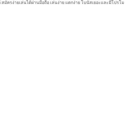
สมัครง่ายเล่นได้ผ่านมือถือ เล่นง่าย แตกง่าย โบนัสเยอะและมีโปรโม