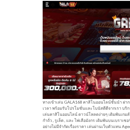
ทางเข้าเล่น GALA168 คาสิโนออนไลน์ชั้นนำ ฝาก-ถอน
เวลา พร้อมรับโปรโมชั่นและโบนัสดีดีจากเรา บริก
เล่นคาสิโนออนไลน์ ดาวน์โหลดง่ายๆ เดิมพันเกมส์
กำถั่ว , รูเล็ต , และ ไพ่เสือมังกร เดิมพันบนเบราเซ
อย่างไม่มีจำกัดเรื่องราคา เล่นผ่านเว็บตัวแทน Agent