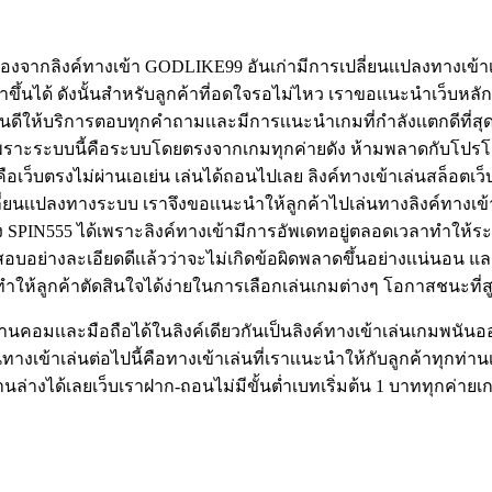
ื่องจากลิงค์ทางเข้า GODLIKE99 อันเก่ามีการเปลี่ยนเเปลงทางเข้
นได้ ดังนั้นสำหรับลูกค้าที่อดใจรอไม่ไหว เราขอเเนะนำเว็บหลักเ
ินดีให้บริการตอบทุกคำถามเเละมีการเเนะนำเกมที่กำลังเเตกดีที่สุด
ราะระบบนี้คือระบบโดยตรงจากเกมทุกค่ายดัง ห้ามพลาดกับโปรโมชั่น
้คือเว็บตรงไม่ผ่านเอเย่น เล่นได้ถอนไปเลย ลิงค์ทางเข้าเล่นสล็อตเว็บต
ี่ยนเเปลงทางระบบ เราจึงขอเเนะนำให้ลูกค้าไปเล่นทางลิงค์ทางเข้า
SPIN555 ได้เพราะลิงค์ทางเข้ามีการอัพเดทอยู่ตลอดเวลาทำให้ระบบล
บอย่างละเอียดดีเเล้วว่าจะไม่เกิดข้อผิดพลาดขึ้นอย่างเเน่นอน และท
ให้ลูกค้าตัดสินใจได้ง่ายในการเลือกเล่นเกมต่างๆ โอกาสชนะที่สูง
านคอมเเละมือถือได้ในลิงค์เดียวกันเป็นลิงค์ทางเข้าเล่นเกมพนันอ
นทางเข้าเล่นต่อไปนี้คือทางเข้าเล่นที่เราเเนะนำให้กับลูกค้าทุกท่
ล่างได้เลยเว็บเราฝาก-ถอนไม่มีขั้นต่ำเบทเริ่มต้น 1 บาททุกค่าย