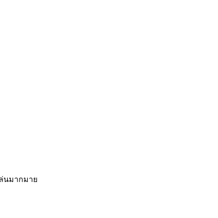
้เล่นมากมาย