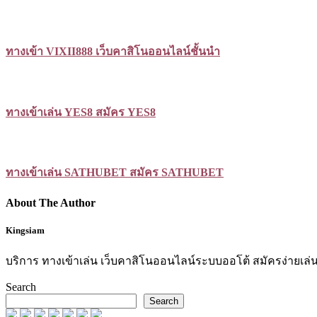
ทางเข้า VIXII888 เว็บคาสิโนออนไลน์ชั้นนำ
ทางเข้าเล่น YES8 สมัคร YES8
ทางเข้าเล่น SATHUBET สมัคร SATHUBET
About The Author
Kingsiam
บริการ ทางเข้าเล่น เว็บคาสิโนออนไลน์ระบบออโต้ สมัครง่ายเล่นไ
Search
Search