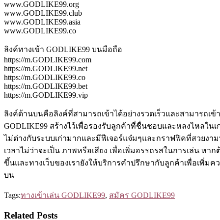
www.GODLIKE99.org
www.GODLIKE99.club
www.GODLIKE99.asia
www.GODLIKE99.co
ลิงค์ทางเข้า GODLIKE99 บนมือถือ
https://m.GODLIKE99.com
https://m.GODLIKE99.net
https://m.GODLIKE99.co
https://m.GODLIKE99.bet
https://m.GODLIKE99.vip
ลิงค์ด้านบนคือลิงค์ที่สามารถเข้าได้อย่างรวดเร็วและสามารถเข้
GODLIKE99 สร้างไว้เพื่อรองรับลูกค้าที่ชื่นชอบและหลงไหลในเกม
ไม่ต่างกับระบบเก่ามากและมีฟีเจอร์แจ๋มๆและกราฟฟิคที่สวยงามท
เวลาไม่ว่าจะเป็น ภาพหรือเสียง เพื่อเพิ่มอรรถรสในการเล่น หากต
ขึ้นและทางเว็บของเรายังให้บริการคำปรึกษากับลูกค้าเพื่อเพิ่มคว
บน
Tags:
ทางเข้าเล่น GODLIKE99
,
สมัคร GODLIKE99
Related Posts