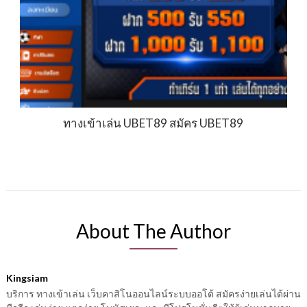
ทางเข้าเล่น UBET89 สมัคร UBET89
About The Author
Kingsiam
บริการ ทางเข้าเล่น เว็บคาสิโนออนไลน์ระบบออโต้ สมัครง่ายเล่นได้ผ่าน