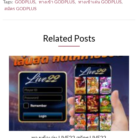
Tags:
GODPLUS
,
ทางเข้า GODPLUS
,
ทางเข้าเล่น GODPLUS
,
สมัคร GODPLUS
Related Posts
ทางเข้าเล่น LIVE22 สมัคร LIVE22