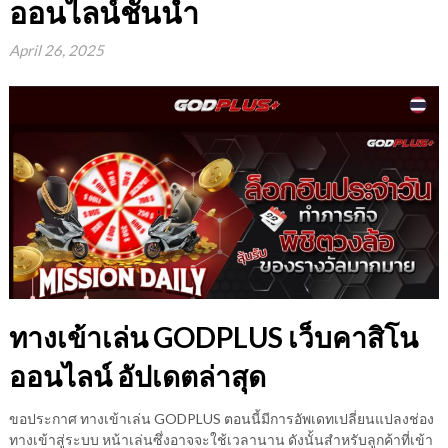
ออนไลน์ชั้นนำ
April 26, 2025
ทางเข้าเล่น GODPLUS เว็บคาสิโน
ออนไลน์ อัปเดตล่าสุด
ขอประกาศ ทางเข้าเล่น GODPLUS ตอนนี้มีการอัพเดทเปลี่ยนแปลงช่อง
ทางเข้าสู่ระบบ หน้าเล่นซึ่งอาจจะใช้เวลานาน ดังนั้นสำหรับลูกค้าที่เข้า