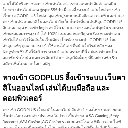
เล่นไม่ได้หรือหาช่องทางเข้าเล่นไม่เจอ เราขอแนะนำติดต่อแอดมิน
โดยตรงผ่านไลน์แอด @spin555th เพื่อขอลิ้งทางเข้าเล่นใหม่ ทางเข้า
เว็บตรง GODPLUS ใหม่ล่าสุด เข้าสู่ระบบบนมือถือและคอมพิวเตอร์ ช่อง
ทางเข้าเล่น เกมคาสิโนออนไลน์ กับเว็บชั้นนำที่น่าเล่นที่สุด GODPLUS
อัปเดตล่าสุด ทางเข้า login คาสิโน ผ่านช่องทางออนไลน์ทุกวัน รวมทาง
เข้าตรงคุณภาพสูง เข้าได้ 100% แน่นอน หมดปัญหาเรื่อง ทางเข้าเล่น
เข้าไม่ได้ มาไว้ให้เล่นในเว็บเดียว เป็นช่อง ทางเข้า GODPLUS ใหม่
ล่าสุด แท้ๆ คุณสามารถเข้าใช้งานได้เลย ที่หน้าเว็บไซต์หลัก ของ
Kingsiam ซึ่งเปิดให้บริการ ทางเข้าเล่น ครบจบที่นี่ สมัคร เข้ามาเป็น
สมาชิก รับโบนัส แจกเครดิตฟรีง่ายๆ สนุกได้เต็ม ๆ ที่นี่ อย่ารอช้า รีบ
สมัครเพื่อไม่พลาดโอกาสดีๆ
ทางเข้า GODPLUS ลิ้งเข้าระบบ เว็บคา
สิโนออนไลน์ เล่นได้บนมือถือ และ
คอมพิวเตอร์
ทางเข้า GODPLUS เว็บคาสิโนออนไลน์ อันดับ 1 ของไทย รวมค่ายเกม
ชั้นนำ ส่งตรงจากต่างประเทศ ไม่ว่าจะเป็นค่ายเกม SA Gaming ,Sexy
Baccarat ,WM Casino ,AG Casino รวมเกมคาสิโนสด ที่มีสาวสวยไลฟ์
สด แจกไพ่ แบบตื่นตาตื่นใจ ไว้มากที่สุด เดิมพันไม่มีขั้นต่ำ ไม่มีล็อคยูส