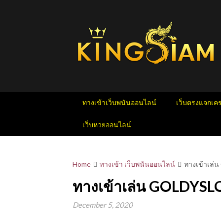
Skip
to
content
ทางเข้าเว็บพนันออนไลน์
เว็บตรงแจกเคร
เว็บหวยออนไลน์
Home
ทางเข้า เว็บพนันออนไลน์
ทางเข้าเล
ทางเข้าเล่น GOLDYS
December 5, 2020