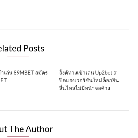
elated Posts
้าเล่น 89MBET สมัคร
ลิ้งค์ทางเข้าเล่น Up2bet ส
BET
ปีดแรงเวอร์ชันใหม่ ล็อกอิน
ลื่นไหลไม่มีหน้าจอค้าง
ut The Author