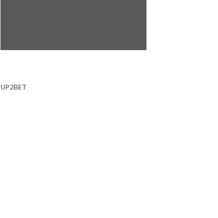
UP2BET