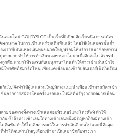
นออนไลน์ GOLDYSLOT เป็นเว็บที่ดีเยี่ยมอีกเว็บหนึ่ง การสมัคร
บ Username ในการเข้าเล่นร่วมเดิมพันแล้ว โดยใช้เงินสมัครขั้นต่ำ
ของเราที่เป็นแหล่งเงินทุนขนาดใหญ่พร้อมให้บริการสมาชิกทุกท่าน
นอยู่มากมาย ทำให้การทำเงินของท่านจะไม่น่าเบื่ออีกต่อไป ด้วยรูป
ยังถูกพัฒนามาให้รองรับกับเมนูภาษาไทย ทำให้การเข้าเล่นเข้าใจ
รณ์โทรศัพท์สมาร์ทโฟน เพียงแค่เชื่อมต่อเข้ากับอินเตอร์เน็ตก็พร้อม
้อยเกินไป จึงทำให้ผู้เล่นส่วนใหญ่มักจะแนะนำเพื่อนเข้ามาสมัครเข้า
่นจากการสมัครใหม่ครั้งแรกและโบนัสที่ฟรีๆจากยอดฝากเพื่อน
กหลายช่องทางทั้งทางเข้าเล่นคอมพิวเตอร์และโทรศัพท์ ทำให้
น ซึ่งถ้าทางเข้าเล่นใดทางเข้าเล่นหนึ่งมีปัญหาก็ยังมีทางเข้า
งไม่ติดขัด ทำให้ไม่เสียอารมณ์ในการทำเงินอีกต่อไป และนี่คือจุด
ี่ทำให้คนส่วนใหญ่เลือกเข้ามาเป็นสมาชิกกับทางเรา