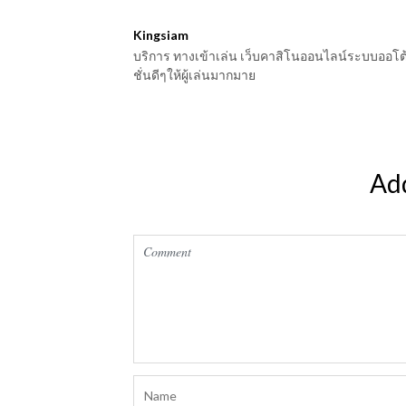
Kingsiam
บริการ ทางเข้าเล่น เว็บคาสิโนออนไลน์ระบบออโต้ 
ชั่นดีๆให้ผู้เล่นมากมาย
Ad