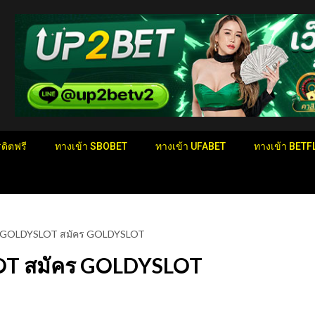
ดิตฟรี
ทางเข้า SBOBET
ทางเข้า UFABET
ทางเข้า BETF
่น GOLDYSLOT สมัคร GOLDYSLOT
LOT สมัคร GOLDYSLOT