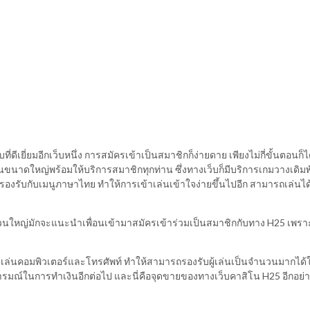
ดีเยี่ยมอีกเว็บหนึ่ง การสมัครเข้าเป็นสมาชิกก็ง่ายดาย เพียงไม่กี่ขั้นตอนก
นขนาดใหญ่พร้อมให้บริการสมาชิกทุกท่าน ซึ่งทางเว็บก็มีบริการเกมวางเดิมพั
องรับกับเมนูภาษาไทย ทำให้การเข้าเล่นเข้าใจง่ายขึ้นไปอีก สามารถเล่นได้ท
้เล่นส่วนใหญ่มักจะแนะนำเพื่อนเข้ามาสมัครเข้าร่วมเป็นสมาชิกกับทาง H25 
าเล่นคอมพิวเตอร์และโทรศัพท์ ทำให้สามารถรองรับผู้เล่นเป็นจำนวนมากได้ในเ
ียอารมณ์ในการทำเงินอีกต่อไป และนี่คือจุดขายของทางเว็บคาสิโน H25 อีกอย่