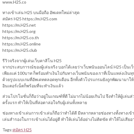
www.H25.co
ทางเข้าเล่น H25 บนมือถือ อัพเดทใหม่ล่าสุด
สมัคร H25 https://m.H25.com
https://m.H25.net
https://m.H25.org
https://m.H25.co.th
https://m.H25.online
https://m.H25.club
รีวิวจริงจากผู้เล่นเว็บคาสิโน H25
จากประสบการณ์ของผู้เล่นจริง บอกได้เลยว่าเว็บพนันออนไลน์ H25 เป็นเว็บที่
เพียงแค่ 100บาท ก็พร้อมทำเงินไปกับทางเว็บพนันของเราที่เป็นแหล่งเงินทุ
ด้วยรูปแบบเกมที่อัพเดทตลอดทุกเดือน อีกทั้งตัวโปรแกรมยังถูกพัฒนามาให้ร
อินเตอร์เน็ตก็พร้อมที่จะทำเงินแล้ว
ส่วนโปรโมชั่นก็ถือว่าอยู่ในเกณฑ์ที่ดี ไม่มากไม่น้อยเกินไป จึงทำให้ผู
ครั้งแรก ทำให้เป็นที่ล่อตาล่อใจกับผู้เล่นทั้งหลาย
ช่องทางเข้าเล่นการเข้าเล่นก็ถือว่าทำได้ดี มีหลากหลายช่องทางทั้งทางเข้
เล่นสำรองในการเข้าเล่นได้อยู่ดี ทำให้เล่นได้อย่างไม่ติดขัด ทำให้ไม่เส
Tags:
สมัคร H25