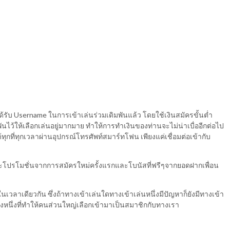
็ได้รับ Username ในการเข้าเล่นร่วมเดิมพันแล้ว โดยใช้เงินสมัครขั้นต่ำ
นไว้ให้เลือกเล่นอยู่มากมาย ทำให้การทำเงินของท่านจะไม่น่าเบื่ออีกต่อไป
ุกที่ทุกเวลาผ่านอุปกรณ์โทรศัพท์สมาร์ทโฟน เพียงแค่เชื่อมต่อเข้ากับ
เพราะโปรโมชั่นจากการสมัครใหม่ครั้งแรกและโบนัสที่ฟรีๆจากยอดฝากเพื่อน
วลาเดียวกัน ซึ่งถ้าทางเข้าเล่นใดทางเข้าเล่นหนึ่งมีปัญหาก็ยังมีทางเข้า
างหนึ่งที่ทำให้คนส่วนใหญ่เลือกเข้ามาเป็นสมาชิกกับทางเรา