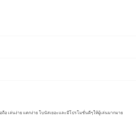
อถือ เล่นง่าย แตกง่าย โบนัสเยอะและมีโปรโมชั่นดีๆให้ผู้เล่นมากมาย