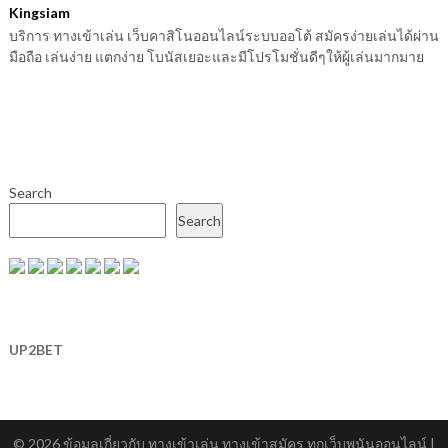
Kingsiam
บริการ ทางเข้าเล่น เว็บคาสิโนออนไลน์ระบบออโต้ สมัครง่ายเล่นได้ผ่าน
มือถือ เล่นง่าย แตกง่าย โบนัสเยอะและมีโปรโมชั่นดีๆให้ผู้เล่นมากมาย
Search
Search
UP2BET
© 2026 ข้อมูลเกี่ยวกับ ทางเข้าเล่น ทางเข้าสมัคร ทุกเว็บพนันออนไลน์
|