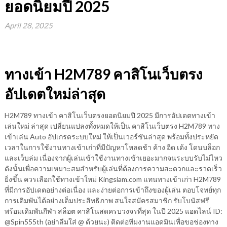
ยอดนิยมปี 2025
April 28, 2025
ทางเข้า H2M789 คาสิโนเว็บตรง
อัปเดตใหม่ล่าสุด
H2M789 ทางเข้า คาสิโนเว็บตรงยอดนิยมปี 2025 มีการอัปเดตทางเข้า
เล่นใหม่ ล่าสุด เปลี่ยนแปลงทั้งหมดให้เป็น คาสิโนเว็บตรง H2M789 ทาง
เข้าเล่น Auto อัปเกรดระบบใหม่ ให้เป็นเวอร์ชันล่าสุด พร้อมทั้งประหยัด
เวลาในการใช้งานทางเข้าเก่าที่มีปัญหาโหลดช้า ค้าง อืด เด้ง โดนบล็อก
และเว็บล่ม เนื่องจากผู้เล่นเข้าใช้งานทางเข้าเยอะมากจนระบบรับไม่ไหว
ดังนั้นเพื่อความเหมาะสมสำหรับผู้เล่นที่ต้องการความสะดวกและรวดเร็ว
ยิ่งขึ้น ควรเลือกใช้ทางเข้าใหม่ Kingsiam.com แทนทางเข้าเก่า H2M789
ที่มีการอัปเดตอย่างต่อเนื่อง และง่ายต่อการเข้าถึงของผู้เล่น ตอบโจทย์ทุก
การเดิมพันได้อย่างเต็มประสิทธิภาพ สนใจสมัครสมาชิก รับโบนัสฟรี
พร้อมเดิมพันกีฬา สล็อต คาสิโนสดครบวงจรที่สุด ในปี 2025 แอดไลน์ ID:
@Spin555th (อย่าลืมใส่ @ ด้วยนะ) ติดต่อทีมงานแอดมินเพื่อขอช่องทาง