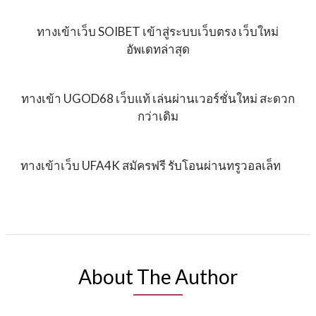
ทางเข้าเว็บ SOIBET เข้าสู่ระบบเว็บตรง เว็บใหม่
อัพเดทล่าสุด
ทางเข้า UGOD68 เว็บแท้ เล่นผ่านเวอร์ชั่นใหม่ สะดวก
กว่าเดิม
ทางเข้าเว็บ UFA4K สมัครฟรี รับโอนผ่านทรูวอลเล็ท
About The Author