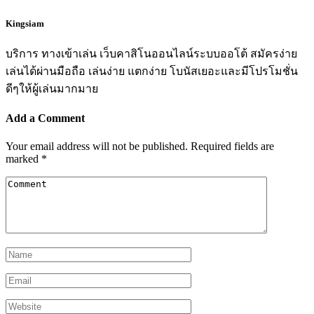
Kingsiam
บริการ ทางเข้าเล่น เว็บคาสิโนออนไลน์ระบบออโต้ สมัครง่าย
เล่นได้ผ่านมือถือ เล่นง่าย แตกง่าย โบนัสเยอะและมีโปรโมชั่น
ดีๆให้ผู้เล่นมากมาย
Add a Comment
Your email address will not be published.
Required fields are
marked
*