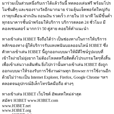
มาร่วมเป็นส่วนหนึ่งกับเราได้แล้ววันนี้ ทดลองเล่นฟรี พร้อมโปร
โมชั่นดีๆ และของรางวัลอีกมากมาย ร่วมลุ้นแจ็คพอร์ตใหญ่กับ
เราทุกเดือน ฝากเงิน ถอนเงิน รวดเร็ว ภายใน 10 นาที ไม่มีขั้นต่ำ
ทุกธนาคารชั้นนำพร้อมให้บริการ บริการตลอด 24 ชั่วโมง มี
คอลเซนเตอร์ มากกว่า 50 คู่สาย คอยให้คำแนะนำ
ทางเข้าเล่น H3BET จึงถือได้ว่า เป็นช่องทางในการให้บริการ
หลักของทาง ผู้ให้บริการรับแทงพนันบอลออนไลน์ H3BET ซึ่ง
ตัวทางเข้าเล่น H3BET นี้ถูกออกแบบมาให้มีดีไซน์รูปแบบที่
เข้าใจง่ายไม่ยุ่งยาก ไม่ต้องโหลดหรือติดตั้งโปรแกรมใดๆทั้งสิ้น
เพื่อเข้าเล่นวางเดิมพัน ยิ่งไปกว่านั้นทางเข้าเล่น H3BET ยังถูก
ออกแบบมาให้รองรับการใช้งานผ่านทุก Browser การใช้งานอีก
ด้วยไม่ว่าจะเป็น Internet Explorer, Firefox, Google Chrome ฯลฯ
ตลอดจนอุปกรณ์อิเล็กโทรนิคมือถือ ต่างๆ
ทางเข้าเล่น H3BET เว็บไซต์ อัพเดทใหม่ล่าสุด
สมัคร H3BET www.H3BET.com
www.H3BET.net
www.H3BET.org