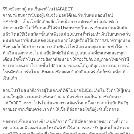
รีวิวจริงจากผู้เล่นเว็บคาสิโน HAFABET
จากประสบการณ์ของผู้เล่นจริง บอกได้เลยว่าเว็บพนันออนไลน์
HAFABET เป็นเว็บที่ดีเยี่ยมอีกเว็บหนึ่ง การสมัครเข้าเป็นสมาชิกก็
ง่ายดาย เพียงไม่กี่ขั้นตอนก็ได้รับ Username ในการเข้าเล่นร่วมเดิมพัน
แล้ว โดยใช้เงินสมัครขั้นต่ำเพียงแค่ 100บาท ก็พร้อมทำเงินไปกับทางเว็บ
พนันของเราที่เป็นแหล่งเงินทุนขนาดใหญ่พร้อมให้บริการสมาชิกทุกท่าน
ซึ่งทางเว็บก็มีบริการเกมวางเดิมพันไว้ให้เลือกเล่นอยู่มากมาย ทำให้การ
ทำเงินของท่านจะไม่น่าเบื่ออีกต่อไป ด้วยรูปแบบเกมที่อัพเดทตลอดทุก
เดือน อีกทั้งตัวโปรแกรมยังถูกพัฒนามาให้รองรับกับเมนูภาษาไทย ทำให้
การเข้าเล่นเข้าใจง่ายขึ้นไปอีก สามารถเล่นได้ทุกที่ทุกเวลาผ่านอุปกรณ์
โทรศัพท์สมาร์ทโฟน เพียงแค่เชื่อมต่อเข้ากับอินเตอร์เน็ตก็พร้อมที่จะทำ
เงินแล้ว
ส่วนโปรโมชั่นก็ถือว่าอยู่ในเกณฑ์ที่ดี ไม่มากไม่น้อยเกินไป จึงทำให้ผู้เล่น
ส่วนใหญ่มักจะแนะนำเพื่อนเข้ามาสมัครเข้าร่วมเป็นสมาชิกกับทาง
HAFABET เพราะโปรโมชั่นจากการสมัครใหม่ครั้งแรกและโบนัสที่ฟรีๆ
จากยอดฝากเพื่อนครั้งแรก ทำให้เป็นที่ล่อตาล่อใจกับผู้เล่นทั้งหลาย
ช่องทางเข้าเล่นการเข้าเล่นก็ถือว่าทำได้ดี มีหลากหลายช่องทางทั้งทาง
เข้าเล่นคอมพิวเตอร์และโทรศัพท์ ทำให้สามารถรองรับผู้เล่นเป็นจำนวน
มากได้ในเวลาเดียวกัน ซึ่งถ้าทางเข้าเล่นใดทางเข้าเล่นหนึ่งมีปัญหาก็ยัง