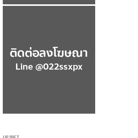
UP2BET