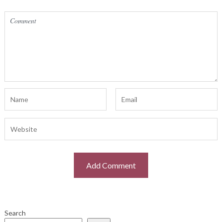
Search