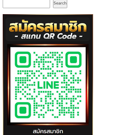
Search