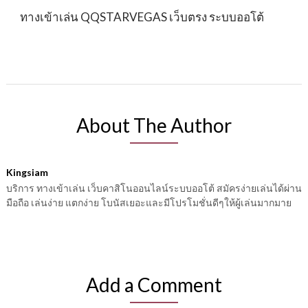
ทางเข้าเล่น QQSTARVEGAS เว็บตรง ระบบออโต้
About The Author
Kingsiam
บริการ ทางเข้าเล่น เว็บคาสิโนออนไลน์ระบบออโต้ สมัครง่ายเล่นได้ผ่าน
มือถือ เล่นง่าย แตกง่าย โบนัสเยอะและมีโปรโมชั่นดีๆให้ผู้เล่นมากมาย
Add a Comment