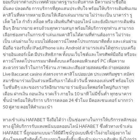
ยอมรับจากต่างประเทศด้วยมาตรฐานระดับสากล มีความน่าเชื่อถือ
มั่นคง ปลอดภัย การบริการที่สุดแสนประทับใจ พร้อมให้บริการเดิมพันเกม
คาสิโนที่หลากหลาย มีเกมให้เลือกเล่นมากมาย ไม่ว่าจะเป็น บาคาร่า รู
เล็ต ไฮโล กำถั่ว สล็อต หรือ เดิมพันกีฬาออนไลน์ และยังมีเกมการเดิมพัน
อื่นๆ อีกมากมาย ครบถ้วนทุกความสนุก พร้อมให้บริการทุกท่าน สามารถ
เลือกช่องทางในการเข้าเล่นเกมคาสิโนได้ตามที่ท่านต้องการ ไม่ว่าจะ
เป็น เล่นผ่านเว็บ แบบไม่ต้องดาวน์โหลดโปรแกรมมาติดตั้ง และเล่นผ่าน
มือถือ รองรับทั้ง iPad,iPhone และ Android สามารถเล่นได้ทุกระบบเครือ
ข่ายอินเตอร์เน็ต มีประสิทธิภาพ ทั้งบนเว็บไซต์และโทรศัพท์มือถือ หรือจะ
ดาวน์โหลดโปรแกรมมาติดตั้งบนเครื่องคอมพิวเตอร์ PC เพื่อความ
สะดวกรวดเร็วในการใช้งาน ภาพและเสียงสวยสดคมชัด ถ่ายทอดสด
Live Baccarat casino ส่งตรงจาก คาสิโนปอยเปต ประเทศกัมพูชา สมัคร
สมาชิกมาร่วมเป็นส่วนหนึ่งกับเราได้แล้ววันนี้ ทดลองเล่นฟรี พร้อมโปร
โมชั่นดีๆ และของรางวัลอีกมากมาย ร่วมลุ้นแจ็คพอร์ตใหญ่กับเราทุก
เดือน ฝากเงิน ถอนเงิน รวดเร็ว ภายใน 10 นาที ไม่มีขั้นต่ำ ทุกธนาคาร
ชั้นนำพร้อมให้บริการ บริการตลอด 24 ชั่วโมง มีคอลเซนเตอร์ มากกว่า
50 คู่สาย คอยให้คำแนะนำ
ทางเข้าเล่น HAFABET จึงถือได้ว่า เป็นช่องทางในการให้บริการหลักของ
ทาง ผู้ให้บริการรับแทงพนันบอลออนไลน์ HAFABET ซึ่งตัวทางเข้าเล่น
HAFABET นี้ถูกออกแบบมาให้มีดีไซน์รูปแบบที่เข้าใจง่ายไม่ยุ่งยาก ไม่
ต้องโหลดหรือติดตั้งโปรแกรมใดๆทั้งสิ้นเพื่อเข้าเล่นวางเดิมพัน ยิ่งไปกว่า